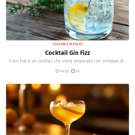
COCKTAILS ALCOLICI
Cocktail Gin Fizz
Il Gin Fizz è un cocktail che viene preparato con sciroppo di...
FACILE
5m