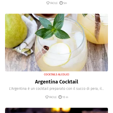
FACILE
5m
COCKTAILS ALCOLICI
Argentina Cocktail
L'Argentina è un cocktail preparato con il succo di pera, il...
FACILE
10 m