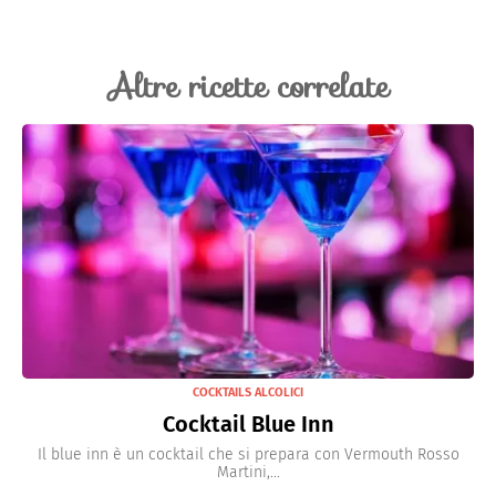
Altre ricette correlate
COCKTAILS ALCOLICI
Cocktail Blue Inn
Il blue inn è un cocktail che si prepara con Vermouth Rosso
Martini,...