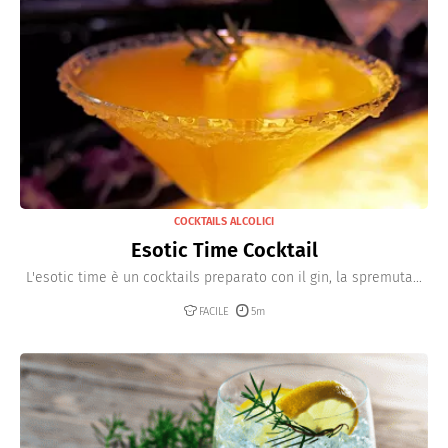
COCKTAILS ALCOLICI
Esotic Time Cocktail
L'esotic time è un cocktails preparato con il gin, la spremuta...
FACILE
5m