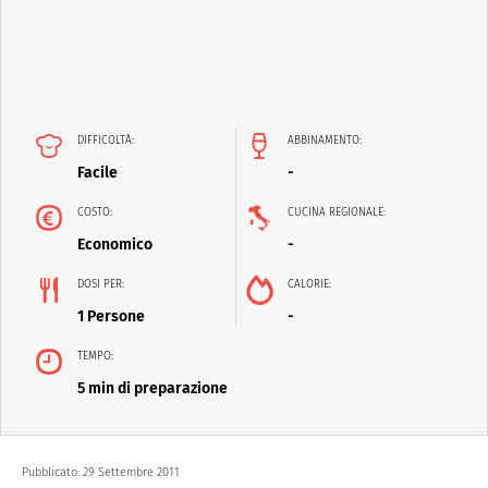
DIFFICOLTÀ:
ABBINAMENTO:
Facile
-
COSTO:
CUCINA REGIONALE:
Economico
-
DOSI PER:
CALORIE:
1 Persone
-
TEMPO:
5 min di preparazione
Pubblicato:
29 Settembre 2011