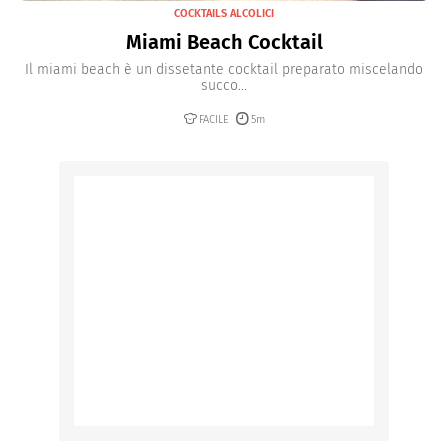
COCKTAILS ALCOLICI
Miami Beach Cocktail
Il miami beach è un dissetante cocktail preparato miscelando
succo...
FACILE
5m