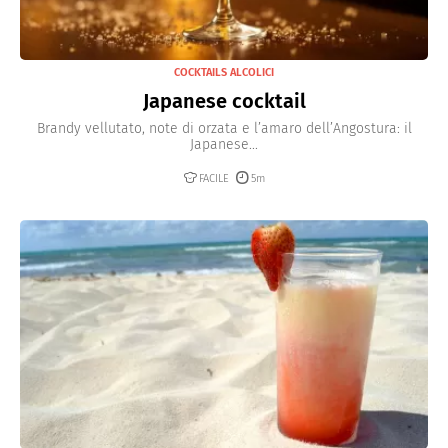
COCKTAILS ALCOLICI
Japanese cocktail
Brandy vellutato, note di orzata e l’amaro dell’Angostura: il
Japanese...
FACILE
5m