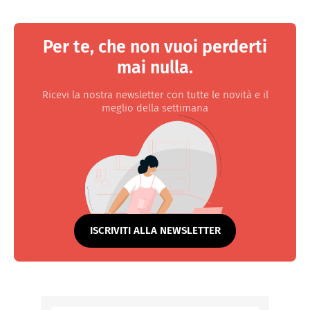
Per te, che non vuoi perderti
mai nulla.
Ricevi la nostra newsletter con tutte le novità e il
meglio della settimana
ISCRIVITI ALLA NEWSLETTER