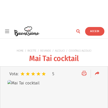
ACCEDI
Buonissimo
HOME
RICETTE
BEVANDE
ALCOLICI
COCKTAILS ALCOLICI
Mai Tai cocktail
Vota:
5