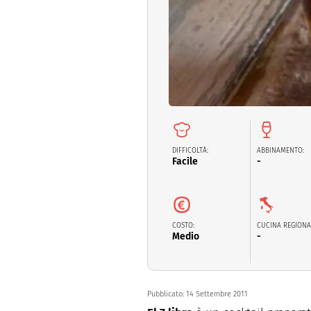
Dolci
Pasqua
San Val
DIFFICOLTÀ:
ABBINAMENTO:
Facile
-
COSTO:
CUCINA REGIONA
Medio
-
Pubblicato:
14 Settembre 2011