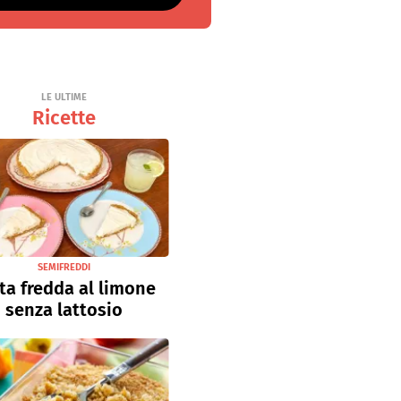
LE ULTIME
Ricette
SEMIFREDDI
ta fredda al limone
senza lattosio