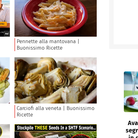
Ava
segr
in 