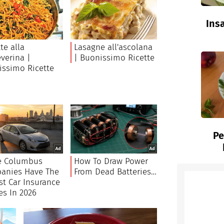
Insa
Pe