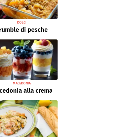
DOLCI
rumble di pesche
MACEDONIA
cedonia alla crema