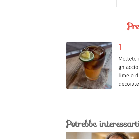
Pre
Mettete 
ghiaccio
lime o d
decorate