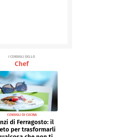
I CONSIGLI DELLO
Chef
CONSIGLI DI CUCINA
nzi di Ferragosto: il
eto per trasformarli
qualcosa che non ti