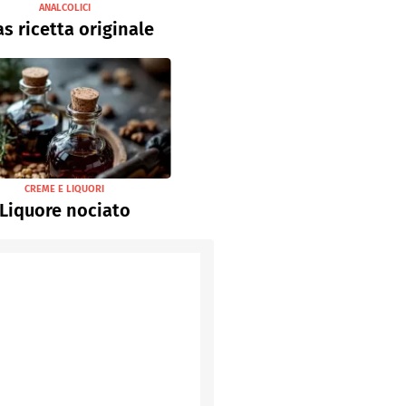
ANALCOLICI
s ricetta originale
CREME E LIQUORI
Liquore nociato