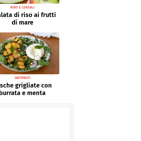
RISO E CEREALI
lata di riso ai frutti
di mare
ANTIPASTI
sche grigliate con
burrata e menta