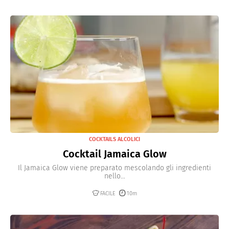
COCKTAILS ALCOLICI
Cocktail Jamaica Glow
Il Jamaica Glow viene preparato mescolando gli ingredienti
nello...
FACILE
10m