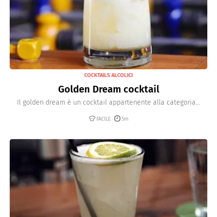
COCKTAILS ALCOLICI
Golden Dream cocktail
Il golden dream è un cocktail appartenente alla categoria...
FACILE
5m