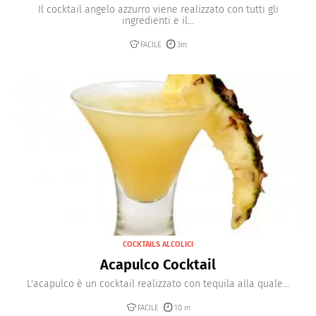
Il cocktail angelo azzurro viene realizzato con tutti gli
ingredienti e il...
FACILE
3m
COCKTAILS ALCOLICI
Acapulco Cocktail
L'acapulco è un cocktail realizzato con tequila alla quale...
FACILE
10 m