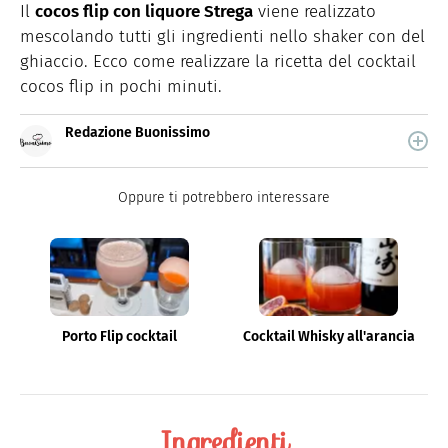
Il
cocos flip con liquore Strega
viene realizzato
mescolando tutti gli ingredienti nello shaker con del
ghiaccio. Ecco come realizzare la ricetta del cocktail
cocos flip in pochi minuti.
Redazione Buonissimo
Buonissimo è il magazine di cucina di Italiaonline nel
quale trovi idee veloci, facili e spiegate passo passo.
Oppure ti potrebbero interessare
Porto Flip cocktail
Cocktail Whisky all'arancia
Ingredienti