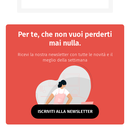
Per te, che non vuoi perderti
mai nulla.
Ricevi la nostra newsletter con tutte le novità e il
meglio della settimana
ISCRIVITI ALLA NEWSLETTER