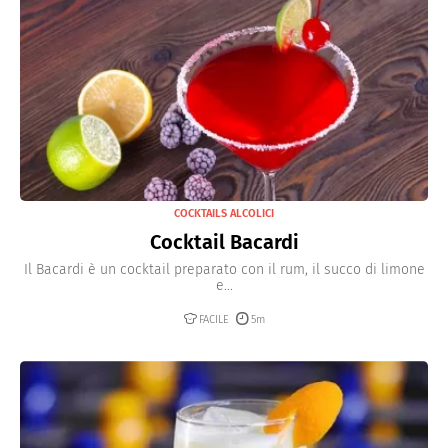
COCKTAILS ALCOLICI
Cocktail Bacardi
Il Bacardi è un cocktail preparato con il rum, il succo di limone
e...
FACILE
5m