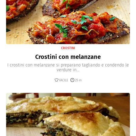
CROSTINI
Crostini con melanzane
I crostini con melanzane si preparano tagliando e condendo le
verdure in...
FACILE
25 m