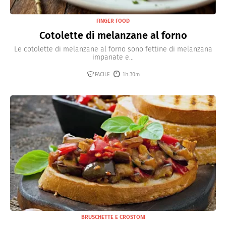
FINGER FOOD
Cotolette di melanzane al forno
Le cotolette di melanzane al forno sono fettine di melanzana
impanate e...
FACILE
1h 30m
BRUSCHETTE E CROSTONI