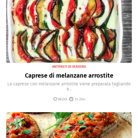
ANTIPASTI DI VERDURE
Caprese di melanzane arrostite
La caprese con melanzane arrostite viene preparata tagliando
a...
MEDIA
1h 20m