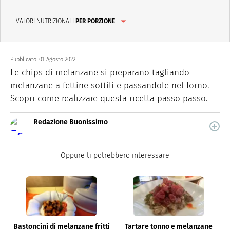
VALORI NUTRIZIONALI
PER PORZIONE
Pubblicato:
01 Agosto 2022
Le chips di melanzane si preparano tagliando
melanzane a fettine sottili e passandole nel forno.
Scopri come realizzare questa ricetta passo passo.
Redazione Buonissimo
Buonissimo è il magazine di cucina di Italiaonline nel
quale trovi idee veloci, facili e spiegate passo passo.
Oppure ti potrebbero interessare
Bastoncini di melanzane fritti
Tartare tonno e melanzane