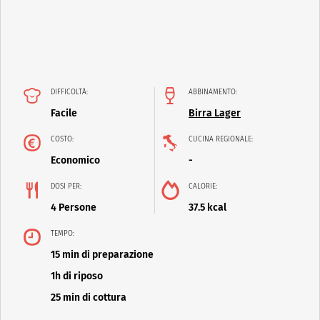
DIFFICOLTÀ:
ABBINAMENTO:
Facile
Birra Lager
COSTO:
CUCINA REGIONALE:
Economico
-
DOSI PER:
CALORIE:
4 Persone
37.5 kcal
TEMPO:
15 min di preparazione
1h di riposo
25 min di cottura