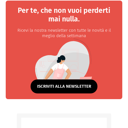
Per te, che non vuoi perderti
mai nulla.
Ricevi la nostra newsletter con tutte le novità e il
meglio della settimana
ISCRIVITI ALLA NEWSLETTER