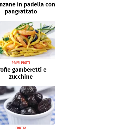
nzane in padella con
pangrattato
PRIMI PIATTI
rofie gamberetti e
zucchine
FRUTTA