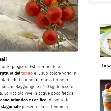
entino
pali
Insa
molto pregiato. Esteriormente e
ruttura del
tonno
e il suo colore varia in
emplari aduli hanno un dorso bruno o
 fianchi. Raggiungere i 100 kg di peso e
a. La ricciola vive in acque poco fredde
eano Atlantico e Pacifico
, di solito in
 stagionale
presente da settembre a