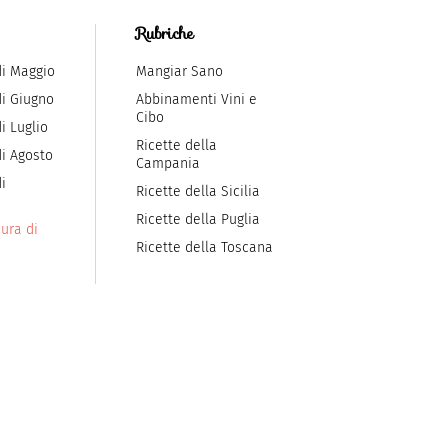
Rubriche
di Maggio
Mangiar Sano
di Giugno
Abbinamenti Vini e
Cibo
i Luglio
Ricette della
di Agosto
Campania
i
Ricette della Sicilia
Ricette della Puglia
ura di
Ricette della Toscana