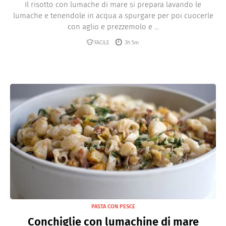
Il risotto con lumache di mare si prepara lavando le
lumache e tenendole in acqua a spurgare per poi cuocerle
con aglio e prezzemolo e ...
FACILE
3h 5m
PASTA CON PESCE
Conchiglie con lumachine di mare