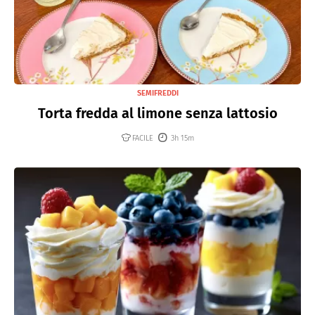
SEMIFREDDI
Torta fredda al limone senza lattosio
FACILE
3h 15m