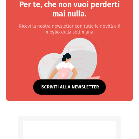
Per te, che non vuoi perderti
mai nulla.
Ricevi la nostra newsletter con tutte le novità e il
meglio della settimana
ISCRIVITI ALLA NEWSLETTER