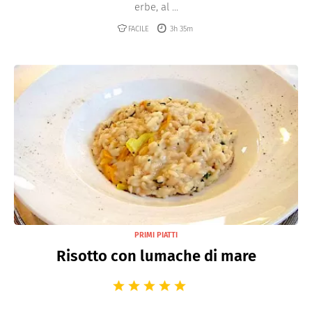
erbe, al ...
FACILE
3h 35m
PRIMI PIATTI
Risotto con lumache di mare