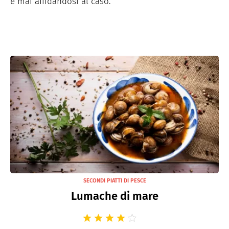
e mai affidandosi al caso.
SECONDI PIATTI DI PESCE
Lumache di mare