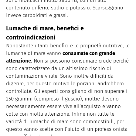
sono molluschi molto saporiti, con un alto
contenuto di ferro, sodio e potassio. Scarseggiano
invece carboidrati e grassi.
Lumache di mare, benefici e
controindicazioni
Nonostante i tanti benefici e le proprietà nutritive, le
lumache di mare vanno
consumate con grande
attenzione
. Non si possono consumare crude perché
sono caratterizzate da un altissimo rischio di
contaminazione virale. Sono inoltre difficili da
digerire, per questo motivo le porzioni andrebbero
controllate. Gli esperti consigliano di non superare i
250 grammi (compreso il guscio), inoltre devono
necessariamente essere vive all’acquisto e vanno
cotte con molta attenzione. Infine non tutte le
varietà di lumache di mare sono commestibili, per
questo vanno scelte con l’aiuto di un professionista