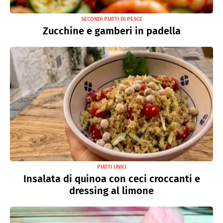
SECONDI PIATTI DI PESCE
Zucchine e gamberi in padella
PIATTI UNICI
Insalata di quinoa con ceci croccanti e
dressing al limone