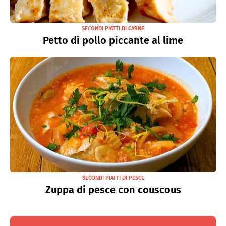
SECONDI PIATTI DI CARNE
Petto di pollo piccante al lime
SECONDI PIATTI DI PESCE
Zuppa di pesce con couscous