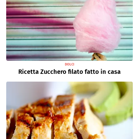
DOLCI
Ricetta Zucchero filato fatto in casa