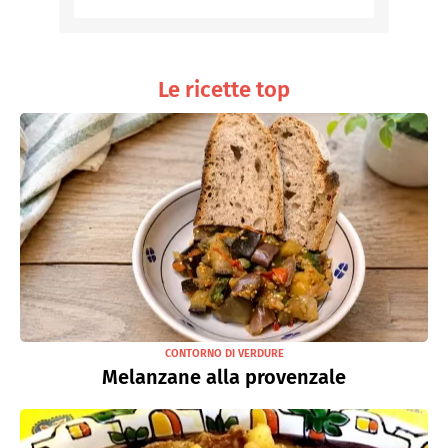
Le ricette top
CONTORNO DI VERDURE
Melanzane alla provenzale