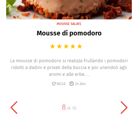
MOUSSE SALATE
Mousse di pomodoro
La mousse di pomodoro si realizza frullando i pomodori
ridotti a dadini e privati della buccia e poi unendoli agli
aromi e alle erbe, ...
FACILE
2h 20m
8
di
10