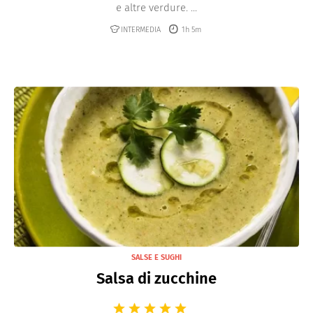
e altre verdure. ...
INTERMEDIA
1h 5m
SALSE E SUGHI
Salsa di zucchine