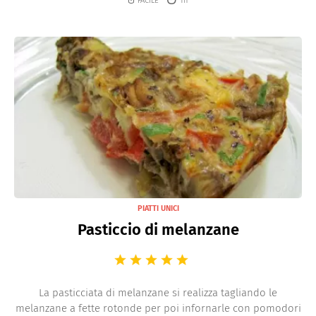
PIATTI UNICI
Pasticcio di melanzane
La pasticciata di melanzane si realizza tagliando le
melanzane a fette rotonde per poi infornarle con pomodori