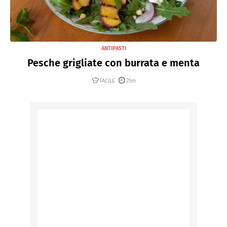
ANTIPASTI
Pesche grigliate con burrata e menta
FACILE
25m