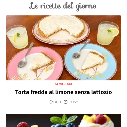
Le ricette del giorno
SEMIFREDDI
Torta fredda al limone senza lattosio
FACILE
3h 15m