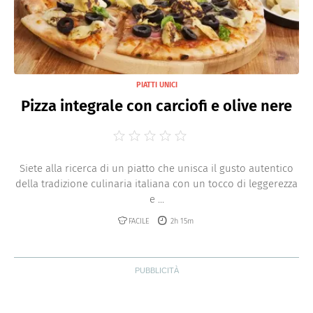
PIATTI UNICI
Pizza integrale con carciofi e olive nere
Siete alla ricerca di un piatto che unisca il gusto autentico
della tradizione culinaria italiana con un tocco di leggerezza
e ...
FACILE
2h 15m