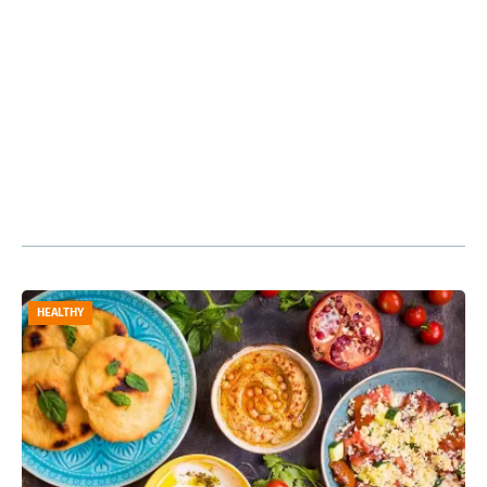
HEALTHY