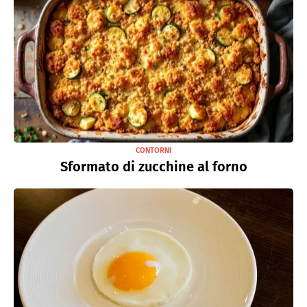
CONTORNI
Sformato di zucchine al forno