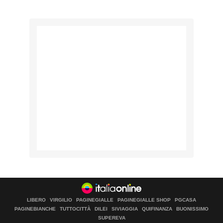
LIBERO
VIRGILIO
PAGINEGIALLE
PAGINEGIALLE SHOP
PGCASA
PAGINEBIANCHE
TUTTOCITTÀ
DILEI
SIVIAGGIA
QUIFINANZA
BUONISSIMO
SUPEREVA