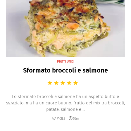
PIATTI UNICI
Sformato broccoli e salmone
Lo sformato broccoli e salmone ha un aspetto buffo e
sgraziato, ma ha un cuore buono, frutto del mix tra broccoli,
patate, salmone e ...
FACILE
55m