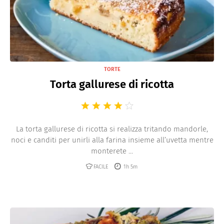
TORTE
Torta gallurese di ricotta
La torta gallurese di ricotta si realizza tritando mandorle,
noci e canditi per unirli alla farina insieme all’uvetta mentre
monterete ...
FACILE
1h 5m