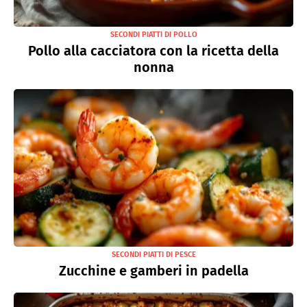
SECONDI PIATTI DI POLLO
Pollo alla cacciatora con la ricetta della
nonna
SECONDI PIATTI DI PESCE
Zucchine e gamberi in padella