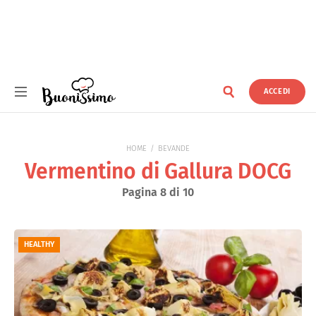
ACCEDI
Buonissimo
HOME
BEVANDE
Vermentino di Gallura DOCG
Pagina 8 di 10
HEALTHY