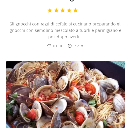
Gli gnocchi con ragù di cefalo si cucinano preparando gli
gnocchi con semolino mescolato a tuorli e parmigiano e
poi, dopo averli ...
DIFFICILE
1h 20m