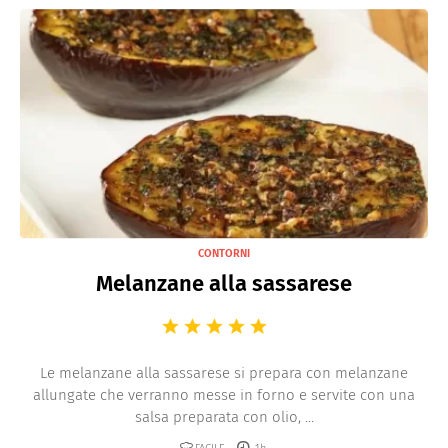
CONTORNI
Melanzane alla sassarese
Le melanzane alla sassarese si prepara con melanzane
allungate che verranno messe in forno e servite con una
salsa preparata con olio, ...
FACILE
1h