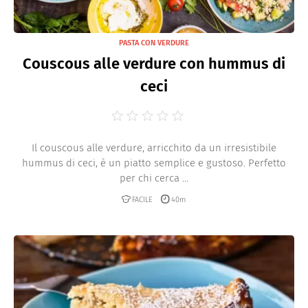
PASTA CON VERDURE
Couscous alle verdure con hummus di
ceci
Il couscous alle verdure, arricchito da un irresistibile
hummus di ceci, è un piatto semplice e gustoso. Perfetto
per chi cerca ...
FACILE
40m