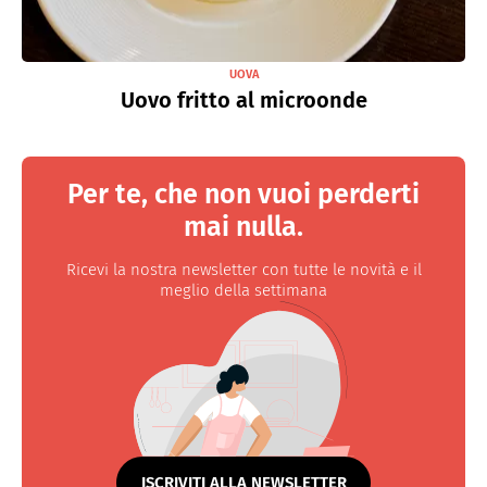
UOVA
Uovo fritto al microonde
Per te, che non vuoi perderti
mai nulla.
Ricevi la nostra newsletter con tutte le novità e il
meglio della settimana
ISCRIVITI ALLA NEWSLETTER