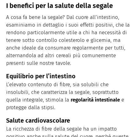
I benefici per la salute della segale
A cosa fa bene la segale? Dal cuore all’intestino,
esaminiamo in dettaglio i suoi effetti positivi, che la
rendono particolarmente utile a chi ha necessità di
tenere sotto controllo colesterolo e glicemia, ma
anche ideale da consumare regolarmente per tutti,
alternandola ad altri cereali più comunemente
presenti sulle nostre tavole.
Equilibrio per l’intestino
L’elevato contenuto di fibre, sia solubili che
insolubili, che caratterizza la segale, soprattutto
quella integrale, stimola la
regolarità intestinale
e
protegge dalla stipsi.
Salute cardiovascolare
La ricchezza di fibre della segale ha un impatto
positivo anche sulla salute del cuore, perché queste