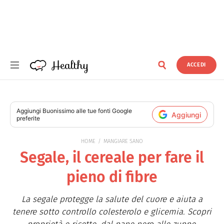
Healthy
ACCEDI
Healthy
Aggiungi
Buonissimo
alle tue fonti Google
Aggiungi
preferite
HOME
MANGIARE SANO
Segale, il cereale per fare il
pieno di fibre
La segale protegge la salute del cuore e aiuta a
tenere sotto controllo colesterolo e glicemia. Scopri