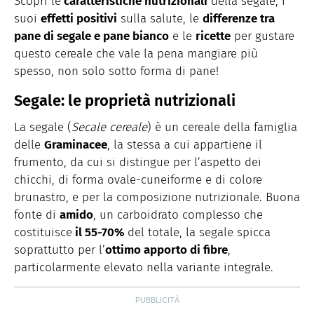
Scopri le
caratteristiche nutrizionali
della segale, i
suoi
effetti positivi
sulla salute, le
differenze tra
pane di segale e pane bianco
e le
ricette
per gustare
questo cereale che vale la pena mangiare più
spesso, non solo sotto forma di pane!
Segale: le proprietà nutrizionali
La segale (
Secale cereale
) è un cereale della famiglia
delle
Graminacee
, la stessa a cui appartiene il
frumento, da cui si distingue per l’aspetto dei
chicchi, di forma ovale-cuneiforme e di colore
brunastro, e per la composizione nutrizionale. Buona
fonte di
amido
, un carboidrato complesso che
costituisce
il 55-70%
del totale, la segale spicca
soprattutto per l’
ottimo apporto di fibre
,
particolarmente elevato nella variante integrale.