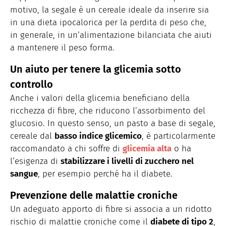
motivo, la segale è un cereale ideale da inserire sia
in una dieta ipocalorica per la perdita di peso che,
in generale, in un’alimentazione bilanciata che aiuti
a mantenere il peso forma.
Un aiuto per tenere la glicemia sotto
controllo
Anche i valori della glicemia beneficiano della
ricchezza di fibre, che riducono l’assorbimento del
glucosio. In questo senso, un pasto a base di segale,
cereale dal
basso indice glicemico
, è particolarmente
raccomandato a chi soffre di
glicemia alta
o ha
l’esigenza di
stabilizzare i livelli di zucchero nel
sangue
, per esempio perché ha il diabete.
Prevenzione delle malattie croniche
Un adeguato apporto di fibre si associa a un ridotto
rischio di malattie croniche come il
diabete di tipo 2
,