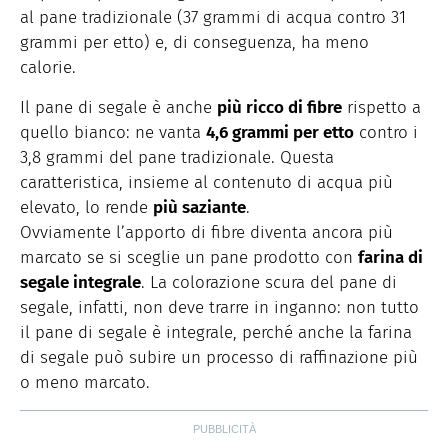
al pane tradizionale (37 grammi di acqua contro 31
grammi per etto) e, di conseguenza, ha meno
calorie.
Il pane di segale è anche
più ricco di fibre
rispetto a
quello bianco: ne vanta
4,6 grammi per etto
contro i
3,8 grammi del pane tradizionale. Questa
caratteristica, insieme al contenuto di acqua più
elevato, lo rende
più saziante
.
Ovviamente l’apporto di fibre diventa ancora più
marcato se si sceglie un pane prodotto con
farina di
segale integrale
. La colorazione scura del pane di
segale, infatti, non deve trarre in inganno: non tutto
il pane di segale è integrale, perché anche la farina
di segale può subire un processo di raffinazione più
o meno marcato.