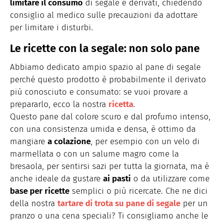
limitare il consumo
di segale e derivati, chiedendo
consiglio al medico sulle precauzioni da adottare
per limitare i disturbi.
Le ricette con la segale: non solo pane
Abbiamo dedicato ampio spazio al pane di segale
perché questo prodotto è probabilmente il derivato
più conosciuto e consumato: se vuoi provare a
prepararlo, ecco la nostra
ricetta
.
Questo pane dal colore scuro e dal profumo intenso,
con una consistenza umida e densa, è ottimo da
mangiare
a colazione
, per esempio con un velo di
marmellata o con un salume magro come la
bresaola, per sentirsi sazi per tutta la giornata, ma è
anche ideale da gustare
ai pasti
o da utilizzare come
base per ricette
semplici o più ricercate. Che ne dici
della nostra
tartare di trota su pane di segale
per un
pranzo o una cena speciali? Ti consigliamo anche le