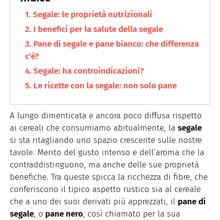
trovate in cucina.
Segale: le proprietà nutrizionali
I benefici per la salute della segale
Pane di segale e pane bianco: che differenza
c'è?
Segale: ha controindicazioni?
Le ricette con la segale: non solo pane
A lungo dimenticata e ancora poco diffusa rispetto
ai cereali che consumiamo abitualmente, la
segale
si sta ritagliando uno spazio crescente sulle nostre
tavole. Merito del gusto intenso e dell’aroma che la
contraddistinguono, ma anche delle sue proprietà
benefiche. Tra queste spicca la ricchezza di fibre, che
conferiscono il tipico aspetto rustico sia al cereale
che a uno dei suoi derivati più apprezzati, il
pane di
segale
, o
pane nero
, così chiamato per la sua