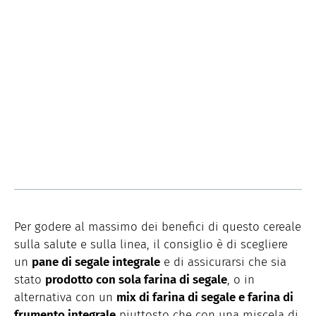
Per godere al massimo dei benefici di questo cereale
sulla salute e sulla linea, il consiglio è di scegliere
un
pane di segale integrale
e di assicurarsi che sia
stato
prodotto con sola farina di segale
, o in
alternativa con un
mix di farina di segale e farina di
frumento integrale
piuttosto che con una miscela di