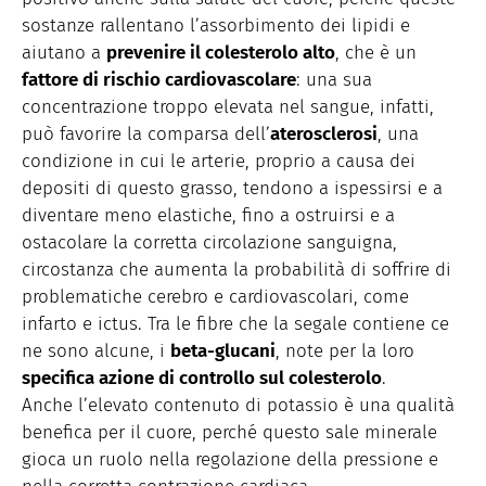
sostanze rallentano l’assorbimento dei lipidi e
aiutano a
prevenire il colesterolo alto
, che è un
fattore di rischio cardiovascolare
: una sua
concentrazione troppo elevata nel sangue, infatti,
può favorire la comparsa dell’
aterosclerosi
, una
condizione in cui le arterie, proprio a causa dei
depositi di questo grasso, tendono a ispessirsi e a
diventare meno elastiche, fino a ostruirsi e a
ostacolare la corretta circolazione sanguigna,
circostanza che aumenta la probabilità di soffrire di
problematiche cerebro e cardiovascolari, come
infarto e ictus. Tra le fibre che la segale contiene ce
ne sono alcune, i
beta-glucani
, note per la loro
specifica azione di controllo sul colesterolo
.
Anche l’elevato contenuto di potassio è una qualità
benefica per il cuore, perché questo sale minerale
gioca un ruolo nella regolazione della pressione e