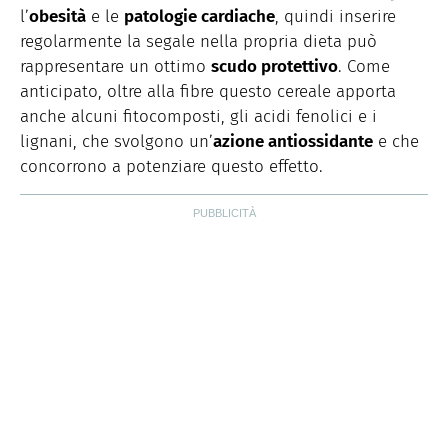
l’
obesità
e le
patologie cardiache
, quindi inserire
regolarmente la segale nella propria dieta può
rappresentare un ottimo
scudo protettivo
. Come
anticipato, oltre alla fibre questo cereale apporta
anche alcuni fitocomposti, gli acidi fenolici e i
lignani, che svolgono un’
azione antiossidante
e che
concorrono a potenziare questo effetto.