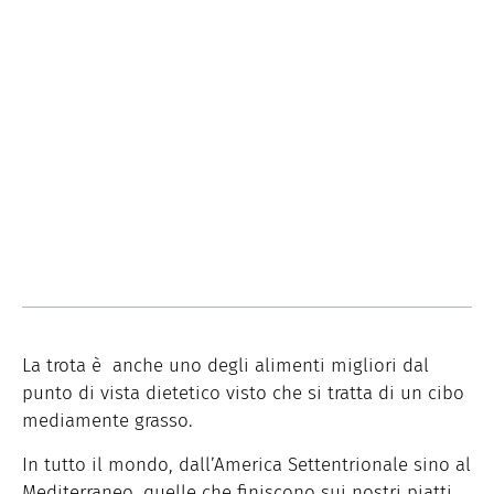
La trota è anche uno degli alimenti migliori dal
punto di vista dietetico visto che si tratta di un cibo
mediamente grasso.
In tutto il mondo, dall’America Settentrionale sino al
Mediterraneo, quelle che finiscono sui nostri piatti