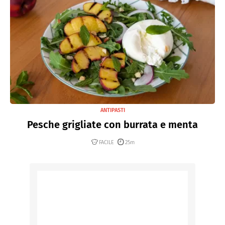
ANTIPASTI
Pesche grigliate con burrata e menta
FACILE
25m