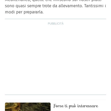
sono quasi sempre trote da allevamento. Tantissimi i
modi per prepararla.
Forse ti può interessare