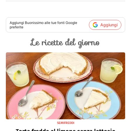
Aggiungi
Buonissimo
alle tue fonti Google
Aggiungi
preferite
Le ricette del giorno
SEMIFREDDI