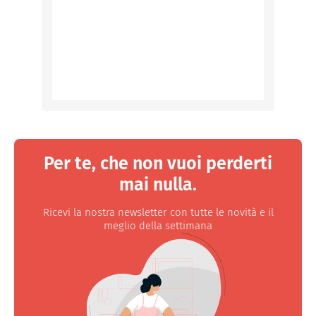
Per te, che non vuoi perderti
mai nulla.
Ricevi la nostra newsletter con tutte le novità e il
meglio della settimana