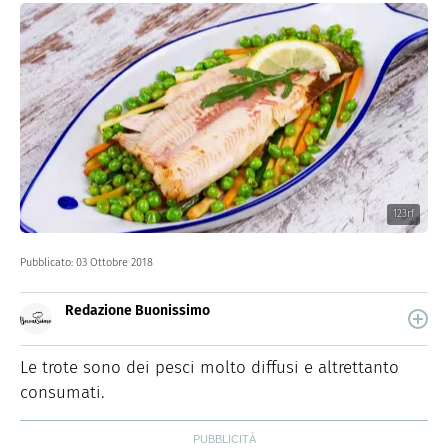
123rf
Pubblicato:
03 Ottobre 2018
Redazione Buonissimo
Buonissimo è il magazine di cucina di Italiaonline nel
quale trovi idee veloci, facili e spiegate passo passo.
Le trote sono dei pesci molto diffusi e altrettanto
consumati.