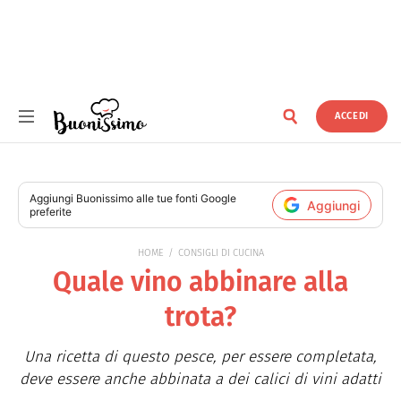
ACCEDI
Buonissimo
Aggiungi
Buonissimo
alle tue fonti Google
Aggiungi
preferite
HOME
CONSIGLI DI CUCINA
Quale vino abbinare alla
trota?
Una ricetta di questo pesce, per essere completata,
deve essere anche abbinata a dei calici di vini adatti