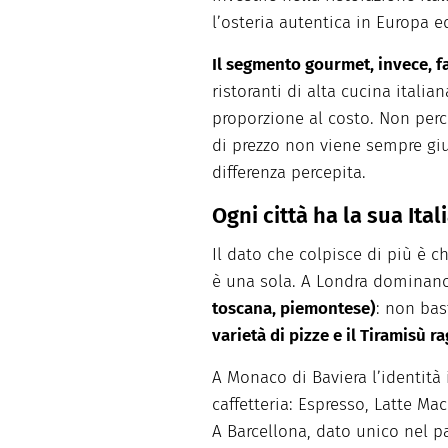
l’osteria autentica in Europa 
Il segmento gourmet, invece, f
ristoranti di alta cucina italia
proporzione al costo. Non perc
di prezzo non viene sempre gius
differenza percepita.
Ogni città ha la sua Ital
Il dato che colpisce di più è ch
è una sola. A Londra domina
toscana, piemontese)
: non bas
varietà di pizze e il Tiramisù r
A Monaco di Baviera l’identità 
caffetteria: Espresso, Latte Ma
A Barcellona, dato unico nel