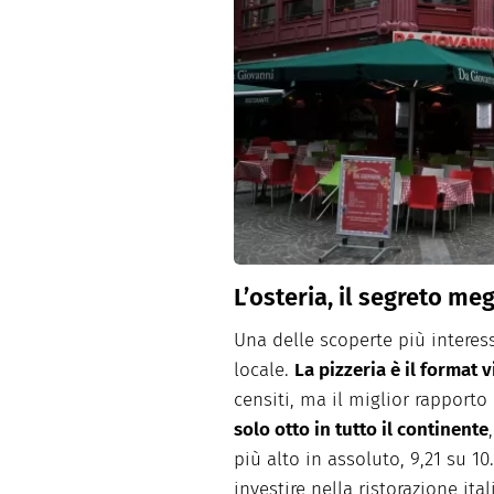
L’osteria, il segreto me
Una delle scoperte più interess
locale.
La pizzeria è il format 
censiti, ma il miglior rapporto 
solo otto in tutto il continente
più alto in assoluto, 9,21 su 10
investire nella ristorazione ita