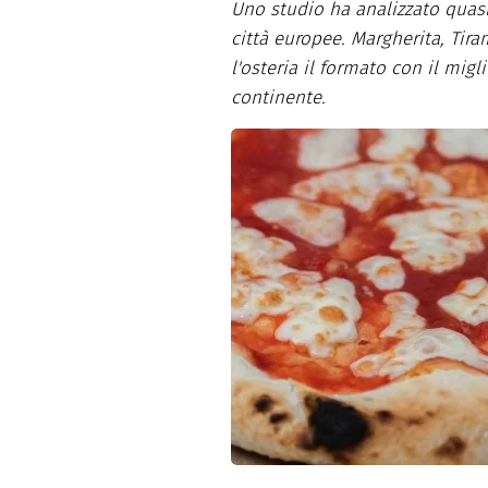
Uno studio ha analizzato quasi 1
Dolci
Pasqua
città europee. Margherita, Tira
San Val
l'osteria il formato con il migl
continente.