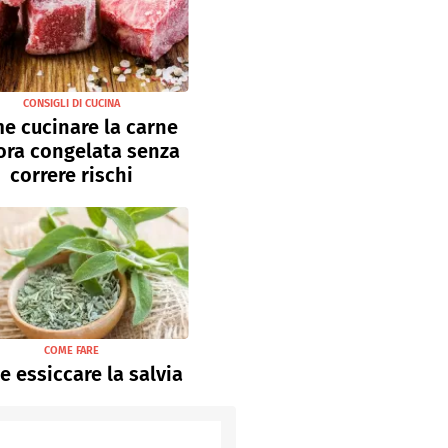
CONSIGLI DI CUCINA
e cucinare la carne
ora congelata senza
correre rischi
COME FARE
 essiccare la salvia