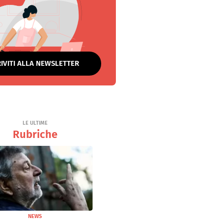
RIVITI ALLA NEWSLETTER
LE ULTIME
Rubriche
NEWS