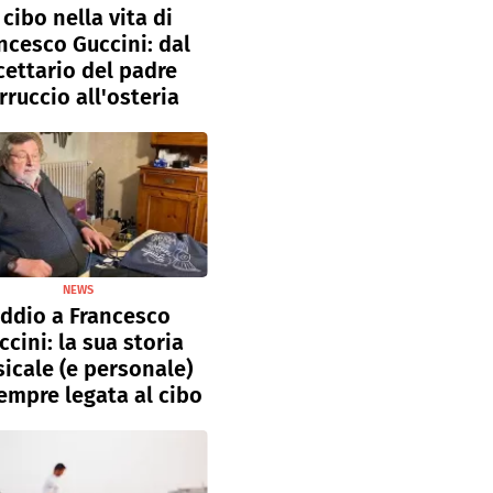
l cibo nella vita di
ncesco Guccini: dal
cettario del padre
rruccio all'osteria
NEWS
ddio a Francesco
ccini: la sua storia
icale (e personale)
empre legata al cibo