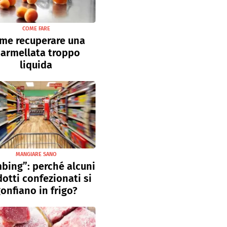
COME FARE
me recuperare una
armellata troppo
liquida
MANGIARE SANO
bing”: perché alcuni
otti confezionati si
onfiano in frigo?