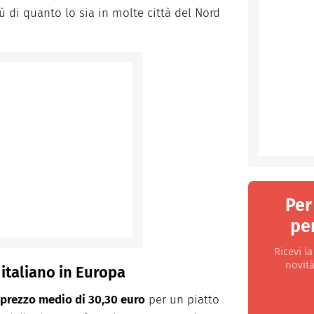
iù di quanto lo sia in molte città del Nord
Per
per
Ricevi l
novità
italiano in Europa
prezzo medio di 30,30 euro
per un piatto