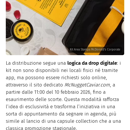
Kit Area Stampa McDonald's Corporate
La distribuzione segue una
logica da drop digitale
: i
kit non sono disponibili nei locali fisici né tramite
app, ma possono essere richiesti solo online,
attraverso il sito dedicato
McNuggetCaviar.com
, a
partire dalle 11:00 del 10 febbraio 2026, fino a
esaurimento delle scorte. Questa modalità rafforza
l’idea di esclusività e trasforma l’iniziativa in una
sorta di appuntamento da segnare in agenda, più
simile al lancio di una capsule collection che a una
classica promozione stagionale.