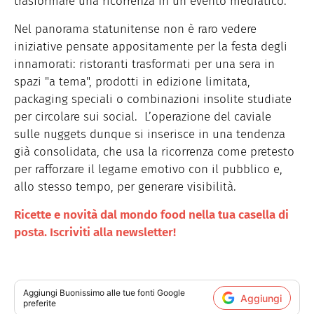
trasformare una ricorrenza in un evento mediatico.
Nel panorama statunitense non è raro vedere
iniziative pensate appositamente per la festa degli
innamorati: ristoranti trasformati per una sera in
spazi "a tema", prodotti in edizione limitata,
packaging speciali o combinazioni insolite studiate
per circolare sui social. L’operazione del caviale
sulle nuggets dunque si inserisce in una tendenza
già consolidata, che usa la ricorrenza come pretesto
per rafforzare il legame emotivo con il pubblico e,
allo stesso tempo, per generare visibilità.
Ricette e novità dal mondo food nella tua casella di
posta. Iscriviti alla newsletter!
Aggiungi
Buonissimo
alle tue fonti Google
Aggiungi
preferite