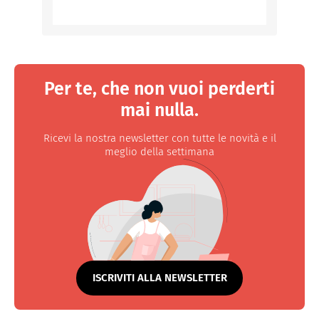
Per te, che non vuoi perderti
mai nulla.
Ricevi la nostra newsletter con tutte le novità e il
meglio della settimana
ISCRIVITI ALLA NEWSLETTER