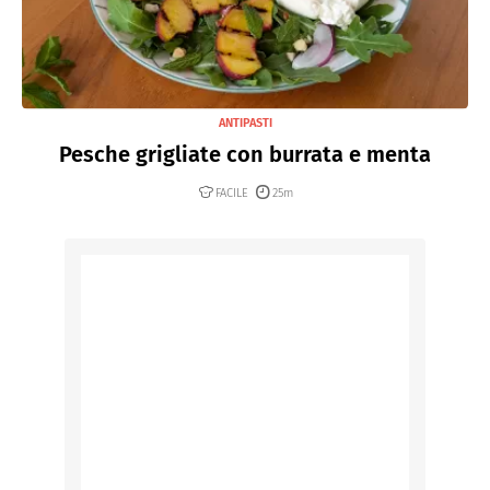
ANTIPASTI
Pesche grigliate con burrata e menta
FACILE
25m