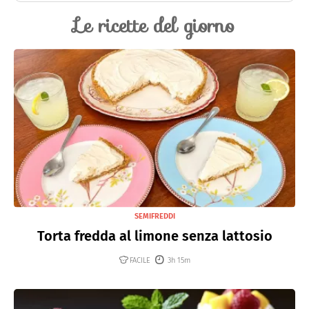
Le ricette del giorno
SEMIFREDDI
Torta fredda al limone senza lattosio
FACILE
3h 15m