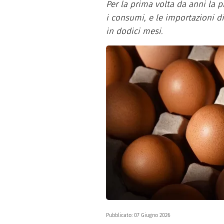
Per la prima volta da anni la 
Dolci
Pasqua
i consumi, e le importazioni d
San Val
in dodici mesi.
Pubblicato:
07 Giugno 2026