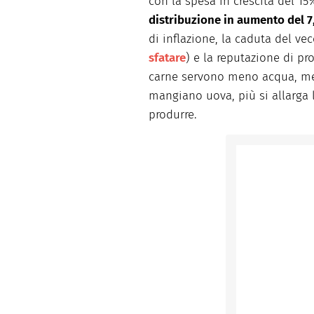
con la spesa in crescita del 1
distribuzione in aumento del 
di inflazione, la caduta del ve
sfatare
) e la reputazione di pro
carne servono meno acqua, me
mangiano uova, più si allarga 
produrre.