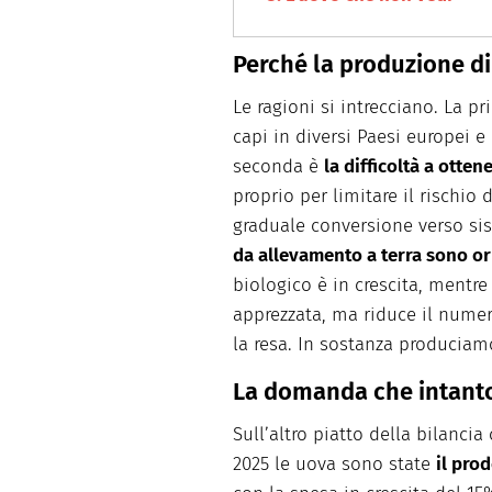
Perché la produzione di
Le ragioni si intrecciano. La p
capi in diversi Paesi europei e r
seconda è
la difficoltà a otte
proprio per limitare il rischio 
graduale conversione verso sis
da allevamento a terra sono or
biologico è in crescita, mentre
apprezzata, ma riduce il numer
la resa. In sostanza produciam
La domanda che intant
Sull’altro piatto della bilanc
2025 le uova sono state
il pro