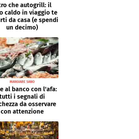
tro che autogrill: il
o caldo in viaggio te
rti da casa (e spendi
un decimo)
MANGIARE SANO
e al banco con l'afa:
tutti i segnali di
chezza da osservare
con attenzione