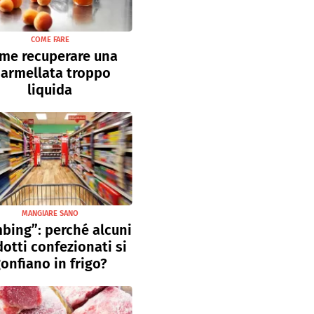
COME FARE
me recuperare una
armellata troppo
liquida
MANGIARE SANO
bing”: perché alcuni
otti confezionati si
onfiano in frigo?