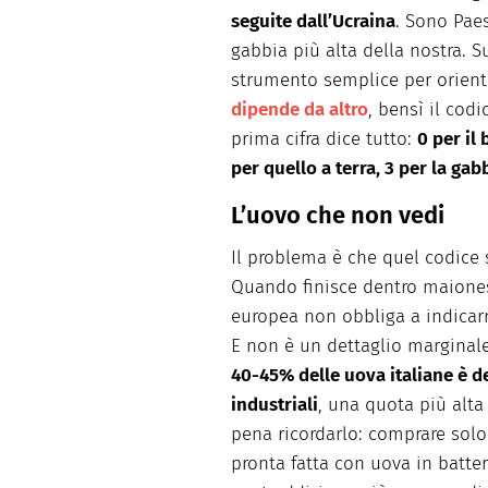
seguite dall’Ucraina
. Sono Pae
gabbia più alta della nostra. 
strumento semplice per orienta
dipende da altro
, bensì il cod
prima cifra dice tutto:
0 per il 
per quello a terra, 3 per la gab
L’uovo che non vedi
Il problema è che quel codice
Quando finisce dentro maionese
europea non obbliga a indicarn
E non è un dettaglio marginale
40-45% delle uova italiane è d
industriali
, una quota più alta
pena ricordarlo: comprare solo
pronta fatta con uova in batter