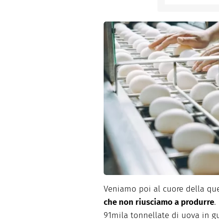
Veniamo poi al cuore della qu
che non riusciamo a produrre
.
91mila tonnellate di uova in g