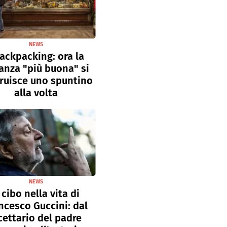
NEWS
ackpacking: ora la
anza "più buona" si
ruisce uno spuntino
alla volta
NEWS
l cibo nella vita di
ncesco Guccini: dal
cettario del padre