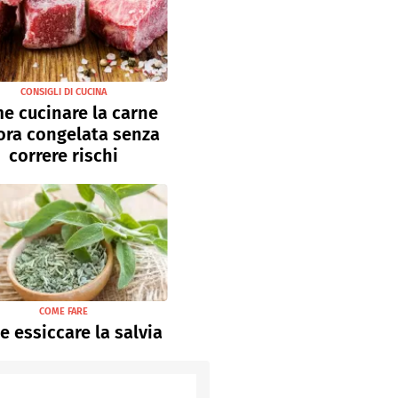
CONSIGLI DI CUCINA
e cucinare la carne
ora congelata senza
correre rischi
COME FARE
 essiccare la salvia