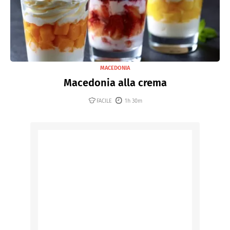
MACEDONIA
Macedonia alla crema
FACILE
1h 30m