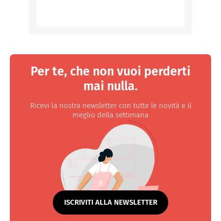
Per te, che non vuoi perderti
mai nulla.
Ricevi la nostra newsletter con tutte le novità e il
meglio della settimana
ISCRIVITI ALLA NEWSLETTER