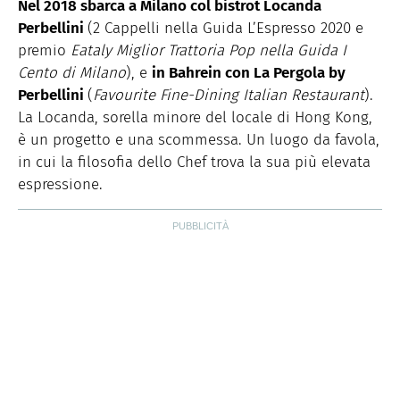
Nel 2018 sbarca a Milano col bistrot Locanda
Perbellini
(2 Cappelli nella Guida L’Espresso 2020 e
premio
Eataly Miglior Trattoria Pop nella Guida I
Cento di Milano
), e
in Bahrein con La Pergola by
Perbellini
(
Favourite Fine-Dining Italian Restaurant
).
La Locanda, sorella minore del locale di Hong Kong,
è un progetto e una scommessa. Un luogo da favola,
in cui la filosofia dello Chef trova la sua più elevata
espressione.