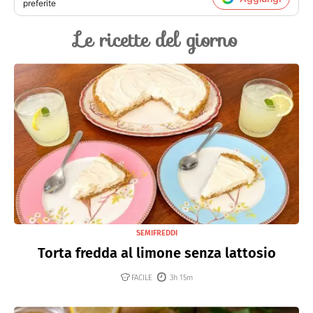
preferite
Le ricette del giorno
SEMIFREDDI
Torta fredda al limone senza lattosio
FACILE
3h 15m