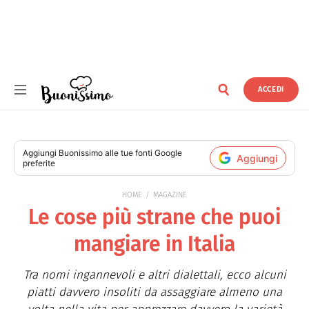
ACCEDI
Buonissimo
Aggiungi
Buonissimo
alle tue fonti Google
Aggiungi
preferite
HOME
MAGAZINE
Le cose più strane che puoi
mangiare in Italia
Tra nomi ingannevoli e altri dialettali, ecco alcuni
piatti davvero insoliti da assaggiare almeno una