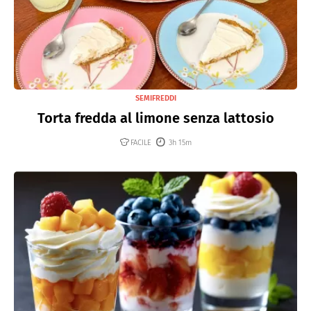
SEMIFREDDI
Torta fredda al limone senza lattosio
FACILE
3h 15m