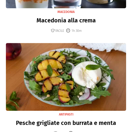
MACEDONIA
Macedonia alla crema
FACILE
1h 30m
ANTIPASTI
Pesche grigliate con burrata e menta