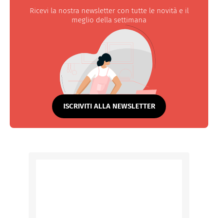
Ricevi la nostra newsletter con tutte le novità e il
meglio della settimana
ISCRIVITI ALLA NEWSLETTER