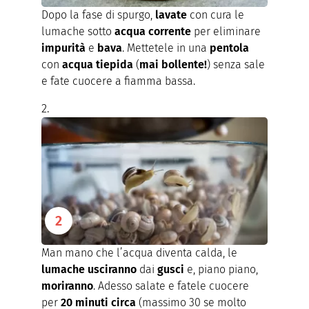
Dopo la fase di spurgo,
lavate
con cura le
lumache sotto
acqua corrente
per eliminare
impurità
e
bava
. Mettetele in una
pentola
con
acqua tiepida
(
mai bollente!
) senza sale
e fate cuocere a fiamma bassa.
Man mano che l’acqua diventa calda, le
lumache usciranno
dai
gusci
e, piano piano,
moriranno
. Adesso salate e fatele cuocere
per
20 minuti circa
(massimo 30 se molto