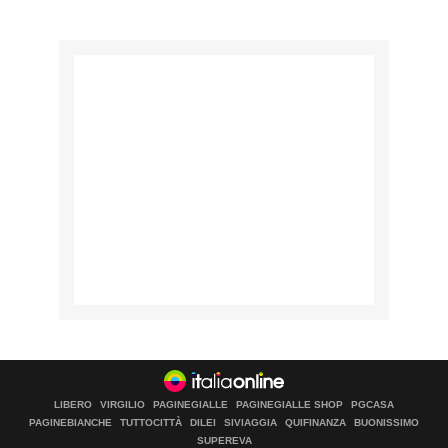
LIBERO
VIRGILIO
PAGINEGIALLE
PAGINEGIALLE SHOP
PGCASA
PAGINEBIANCHE
TUTTOCITTÀ
DILEI
SIVIAGGIA
QUIFINANZA
BUONISSIMO
SUPEREVA