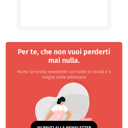
Per te, che non vuoi perderti
mai nulla.
Ricevi la nostra newsletter con tutte le novità e il
meglio della settimana
ISCRIVITI ALLA NEWSLETTER