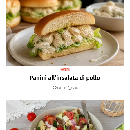
PANINI
Panini all’insalata di pollo
FACILE
55m