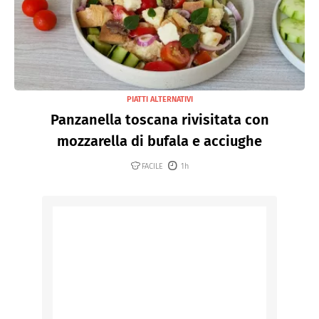
PIATTI ALTERNATIVI
Panzanella toscana rivisitata con
mozzarella di bufala e acciughe
FACILE
1h