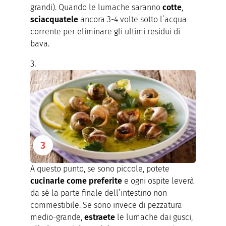
grandi). Quando le lumache saranno
cotte
,
sciacquatele
ancora 3-4 volte sotto l’acqua
corrente per eliminare gli ultimi residui di
bava.
A questo punto, se sono piccole, potete
cucinarle come preferite
e ogni ospite leverà
da sé la parte finale dell’intestino non
commestibile. Se sono invece di pezzatura
medio-grande,
estraete
le lumache dai gusci,