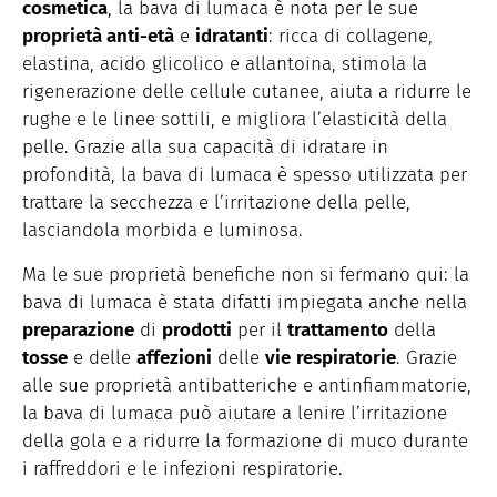
cosmetica
, la bava di lumaca è nota per le sue
proprietà anti-età
e
idratanti
: ricca di collagene,
elastina, acido glicolico e allantoina, stimola la
rigenerazione delle cellule cutanee, aiuta a ridurre le
rughe e le linee sottili, e migliora l’elasticità della
pelle. Grazie alla sua capacità di idratare in
profondità, la bava di lumaca è spesso utilizzata per
trattare la secchezza e l’irritazione della pelle,
lasciandola morbida e luminosa.
Ma le sue proprietà benefiche non si fermano qui: la
bava di lumaca è stata difatti impiegata anche nella
preparazione
di
prodotti
per il
trattamento
della
tosse
e delle
affezioni
delle
vie
respiratorie
. Grazie
alle sue proprietà antibatteriche e antinfiammatorie,
la bava di lumaca può aiutare a lenire l’irritazione
della gola e a ridurre la formazione di muco durante
i raffreddori e le infezioni respiratorie.