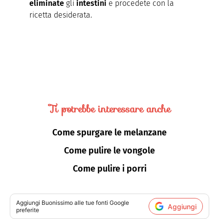
eliminate
gli
intestini
e procedete con la
ricetta desiderata.
Ti potrebbe interessare anche
Come spurgare le melanzane
Come pulire le vongole
Come pulire i porri
Aggiungi
Buonissimo
alle tue fonti Google
Aggiungi
preferite