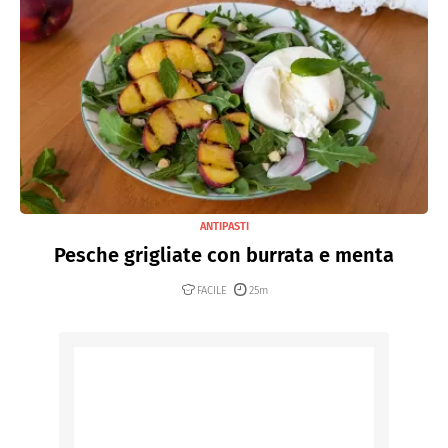
ANTIPASTI
Pesche grigliate con burrata e menta
FACILE
25m