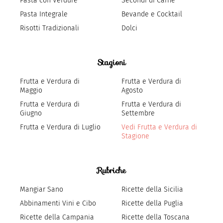
Pasta con Verdure
Secondi di Carne
Pasta Integrale
Bevande e Cocktail
Risotti Tradizionali
Dolci
Stagioni
Frutta e Verdura di
Frutta e Verdura di
Maggio
Agosto
Frutta e Verdura di
Frutta e Verdura di
Giugno
Settembre
Frutta e Verdura di Luglio
Vedi Frutta e Verdura di
Stagione
Rubriche
Mangiar Sano
Ricette della Sicilia
Abbinamenti Vini e Cibo
Ricette della Puglia
Ricette della Campania
Ricette della Toscana