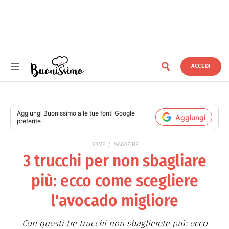
ACCEDI
Buonissimo
Aggiungi
Buonissimo
alle tue fonti Google
Aggiungi
preferite
HOME
MAGAZINE
3 trucchi per non sbagliare
più: ecco come scegliere
l'avocado migliore
Con questi tre trucchi non sbaglierete più: ecco