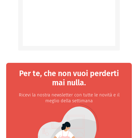
Per te, che non vuoi perderti
mai nulla.
Ricevi la nostra newsletter con tutte le novità e il
meglio della settimana