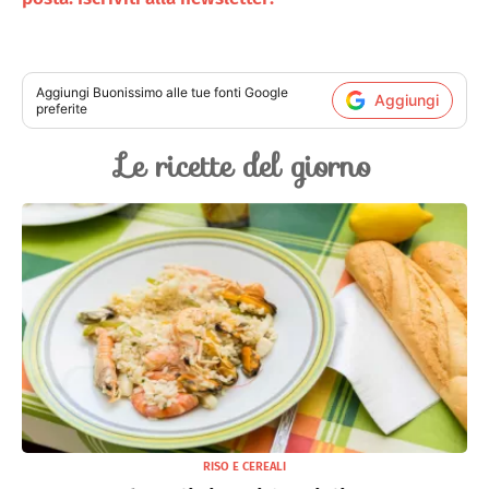
Aggiungi
Buonissimo
alle tue fonti Google
Aggiungi
preferite
Le ricette del giorno
RISO E CEREALI