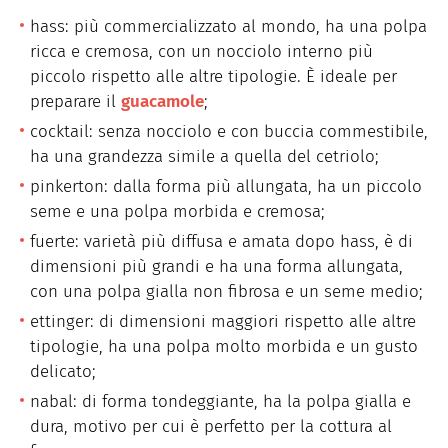
hass: più commercializzato al mondo, ha una polpa
ricca e cremosa, con un nocciolo interno più
piccolo rispetto alle altre tipologie. È ideale per
preparare il
guacamole
;
cocktail: senza nocciolo e con buccia commestibile,
ha una grandezza simile a quella del cetriolo;
pinkerton: dalla forma più allungata, ha un piccolo
seme e una polpa morbida e cremosa;
fuerte: varietà più diffusa e amata dopo hass, è di
dimensioni più grandi e ha una forma allungata,
con una polpa gialla non fibrosa e un seme medio;
ettinger: di dimensioni maggiori rispetto alle altre
tipologie, ha una polpa molto morbida e un gusto
delicato;
nabal: di forma tondeggiante, ha la polpa gialla e
dura, motivo per cui è perfetto per la cottura al