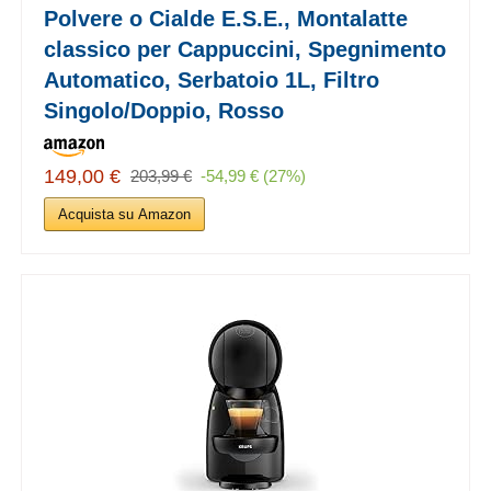
Polvere o Cialde E.S.E., Montalatte
classico per Cappuccini, Spegnimento
Automatico, Serbatoio 1L, Filtro
Singolo/Doppio, Rosso
149,00 €
203,99 €
-54,99 € (27%)
Acquista su Amazon