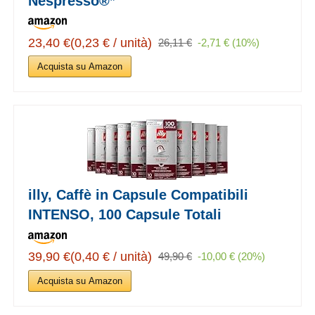
Nespresso®*
23,40 €(0,23 € / unità)
26,11 €
-2,71 € (10%)
Acquista su Amazon
illy, Caffè in Capsule Compatibili
INTENSO, 100 Capsule Totali
39,90 €(0,40 € / unità)
49,90 €
-10,00 € (20%)
Acquista su Amazon