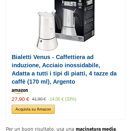
Bialetti Venus - Caffettiera ad
induzione, Acciaio inossidabile,
Adatta a tutti i tipi di piatti, 4 tazze da
caffè (170 ml), Argento
27,90 €
41,90 €
-14,00 € (33%)
Acquista su Amazon
Per un buon risultato, usa una
macinatura media
,