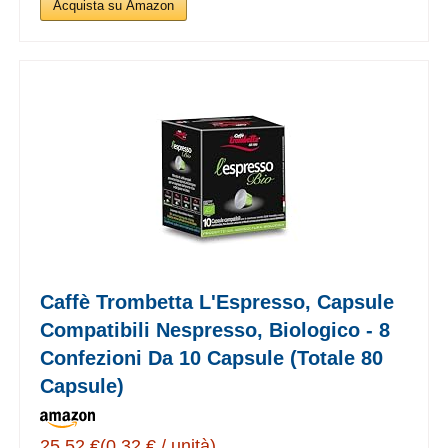
Acquista su Amazon
Caffè Trombetta L'Espresso, Capsule
Compatibili Nespresso, Biologico - 8
Confezioni Da 10 Capsule (Totale 80
Capsule)
25,52 €(0,32 € / unità)