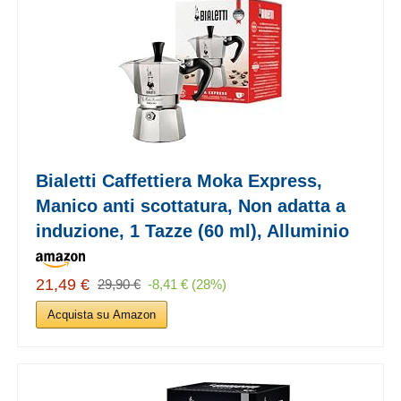
Bialetti Caffettiera Moka Express,
Manico anti scottatura, Non adatta a
induzione, 1 Tazze (60 ml), Alluminio
21,49 €
29,90 €
-8,41 € (28%)
Acquista su Amazon