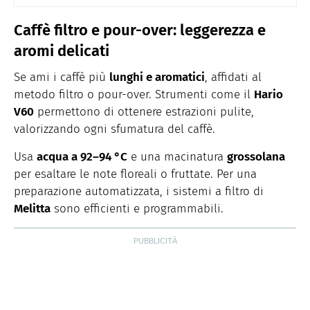
Caffè filtro e pour-over: leggerezza e
aromi delicati
Se ami i caffè più
lunghi e aromatici
, affidati al
metodo filtro o pour-over. Strumenti come il
Hario
V60
permettono di ottenere estrazioni pulite,
valorizzando ogni sfumatura del caffè.
Usa
acqua a 92–94 °C
e una macinatura
grossolana
per esaltare le note floreali o fruttate. Per una
preparazione automatizzata, i sistemi a filtro di
Melitta
sono efficienti e programmabili.