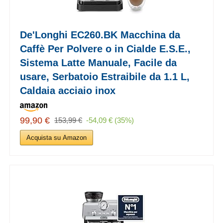
De'Longhi EC260.BK Macchina da
Caffè Per Polvere o in Cialde E.S.E.,
Sistema Latte Manuale, Facile da
usare, Serbatoio Estraibile da 1.1 L,
Caldaia acciaio inox
99,90 €
153,99 €
-54,09 € (35%)
Acquista su Amazon