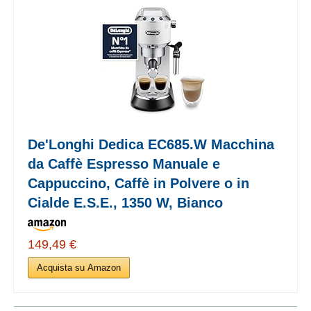
De'Longhi Dedica EC685.W Macchina
da Caffè Espresso Manuale e
Cappuccino, Caffè in Polvere o in
Cialde E.S.E., 1350 W, Bianco
149,49 €
Acquista su Amazon