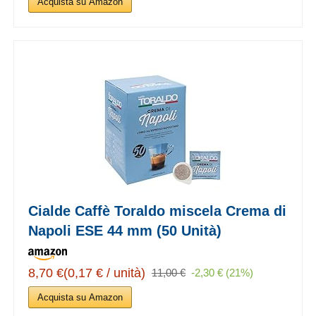
Acquista su Amazon
Cialde Caffè Toraldo miscela Crema di
Napoli ESE 44 mm (50 Unità)
8,70 €(0,17 € / unità)
11,00 €
-2,30 € (21%)
Acquista su Amazon