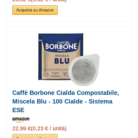
Acquista su Amazon
Caffè Borbone Cialda Compostabile,
Miscela Blu - 100 Cialde - Sistema
ESE
22,99 €(0,23 € / unità)