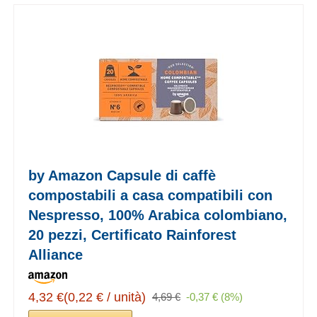
by Amazon Capsule di caffè
compostabili a casa compatibili con
Nespresso, 100% Arabica colombiano,
20 pezzi, Certificato Rainforest
Alliance
4,32 €(0,22 € / unità)
4,69 €
-0,37 € (8%)