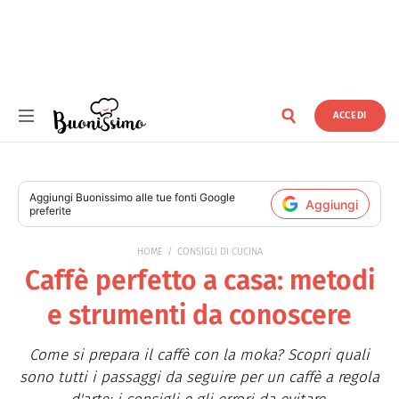
ACCEDI
Buonissimo
Aggiungi
Buonissimo
alle tue fonti Google
Aggiungi
preferite
HOME
CONSIGLI DI CUCINA
Caffè perfetto a casa: metodi
e strumenti da conoscere
Come si prepara il caffè con la moka? Scopri quali
sono tutti i passaggi da seguire per un caffè a regola