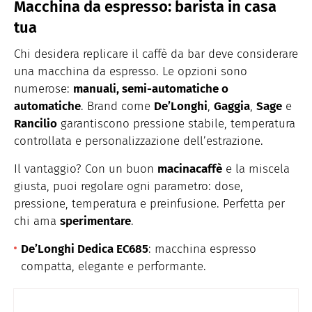
Macchina da espresso: barista in casa
tua
Chi desidera replicare il caffè da bar deve considerare
una macchina da espresso. Le opzioni sono
numerose:
manuali, semi-automatiche o
automatiche
. Brand come
De’Longhi
,
Gaggia
,
Sage
e
Rancilio
garantiscono pressione stabile, temperatura
controllata e personalizzazione dell’estrazione.
Il vantaggio? Con un buon
macinacaffè
e la miscela
giusta, puoi regolare ogni parametro: dose,
pressione, temperatura e preinfusione. Perfetta per
chi ama
sperimentare
.
De’Longhi Dedica EC685
: macchina espresso
compatta, elegante e performante.