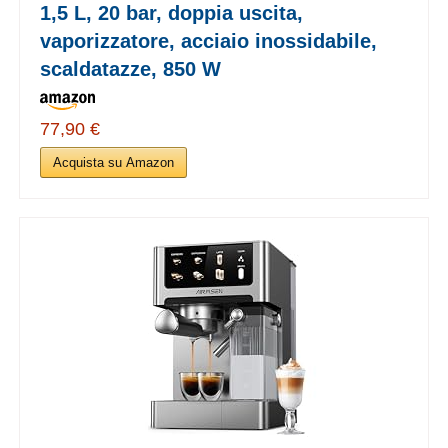
1,5 L, 20 bar, doppia uscita,
vaporizzatore, acciaio inossidabile,
scaldatazze, 850 W
77,90 €
Acquista su Amazon