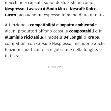
macchine a capsule sono ideali. Sistemi come
Nespresso
,
Lavazza A Modo Mio
o
Nescafé Dolce
Gusto
preparano un espresso in meno di un minuto.
Attenzione a
compatibilità e impatto ambientale
:
alcuni produttori offrono capsule
compostabili
o in
alluminio riciclabile
. I modelli
De’Longhi
o
Krups
,
compatibili con capsule Nespresso, includono anche
funzioni smart come la regolazione della lunghezza
in tazza.