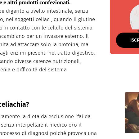
se e altri prodotti confezionati.
 digerito a livello intestinale, senza
o, nei soggetti celiaci, quando il glutine
ra in contatto con le cellule del sistema
scambiano per un invasore esterno. Il
ISC
ita ad attaccare solo la proteina, ma
agli enzimi presenti nel tratto digestivo,
sando diverse carenze nutrizionali,
enia e difficoltà del sistema
celiachia?
uramente la dieta da esclusione "fai da
 senza interpellare il medico e\o il
l processo di diagnosi poiché provoca una