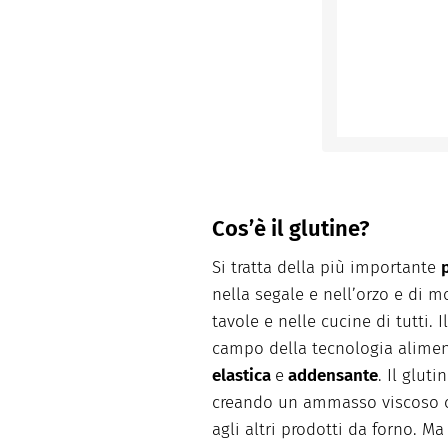
Cos’è il glutine?
Si tratta della più importante
nella segale e nell’orzo e di mo
tavole e nelle cucine di tutti. 
campo della tecnologia alimen
elastica
e
addensante
. Il gluti
creando un ammasso viscoso ch
agli altri prodotti da forno. Ma