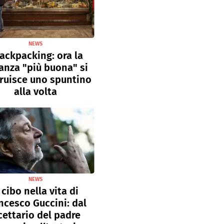
NEWS
ackpacking: ora la
anza "più buona" si
ruisce uno spuntino
alla volta
NEWS
l cibo nella vita di
ncesco Guccini: dal
cettario del padre