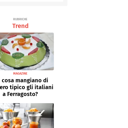
RUBRICHE
Trend
MAGAZINE
 cosa mangiano di
ro tipico gli italiani
a Ferragosto?