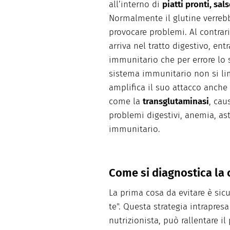
all’interno di
piatti pronti, sal
Normalmente il glutine verrebbe
provocare problemi. Al contrari
arriva nel tratto digestivo, ent
immunitario che per errore lo 
sistema immunitario non si lim
amplifica il suo attacco anche 
come la
transglutaminasi
, cau
problemi digestivi, anemia, ast
immunitario.
Come si diagnostica la 
La prima cosa da evitare è sic
te". Questa strategia intrapresa
nutrizionista, può rallentare i