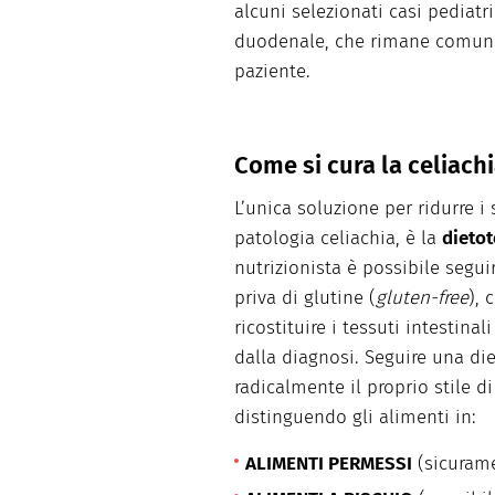
alcuni selezionati casi pediatri
duodenale, che rimane comunq
paziente.
Come si cura la celiach
L’unica soluzione per ridurre i
patologia celiachia, è la
dietot
nutrizionista è possibile segu
priva di glutine (
gluten-free
), 
ricostituire i tessuti intestina
dalla diagnosi. Seguire una die
radicalmente il proprio stile di
distinguendo gli alimenti in:
ALIMENTI PERMESSI
(sicurame