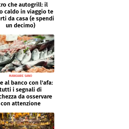
tro che autogrill: il
o caldo in viaggio te
rti da casa (e spendi
un decimo)
MANGIARE SANO
e al banco con l'afa:
tutti i segnali di
chezza da osservare
con attenzione