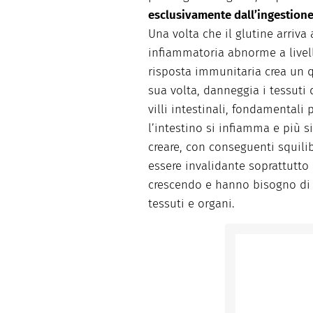
esclusivamente dall’ingestion
Una volta che il glutine arriva 
infiammatoria abnorme a livello
risposta immunitaria crea un 
sua volta, danneggia i tessuti 
villi intestinali, fondamentali 
l’intestino si infiamma e più 
creare, con conseguenti squili
essere invalidante soprattutto
crescendo e hanno bisogno di n
tessuti e organi.