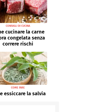
CONSIGLI DI CUCINA
e cucinare la carne
ora congelata senza
correre rischi
COME FARE
 essiccare la salvia