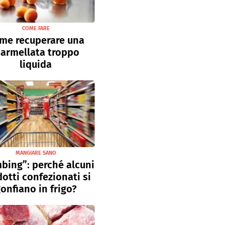
COME FARE
me recuperare una
armellata troppo
liquida
MANGIARE SANO
bing”: perché alcuni
otti confezionati si
onfiano in frigo?