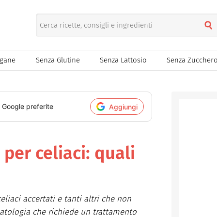
egane
Senza Glutine
Senza Lattosio
Senza Zuccher
i Google preferite
Aggiungi
per celiaci: quali
eliaci accertati e tanti altri che non
patologia che richiede un trattamento