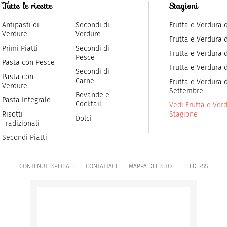
Tutte le ricette
Stagioni
Antipasti di
Secondi di
Frutta e Verdura 
Verdure
Verdure
Frutta e Verdura 
Primi Piatti
Secondi di
Frutta e Verdura d
Pesce
Pasta con Pesce
Frutta e Verdura 
Secondi di
Pasta con
Carne
Frutta e Verdura d
Verdure
Settembre
Bevande e
Pasta Integrale
Cocktail
Vedi Frutta e Verd
Risotti
Stagione
Dolci
Tradizionali
Secondi Piatti
CONTENUTI SPECIALI
CONTATTACI
MAPPA DEL SITO
FEED RSS