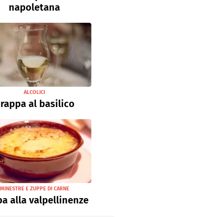
napoletana
ALCOLICI
rappa al basilico
MINESTRE E ZUPPE DI CARNE
a alla valpellinenze