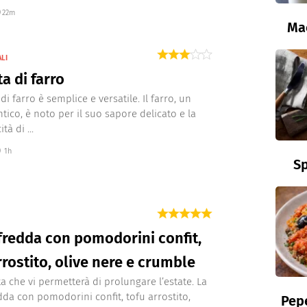
22m
Ma
ALI
ta di farro
 di farro è semplice e versatile. Il farro, un
ntico, è noto per il suo sapore delicato e la
tà di ...
1h
Sp
fredda con pomodorini confit,
rrostito, olive nere e crumble
ta che vi permetterà di prolungare l’estate. La
dda con pomodorini confit, tofu arrostito,
Pepe