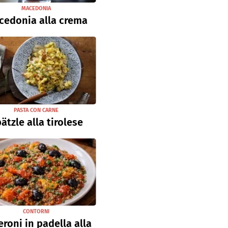
MACEDONIA
cedonia alla crema
PASTA CON CARNE
ätzle alla tirolese
CONTORNI
roni in padella alla