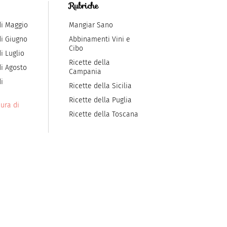
Rubriche
di Maggio
Mangiar Sano
di Giugno
Abbinamenti Vini e
Cibo
i Luglio
Ricette della
di Agosto
Campania
i
Ricette della Sicilia
Ricette della Puglia
ura di
Ricette della Toscana