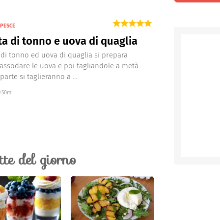
 PESCE
ta di tonno e uova di quaglia
a di tonno ed uova di quaglia si prepara
assodare le uova e poi tagliandole a metà
arte si taglieranno a ...
50m
ette del giorno