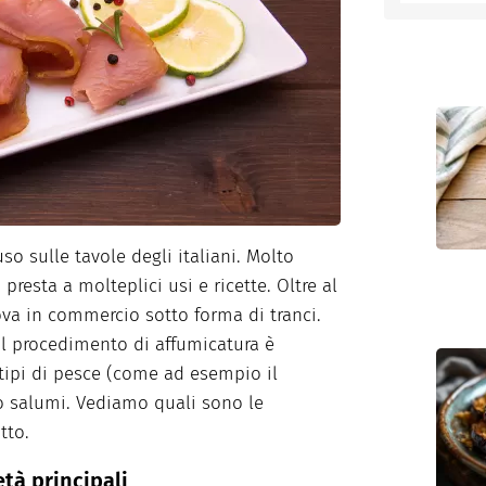
entino
so sulle tavole degli italiani. Molto
presta a molteplici usi e ricette. Oltre al
rova in commercio sotto forma di tranci.
Il procedimento di affumicatura è
 tipi di pesce (come ad esempio il
 salumi. Vediamo quali sono le
tto.
tà principali