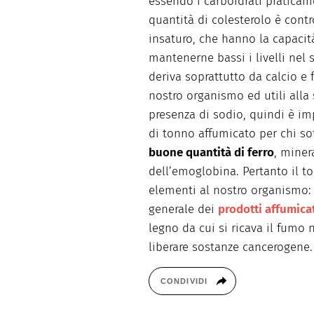
essendo i carboidrati praticam
quantità di colesterolo è contr
insaturo, che hanno la capacit
mantenerne bassi i livelli nel 
deriva soprattutto da calcio e 
nostro organismo ed utili alla 
presenza di sodio, quindi è i
di tonno affumicato per chi soff
buone quantità di ferro
, miner
dell’emoglobina. Pertanto il t
elementi al nostro organismo:
generale dei
prodotti affumica
legno da cui si ricava il fumo 
liberare sostanze cancerogene.
CONDIVIDI