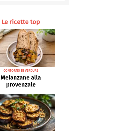
Senza uova
Ricette light
Le ricette top
CONTORNO DI VERDURE
Melanzane alla
provenzale