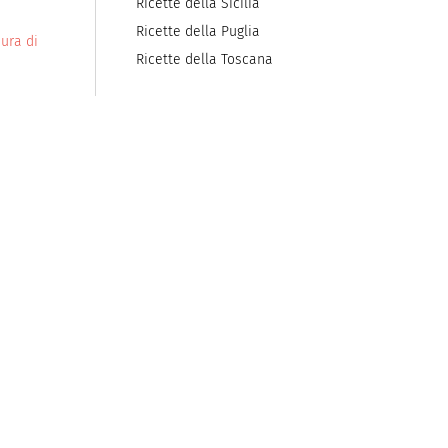
Ricette della Sicilia
Ricette della Puglia
ura di
Ricette della Toscana