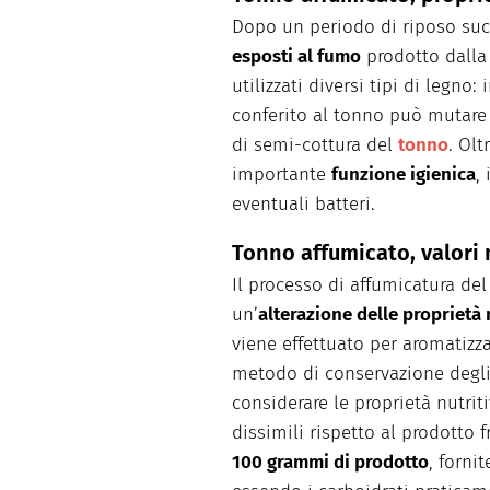
Dopo un periodo di riposo suc
esposti al fumo
prodotto dalla
utilizzati diversi tipi di legno
conferito al tonno può mutare 
di semi-cottura del
tonno
. Olt
importante
funzione igienica
,
eventuali batteri.
Tonno affumicato, valori 
Il processo di affumicatura d
un’
alterazione delle proprietà 
viene effettuato per aromatizz
metodo di conservazione degli
considerare le proprietà nutri
dissimili rispetto al prodotto 
100 grammi di prodotto
, forni