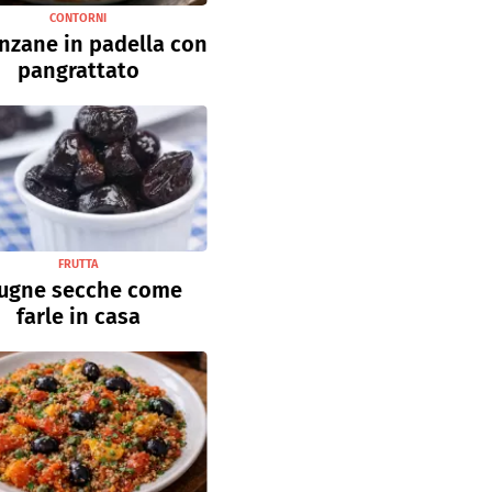
CONTORNI
nzane in padella con
pangrattato
FRUTTA
ugne secche come
farle in casa