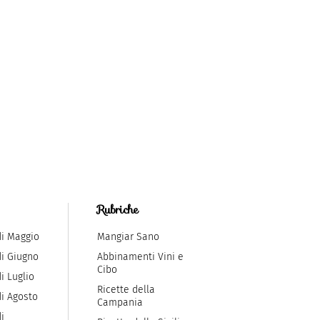
Rubriche
di Maggio
Mangiar Sano
di Giugno
Abbinamenti Vini e
Cibo
i Luglio
Ricette della
di Agosto
Campania
i