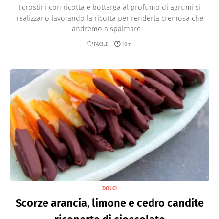
I crostini con ricotta e bottarga al profumo di agrumi si
realizzano lavorando la ricotta per renderla cremosa che
andremo a spalmare ...
FACILE
10m
DOLCI
Scorze arancia, limone e cedro candite