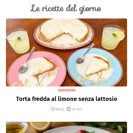
Le ricette del giorno
SEMIFREDDI
Torta fredda al limone senza lattosio
FACILE
3h 15m