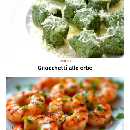
GNOCCHI
Gnocchetti alle erbe