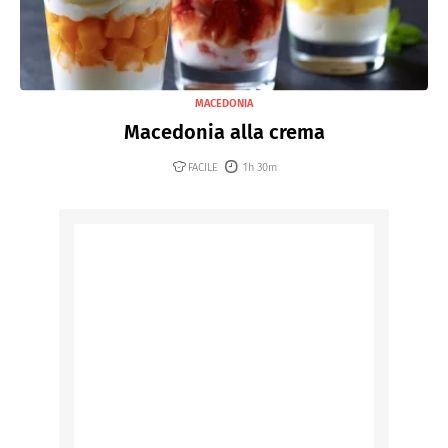
MACEDONIA
Macedonia alla crema
FACILE
1h 30m