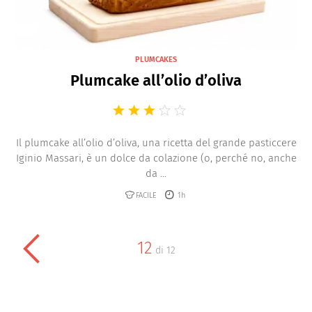
PLUMCAKES
Plumcake all’olio d’oliva
Il plumcake all’olio d’oliva, una ricetta del grande pasticcere
Iginio Massari, è un dolce da colazione (o, perché no, anche
da ...
FACILE
1h
12
di
12