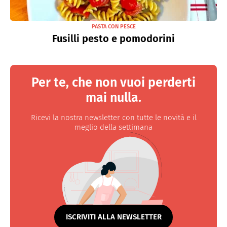
PASTA CON PESCE
Fusilli pesto e pomodorini
Per te, che non vuoi perderti
mai nulla.
Ricevi la nostra newsletter con tutte le novità e il
meglio della settimana
ISCRIVITI ALLA NEWSLETTER