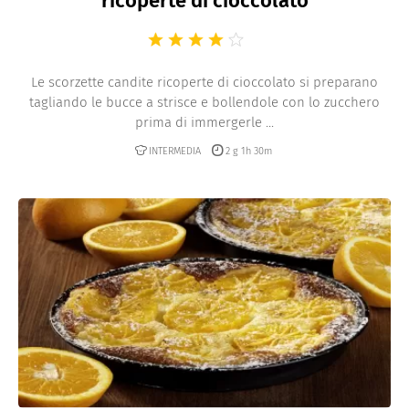
ricoperte di cioccolato
Le scorzette candite ricoperte di cioccolato si preparano
tagliando le bucce a strisce e bollendole con lo zucchero
prima di immergerle ...
INTERMEDIA
2 g 1h 30m