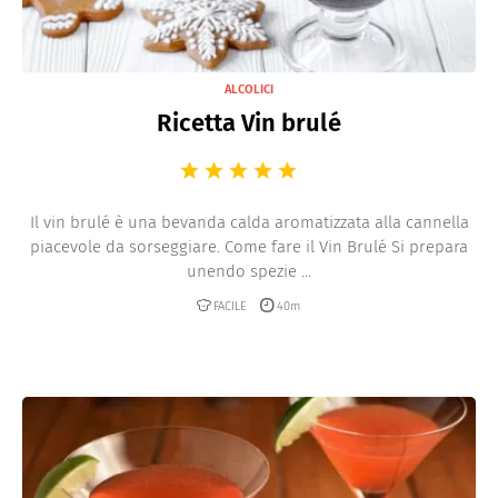
ALCOLICI
Ricetta Vin brulé
Il vin brulé è una bevanda calda aromatizzata alla cannella
piacevole da sorseggiare. Come fare il Vin Brulé Si prepara
unendo spezie ...
FACILE
40m