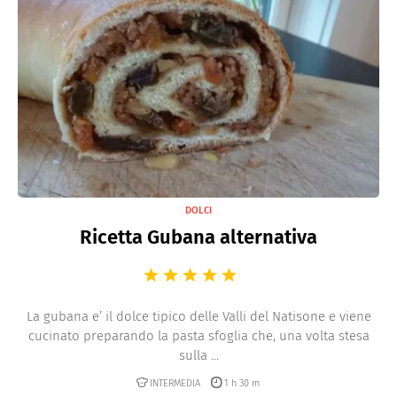
DOLCI
Ricetta Gubana alternativa
La gubana e’ il dolce tipico delle Valli del Natisone e viene
cucinato preparando la pasta sfoglia che, una volta stesa
sulla ...
INTERMEDIA
1 h 30 m