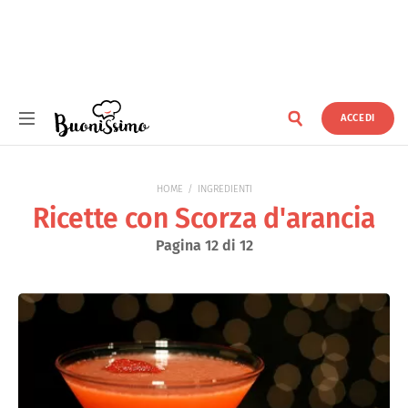
ACCEDI
Buonissimo
HOME
INGREDIENTI
Ricette con Scorza d'arancia
Pagina 12 di 12