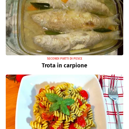
SECONDI PIATTI DI PESCE
Trota in carpione