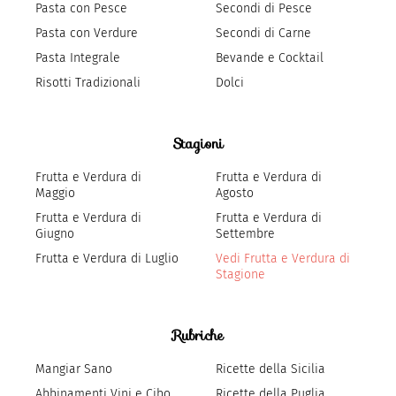
Pasta con Pesce
Secondi di Pesce
Pasta con Verdure
Secondi di Carne
Pasta Integrale
Bevande e Cocktail
Risotti Tradizionali
Dolci
Stagioni
Frutta e Verdura di
Frutta e Verdura di
Maggio
Agosto
Frutta e Verdura di
Frutta e Verdura di
Giugno
Settembre
Frutta e Verdura di Luglio
Vedi Frutta e Verdura di
Stagione
Rubriche
Mangiar Sano
Ricette della Sicilia
Abbinamenti Vini e Cibo
Ricette della Puglia