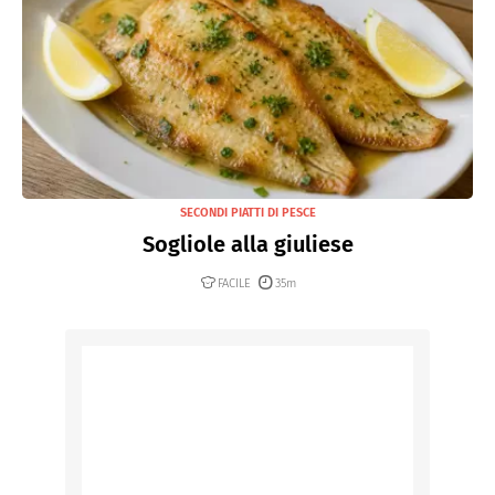
SECONDI PIATTI DI PESCE
Sogliole alla giuliese
FACILE
35m