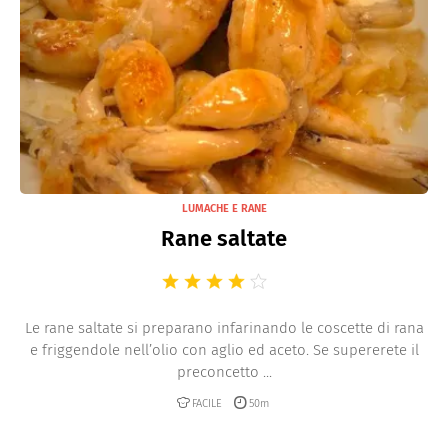
LUMACHE E RANE
Rane saltate
Le rane saltate si preparano infarinando le coscette di rana
e friggendole nell’olio con aglio ed aceto. Se supererete il
preconcetto ...
FACILE
50m