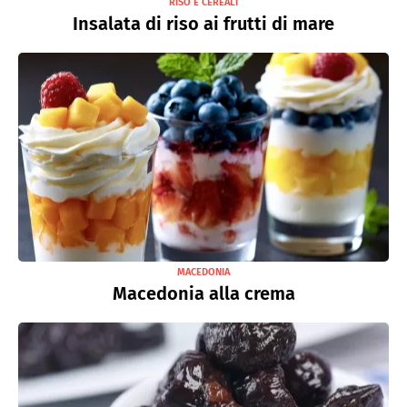
RISO E CEREALI
Insalata di riso ai frutti di mare
MACEDONIA
Macedonia alla crema