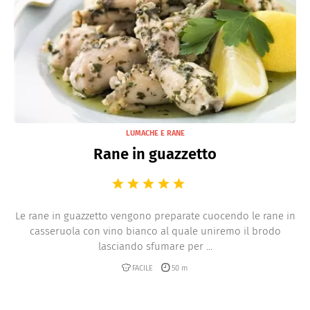
LUMACHE E RANE
Rane in guazzetto
Le rane in guazzetto vengono preparate cuocendo le rane in
casseruola con vino bianco al quale uniremo il brodo
lasciando sfumare per ...
FACILE
50 m