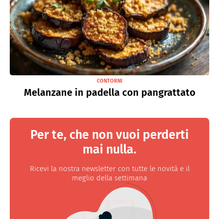
CONTORNI
Melanzane in padella con pangrattato
Per te, che non vuoi perderti
mai nulla.
Ricevi la nostra newsletter con tutte le novità e il
meglio della settimana