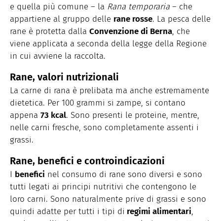
e quella più comune – la
Rana temporaria
– che
appartiene al gruppo delle
rane rosse
. La pesca delle
rane è protetta dalla
Convenzione di Berna
, che
viene applicata a seconda della legge della Regione
in cui avviene la raccolta.
Rane, valori nutrizionali
La carne di rana è prelibata ma anche estremamente
dietetica. Per 100 grammi si zampe, si contano
appena
73 kcal
. Sono presenti le proteine, mentre,
nelle carni fresche, sono completamente assenti i
grassi.
Rane, benefici e controindicazioni
I
benefici
nel consumo di rane sono diversi e sono
tutti legati ai principi nutritivi che contengono le
loro carni. Sono naturalmente prive di grassi e sono
quindi adatte per tutti i tipi di
regimi alimentari
,