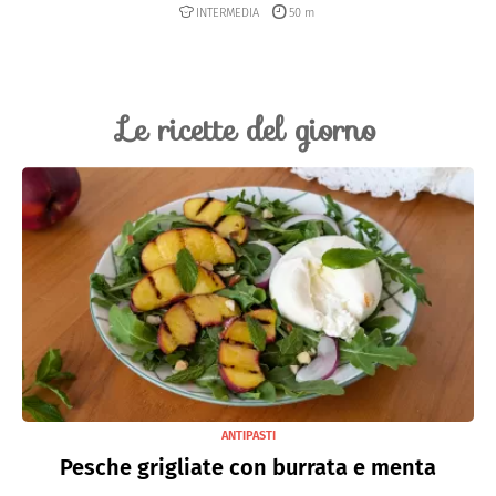
INTERMEDIA
50 m
Le ricette del giorno
ANTIPASTI
Pesche grigliate con burrata e menta