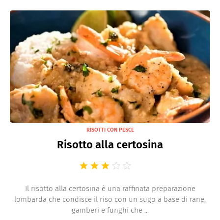
RISOTTI CON PESCE
Risotto alla certosina
Il risotto alla certosina è una raffinata preparazione
lombarda che condisce il riso con un sugo a base di rane,
gamberi e funghi che ...