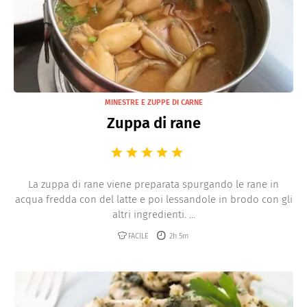
MINESTRE E ZUPPE DI CARNE
Zuppa di rane
La zuppa di rane viene preparata spurgando le rane in
acqua fredda con del latte e poi lessandole in brodo con gli
altri ingredienti. ...
FACILE
2h 5m