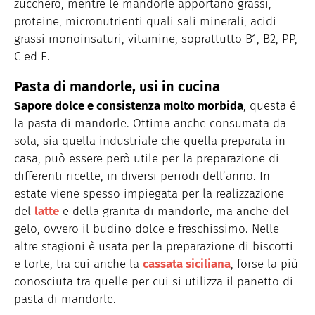
zucchero, mentre le mandorle apportano grassi,
proteine, micronutrienti quali sali minerali, acidi
grassi monoinsaturi, vitamine, soprattutto B1, B2, PP,
C ed E.
Pasta di mandorle, usi in cucina
Sapore dolce e consistenza molto morbida
, questa è
la pasta di mandorle. Ottima anche consumata da
sola, sia quella industriale che quella preparata in
casa, può essere però utile per la preparazione di
differenti ricette, in diversi periodi dell’anno. In
estate viene spesso impiegata per la realizzazione
del
latte
e della granita di mandorle, ma anche del
gelo, ovvero il budino dolce e freschissimo. Nelle
altre stagioni è usata per la preparazione di biscotti
e torte, tra cui anche la
cassata siciliana
, forse la più
conosciuta tra quelle per cui si utilizza il panetto di
pasta di mandorle.