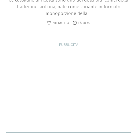
tradizione siciliana, nate come variante in formato
monoporzione della ...
INTERMEDIA
1 h 20 m