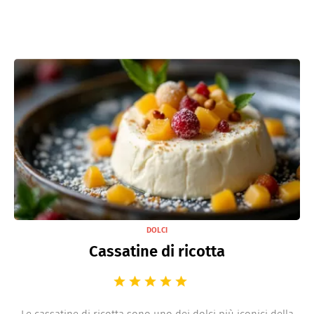
DOLCI
Cassatine di ricotta
Le cassatine di ricotta sono uno dei dolci più iconici della