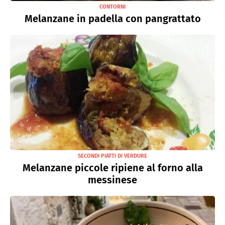
CONTORNI
Melanzane in padella con pangrattato
SECONDI PIATTI DI VERDURE
Melanzane piccole ripiene al forno alla
messinese