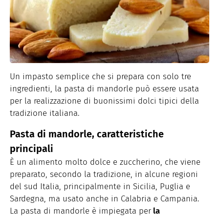
Un impasto semplice che si prepara con solo tre
ingredienti, la pasta di mandorle può essere usata
per la realizzazione di buonissimi dolci tipici della
tradizione italiana.
Pasta di mandorle, caratteristiche
principali
È un alimento molto dolce e zuccherino, che viene
preparato, secondo la tradizione, in alcune regioni
del sud Italia, principalmente in Sicilia, Puglia e
Sardegna, ma usato anche in Calabria e Campania.
La pasta di mandorle è impiegata per
la