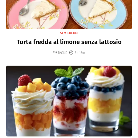
SEMIFREDDI
Torta fredda al limone senza lattosio
FACILE
3h 15m