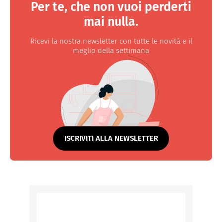
Per te, che non vuoi perderti
mai nulla.
Ricevi la nostra newsletter con tutte le novità e il
meglio della settimana
ISCRIVITI ALLA NEWSLETTER