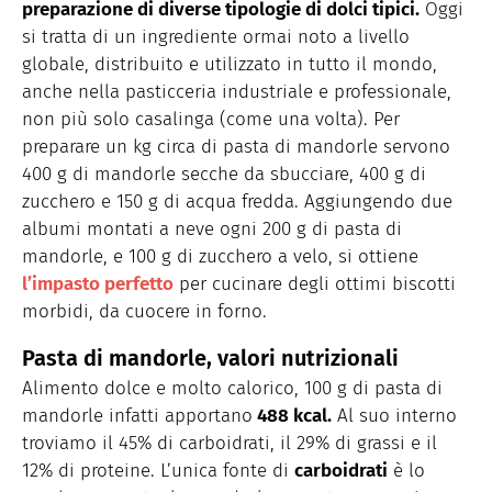
preparazione di diverse tipologie di dolci tipici.
Oggi
si tratta di un ingrediente ormai noto a livello
globale, distribuito e utilizzato in tutto il mondo,
anche nella pasticceria industriale e professionale,
non più solo casalinga (come una volta). Per
preparare un kg circa di pasta di mandorle servono
400 g di mandorle secche da sbucciare, 400 g di
zucchero e 150 g di acqua fredda. Aggiungendo due
albumi montati a neve ogni 200 g di pasta di
mandorle, e 100 g di zucchero a velo, si ottiene
l’impasto perfetto
per cucinare degli ottimi biscotti
morbidi, da cuocere in forno.
Pasta di mandorle, valori nutrizionali
Alimento dolce e molto calorico, 100 g di pasta di
mandorle infatti apportano
488 kcal.
Al suo interno
troviamo il 45% di carboidrati, il 29% di grassi e il
12% di proteine. L’unica fonte di
carboidrati
è lo