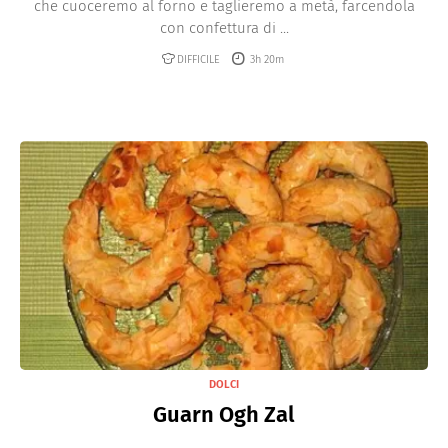
che cuoceremo al forno e taglieremo a metà, farcendola
con confettura di ...
DIFFICILE
3h 20m
DOLCI
Guarn Ogh Zal