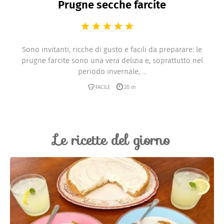
Prugne secche farcite
Sono invitanti, ricche di gusto e facili da preparare: le
prugne farcite sono una vera delizia e, soprattutto nel
periodo invernale, ...
FACILE
20 m
Le ricette del giorno