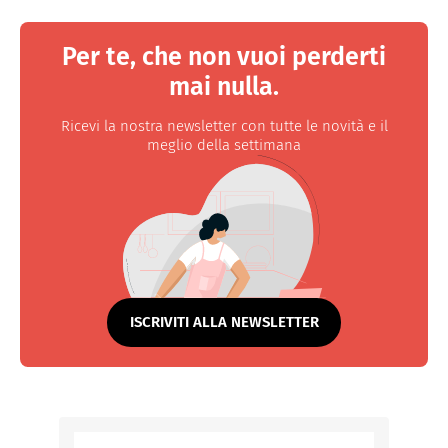
Per te, che non vuoi perderti
mai nulla.
Ricevi la nostra newsletter con tutte le novità e il
meglio della settimana
ISCRIVITI ALLA NEWSLETTER