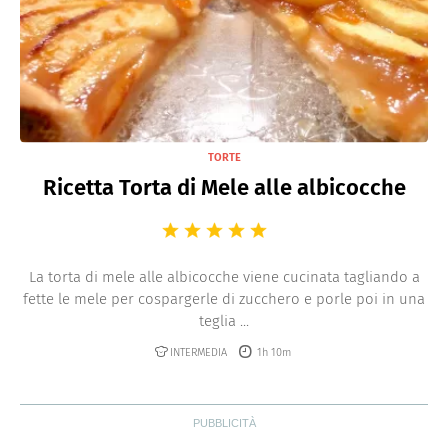
TORTE
Ricetta Torta di Mele alle albicocche
La torta di mele alle albicocche viene cucinata tagliando a
fette le mele per cospargerle di zucchero e porle poi in una
teglia ...
INTERMEDIA
1h 10m