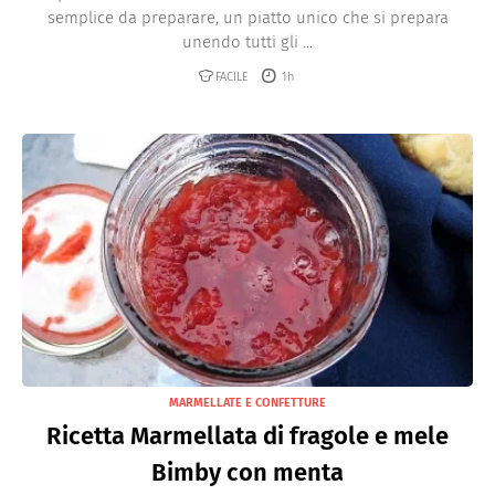
semplice da preparare, un piatto unico che si prepara
unendo tutti gli ...
FACILE
1h
MARMELLATE E CONFETTURE
Ricetta Marmellata di fragole e mele
Bimby con menta