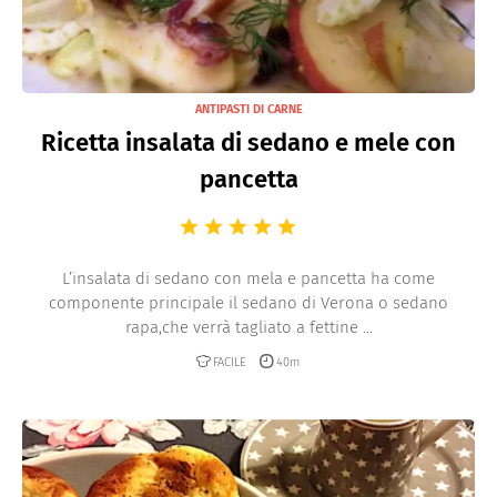
ANTIPASTI DI CARNE
Ricetta insalata di sedano e mele con
pancetta
L’insalata di sedano con mela e pancetta ha come
componente principale il sedano di Verona o sedano
rapa,che verrà tagliato a fettine ...
FACILE
40m