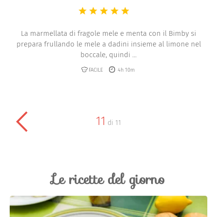
La marmellata di fragole mele e menta con il Bimby si
prepara frullando le mele a dadini insieme al limone nel
boccale, quindi ...
FACILE
4h 10m
11
di
11
Le ricette del giorno