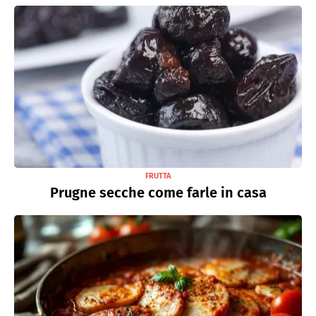
FRUTTA
Prugne secche come farle in casa