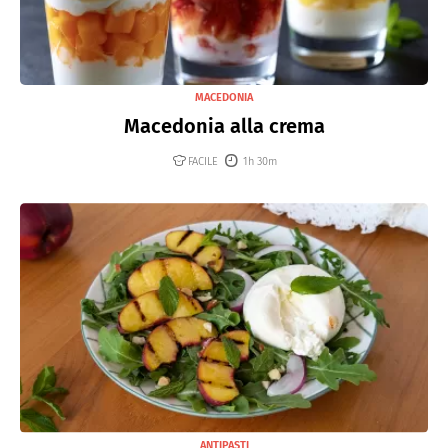
MACEDONIA
Macedonia alla crema
FACILE
1h 30m
ANTIPASTI