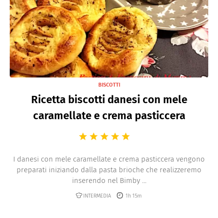
BISCOTTI
Ricetta biscotti danesi con mele
caramellate e crema pasticcera
I danesi con mele caramellate e crema pasticcera vengono
preparati iniziando dalla pasta brioche che realizzeremo
inserendo nel Bimby ...
INTERMEDIA
1h 15m