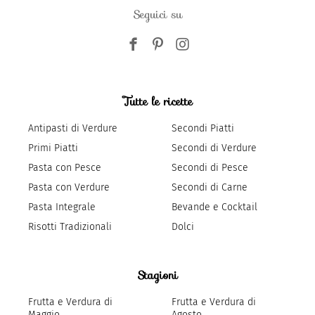
Seguici su
Tutte le ricette
Antipasti di Verdure
Secondi Piatti
Primi Piatti
Secondi di Verdure
Pasta con Pesce
Secondi di Pesce
Pasta con Verdure
Secondi di Carne
Pasta Integrale
Bevande e Cocktail
Risotti Tradizionali
Dolci
Stagioni
Frutta e Verdura di
Frutta e Verdura di
Maggio
Agosto