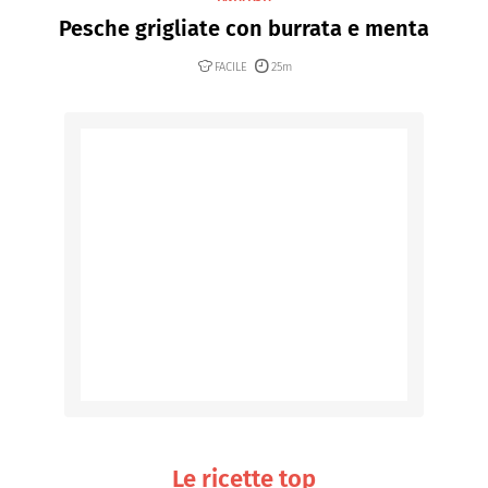
Pesche grigliate con burrata e menta
FACILE
25m
Le ricette top