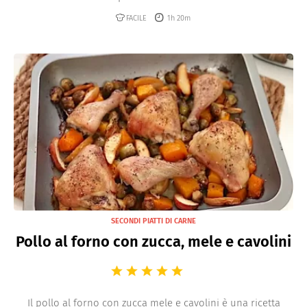
FACILE
1h 20m
SECONDI PIATTI DI CARNE
Pollo al forno con zucca, mele e cavolini
Il pollo al forno con zucca mele e cavolini è una ricetta