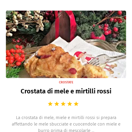
CROSTATE
Crostata di mele e mirtilli rossi
La crostata di mele, miele e mirtilli rossi si prepara
affettando le mele sbucciate e cuocendole con miele e
burro prima di mescolarle ...