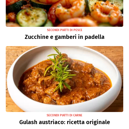
SECONDI PIATTI DI PESCE
Zucchine e gamberi in padella
SECONDI PIATTI DI CARNE
Gulash austriaco: ricetta originale