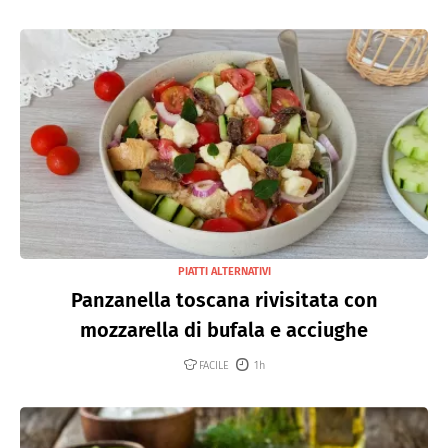
PIATTI ALTERNATIVI
Panzanella toscana rivisitata con
mozzarella di bufala e acciughe
FACILE
1h