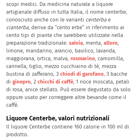
scopi medici. Da medicina naturale a liquore
artigianale diffuso in tutta Italia, il nome centerbe,
conosciuto anche con le varianti
centerba
e
cianterba
, deriva da “cento erbe” in riferimento ai
cento tipi di piante che sarebbero utilizzate nella
preparazione tradizionale:
salvia
, menta,
alloro
,
limone, mandarino, arancio, basilico, lavanda,
maggiorana, ortica, malva,
rosmarino
, camomilla,
cannella, tiglio, mezzo cucchiaino di tè, mezza
bustina di zafferano, 3
chiodi di garofano
, 3 bacche
di
ginepro
, 2
chicchi di caffè
, 1 noce moscata, petali
di rosa, anice stellato. Può essere degustato da solo
oppure usato per correggere altre bevande come il
caffè.
Liquore Centerbe, valori nutrizionali
Il liquore Centerbe contiene 160 calorie in 100 ml di
prodotto.