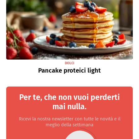
DOLCI
Pancake proteici light
Per te, che non vuoi perderti
mai nulla.
Ricevi la nostra newsletter con tutte le novità e il
meglio della settimana