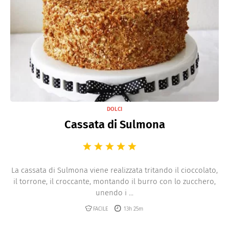
DOLCI
Cassata di Sulmona
La cassata di Sulmona viene realizzata tritando il cioccolato,
il torrone, il croccante, montando il burro con lo zucchero,
unendo i ...
FACILE
13h 25m