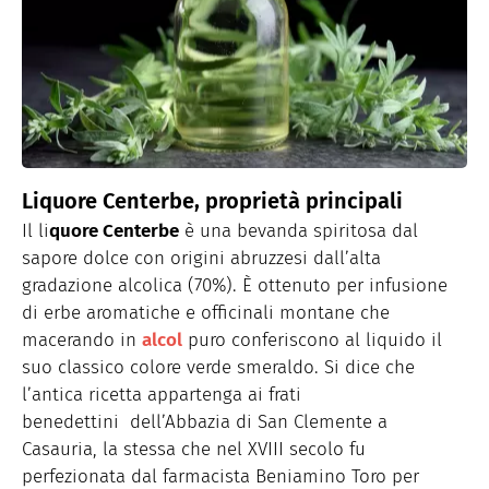
Liquore Centerbe, proprietà principali
Il li
quore Centerbe
è una bevanda spiritosa dal
sapore dolce con origini abruzzesi dall’alta
gradazione alcolica (70%). È ottenuto per infusione
di erbe aromatiche e officinali montane che
macerando in
alcol
puro conferiscono al liquido il
suo classico colore verde smeraldo. Si dice che
l’antica ricetta appartenga ai frati
benedettini dell’Abbazia di San Clemente a
Casauria, la stessa che nel XVIII secolo fu
perfezionata dal farmacista Beniamino Toro per