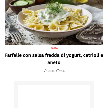
PASTA
Farfalle con salsa fredda di yogurt, cetrioli e
aneto
FACILE
55m