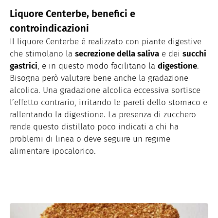
Liquore Centerbe, benefici e
controindicazioni
Il liquore Centerbe è realizzato con piante digestive
che stimolano la
secrezione della saliva
e dei
succhi
gastrici
, e in questo modo facilitano la
digestione
.
Bisogna però valutare bene anche la gradazione
alcolica. Una gradazione alcolica eccessiva sortisce
l’effetto contrario, irritando le pareti dello stomaco e
rallentando la digestione. La presenza di zucchero
rende questo distillato poco indicati a chi ha
problemi di linea o deve seguire un regime
alimentare ipocalorico.