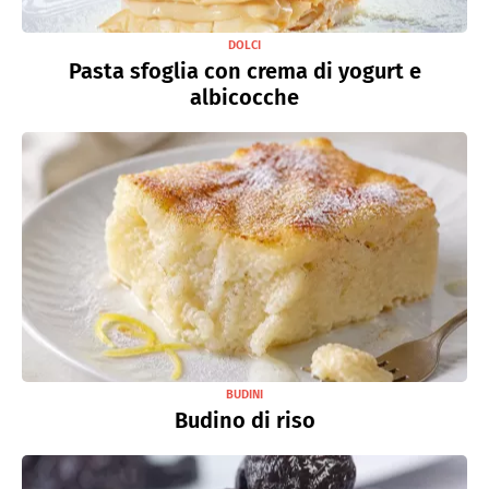
DOLCI
Pasta sfoglia con crema di yogurt e
albicocche
BUDINI
Budino di riso