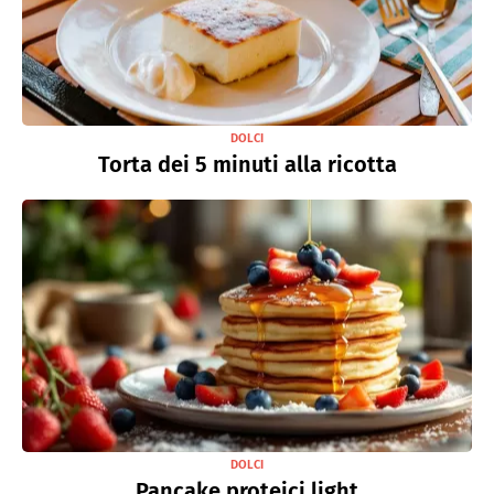
DOLCI
Torta dei 5 minuti alla ricotta
DOLCI
Pancake proteici light