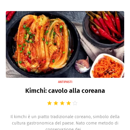
ANTIPASTI
Kimchi: cavolo alla coreana
Il kimchi è un piatto tradizionale coreano, simbolo della
cultura gastronomica del paese. Nato come metodo di
conservazione dei ...