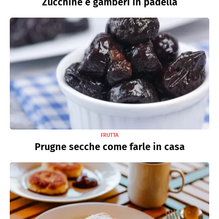
Zucchine e gamberi in padella
FRUTTA
Prugne secche come farle in casa