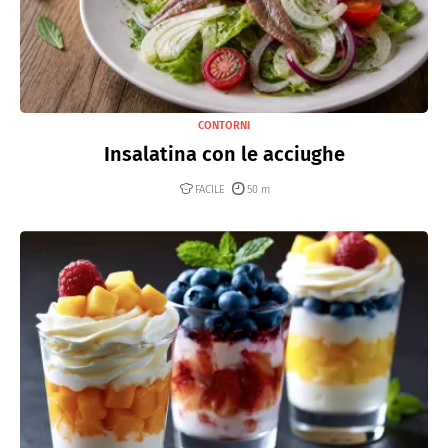
CONTORNI
Insalatina con le acciughe
FACILE
50 m