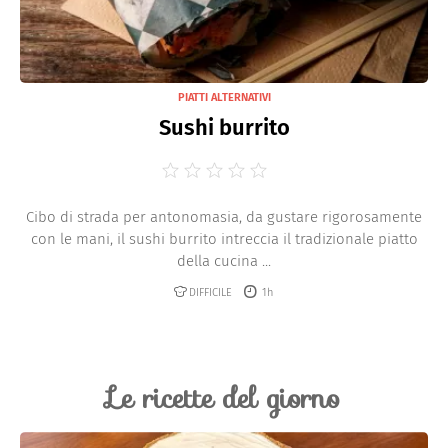
PIATTI ALTERNATIVI
Sushi burrito
Cibo di strada per antonomasia, da gustare rigorosamente
con le mani, il sushi burrito intreccia il tradizionale piatto
della cucina ...
DIFFICILE
1h
Le ricette del giorno