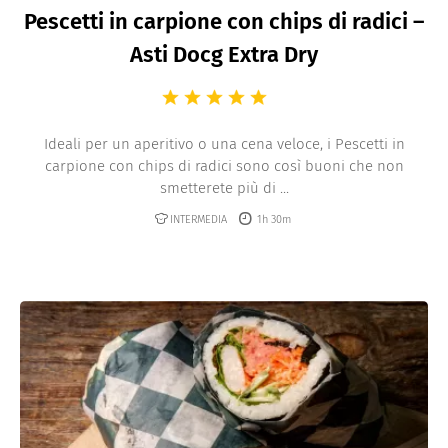
Pescetti in carpione con chips di radici –
Asti Docg Extra Dry
Ideali per un aperitivo o una cena veloce, i Pescetti in
carpione con chips di radici sono così buoni che non
smetterete più di ...
INTERMEDIA
1h 30m