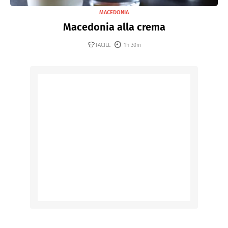
MACEDONIA
Macedonia alla crema
FACILE
1h 30m