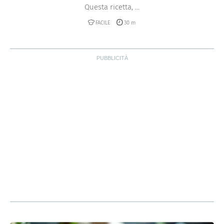
Questa ricetta, ...
FACILE
30 m