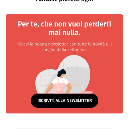
Per te, che non vuoi perderti
mai nulla.
Ricevi la nostra newsletter con tutte le novità e il
meglio della settimana
ISCRIVITI ALLA NEWSLETTER