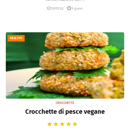
DIFFICILE
9 giorni
HEALTHY
CROCCHETTE
Crocchette di pesce vegane