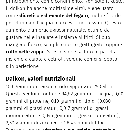
principalmente come condimento. Non solo il gusto,
il daikon ha anche moltissime virtù. Viene usato
come
diuretico e drenante del fegato
, inoltre è utile
per eliminare l’acqua in eccesso nei tessuti. Questo
alimento è un bruciagrassi naturale, ottimo da
gustare nelle insalate e insieme ai fritti. Si può
mangiare fresco, semplicemente grattugiato, oppure
cotto nelle zuppe
. Spesso viene saltato in padella
insieme a carote e cetrioli, verdure con ci si sposa
alla perfezione.
Daikon, valori nutrizionali
100 grammi di daikon crudo apportano 75 Calorie.
Questa verdura contiene 94,62 grammi di acqua, 0,60
grammi di proteine, 0,10 grammi di lipidi (0,030
grammi di grassi saturi, 0,017 grammi di grassi
monoinsaturi e 0,045 grammi di grassi polinsaturi),
2,50 grammi di zuccheri e 1,6 grammi di fibre.