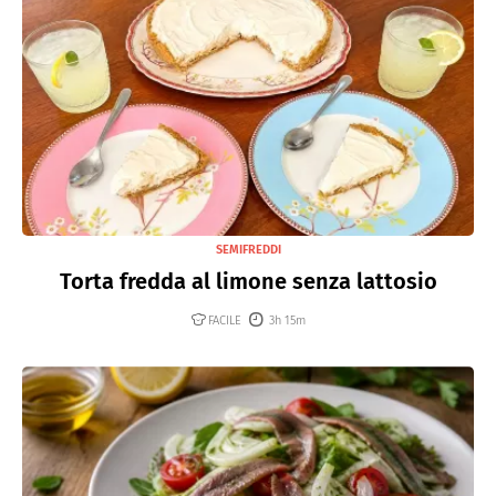
SEMIFREDDI
Torta fredda al limone senza lattosio
FACILE
3h 15m