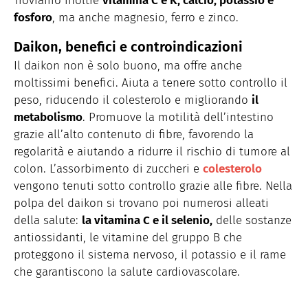
Troviamo inoltre
vitamina C e K, calcio, potassio e
fosforo
, ma anche magnesio, ferro e zinco.
Daikon, benefici e controindicazioni
Il daikon non è solo buono, ma offre anche
moltissimi benefici. Aiuta a tenere sotto controllo il
peso, riducendo il colesterolo e migliorando
il
metabolismo
. Promuove la motilità dell’intestino
grazie all’alto contenuto di fibre, favorendo la
regolarità e aiutando a ridurre il rischio di tumore al
colon. L’assorbimento di zuccheri e
colesterolo
vengono tenuti sotto controllo grazie alle fibre. Nella
polpa del daikon si trovano poi numerosi alleati
della salute:
la vitamina C e il selenio,
delle sostanze
antiossidanti, le vitamine del gruppo B che
proteggono il sistema nervoso, il potassio e il rame
che garantiscono la salute cardiovascolare.