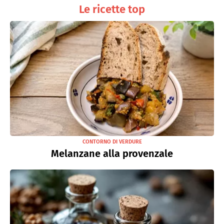
Le ricette top
CONTORNO DI VERDURE
Melanzane alla provenzale