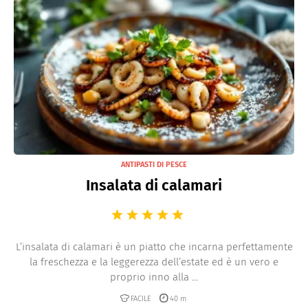
ANTIPASTI DI PESCE
Insalata di calamari
L’insalata di calamari è un piatto che incarna perfettamente
la freschezza e la leggerezza dell’estate ed è un vero e
proprio inno alla ...
FACILE
40 m