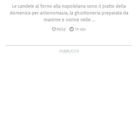
Le candele al forno alla napoletana sono il piatto della
domenica per antonomasia, la ghiottoneria preparata da
mamme e nonne nelle ...
FACILE
1h 45m