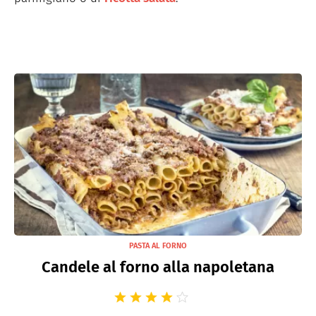
PASTA AL FORNO
Candele al forno alla napoletana