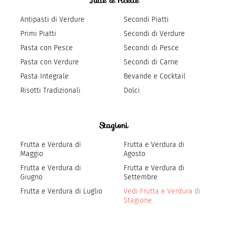
Tutte le ricette
Antipasti di Verdure
Secondi Piatti
Primi Piatti
Secondi di Verdure
Pasta con Pesce
Secondi di Pesce
Pasta con Verdure
Secondi di Carne
Pasta Integrale
Bevande e Cocktail
Risotti Tradizionali
Dolci
Stagioni
Frutta e Verdura di
Frutta e Verdura di
Maggio
Agosto
Frutta e Verdura di
Frutta e Verdura di
Giugno
Settembre
Frutta e Verdura di Luglio
Vedi Frutta e Verdura di
Stagione