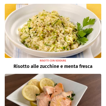
RISOTTI CON VERDURE
Risotto alle zucchine e menta fresca