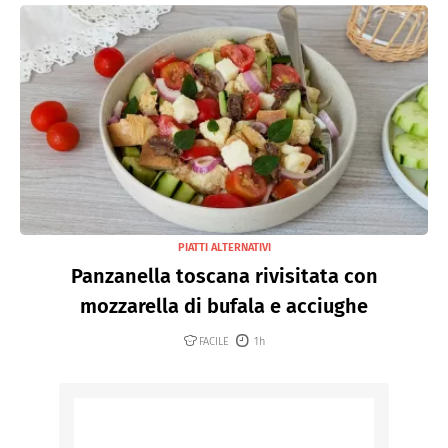
PIATTI ALTERNATIVI
Panzanella toscana rivisitata con
mozzarella di bufala e acciughe
FACILE
1h