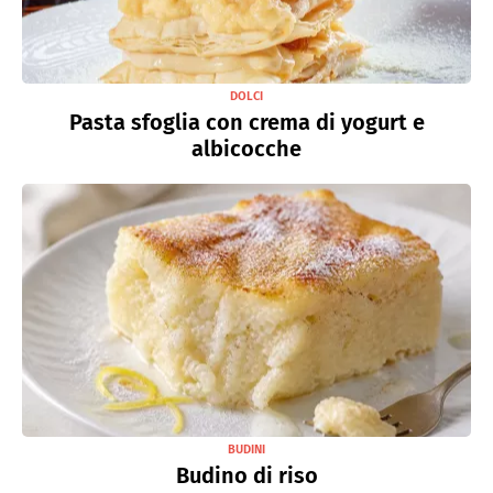
DOLCI
Pasta sfoglia con crema di yogurt e
albicocche
BUDINI
Budino di riso