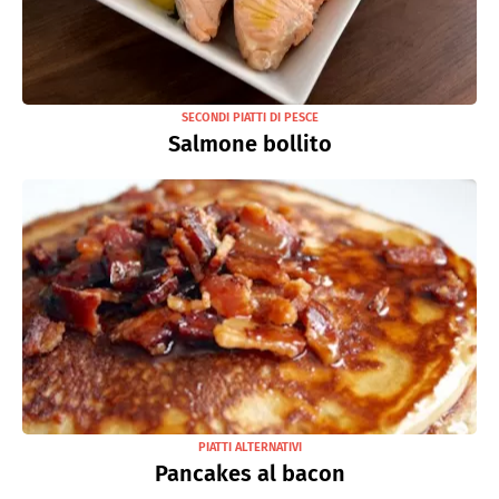
SECONDI PIATTI DI PESCE
Salmone bollito
PIATTI ALTERNATIVI
Pancakes al bacon