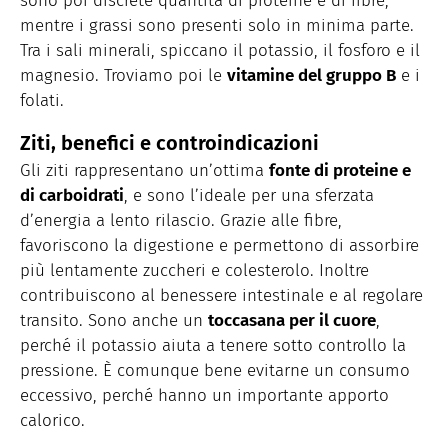
sono poi discrete quantità di proteine e di fibre,
mentre i grassi sono presenti solo in minima parte.
Tra i sali minerali, spiccano il potassio, il fosforo e il
magnesio. Troviamo poi le
vitamine del gruppo B
e i
folati.
Ziti, benefici e controindicazioni
Gli ziti rappresentano un’ottima
fonte di proteine e
di carboidrati
, e sono l’ideale per una sferzata
d’energia a lento rilascio. Grazie alle fibre,
favoriscono la digestione e permettono di assorbire
più lentamente zuccheri e colesterolo. Inoltre
contribuiscono al benessere intestinale e al regolare
transito. Sono anche un
toccasana per il cuore
,
perché il potassio aiuta a tenere sotto controllo la
pressione. È comunque bene evitarne un consumo
eccessivo, perché hanno un importante apporto
calorico.