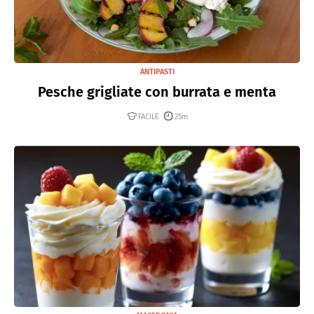
ANTIPASTI
Pesche grigliate con burrata e menta
FACILE
25m