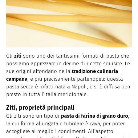
Gli
ziti
sono uno dei tantissimi formati di pasta che
possiamo apprezzare in decine di ricette squisite. Le
sue origini affondano nella
tradizione culinaria
campana
, e più precisamente partenopea: questa
pasta secca è infatti nata a Napoli, e si è diffusa ben
presto in tutta l’Italia meridionale.
Ziti, proprietà principali
Gli ziti sono un tipo di
pasta di farina di grano duro
,
la cui forma allungata e tubolare è cava, per poter
accogliere al meglio i condimenti. All’aspetto