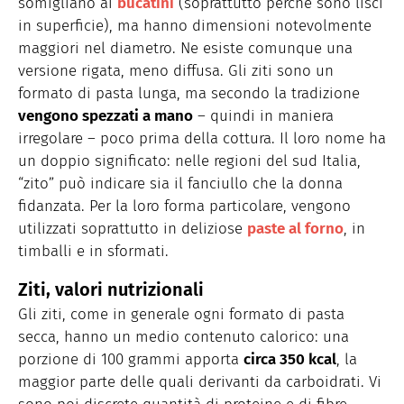
somigliano ai
bucatini
(soprattutto perché sono lisci
in superficie), ma hanno dimensioni notevolmente
maggiori nel diametro. Ne esiste comunque una
versione rigata, meno diffusa. Gli ziti sono un
formato di pasta lunga, ma secondo la tradizione
vengono spezzati a mano
– quindi in maniera
irregolare – poco prima della cottura. Il loro nome ha
un doppio significato: nelle regioni del sud Italia,
“zito” può indicare sia il fanciullo che la donna
fidanzata. Per la loro forma particolare, vengono
utilizzati soprattutto in deliziose
paste al forno
, in
timballi e in sformati.
Ziti, valori nutrizionali
Gli ziti, come in generale ogni formato di pasta
secca, hanno un medio contenuto calorico: una
porzione di 100 grammi apporta
circa 350 kcal
, la
maggior parte delle quali derivanti da carboidrati. Vi