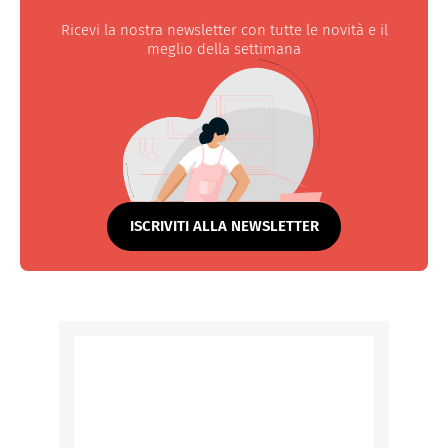
Ricevi la nostra newsletter con tutte le novità e il
meglio della settimana
ISCRIVITI ALLA NEWSLETTER