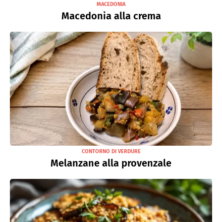
MACEDONIA
Macedonia alla crema
CONTORNO DI VERDURE
Melanzane alla provenzale