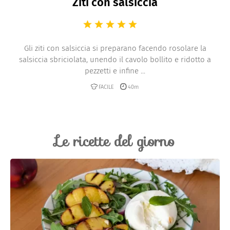
Ziti con salsiccia
Gli ziti con salsiccia si preparano facendo rosolare la
salsiccia sbriciolata, unendo il cavolo bollito e ridotto a
pezzetti e infine ...
FACILE
40m
Le ricette del giorno