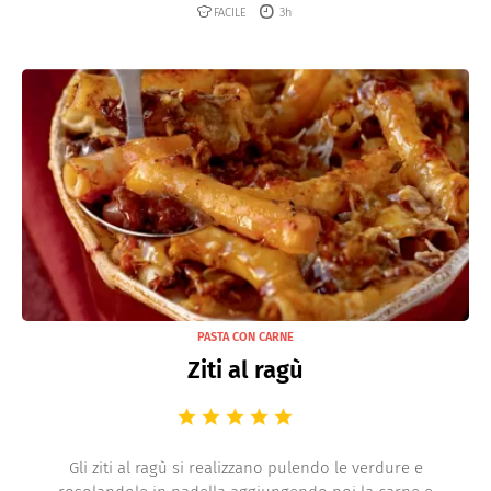
FACILE
3h
PASTA CON CARNE
Ziti al ragù
Gli ziti al ragù si realizzano pulendo le verdure e