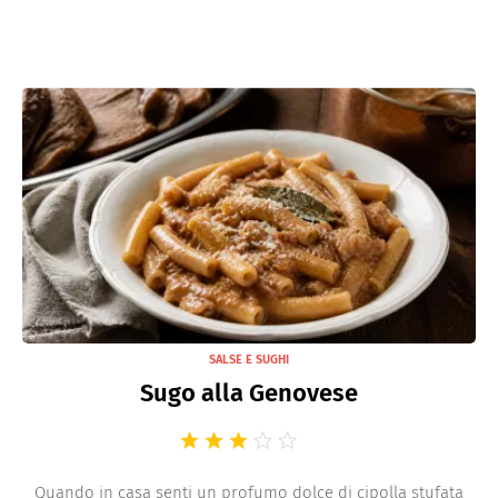
SALSE E SUGHI
Sugo alla Genovese
Quando in casa senti un profumo dolce di cipolla stufata