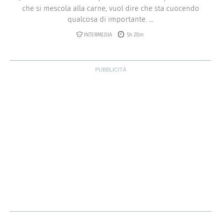
che si mescola alla carne, vuol dire che sta cuocendo
qualcosa di importante. ...
INTERMEDIA
5h 20m