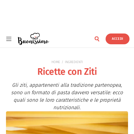
ACCEDI
Buonissimo
HOME
INGREDIENTI
Ricette con Ziti
Gli ziti, appartenenti alla tradizione partenopea,
sono un formato di pasta davvero versatile: ecco
quali sono le loro caratteristiche e le proprietà
nutrizionali.