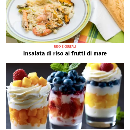
RISO E CEREALI
Insalata di riso ai frutti di mare