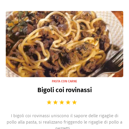
PASTA CON CARNE
Bigoli coi rovinassi
I bigoli coi rovinassi uniscono il sapore delle rigaglie di
pollo alla pasta, si realizzano friggendo le rigaglie di pollo a
pezzetti ...