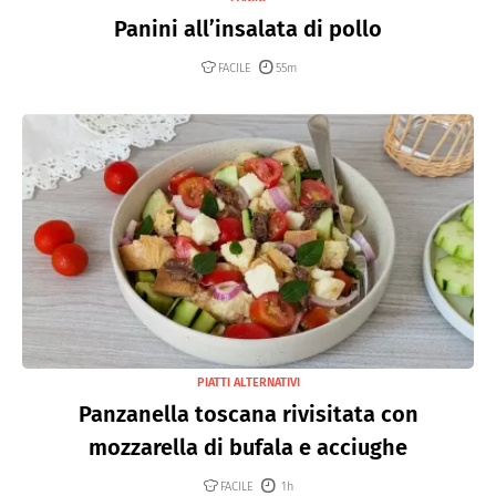
Panini all’insalata di pollo
FACILE
55m
PIATTI ALTERNATIVI
Panzanella toscana rivisitata con
mozzarella di bufala e acciughe
FACILE
1h