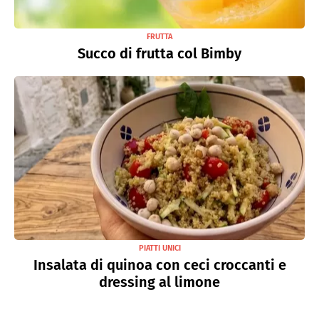
FRUTTA
Succo di frutta col Bimby
PIATTI UNICI
Insalata di quinoa con ceci croccanti e
dressing al limone