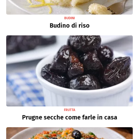
BUDINI
Budino di riso
FRUTTA
Prugne secche come farle in casa