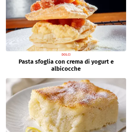
DOLCI
Pasta sfoglia con crema di yogurt e
albicocche