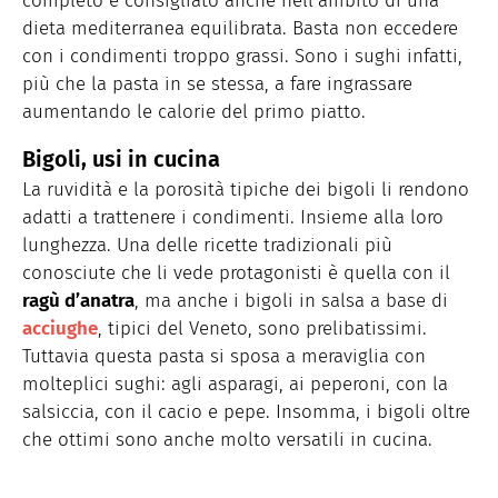
completo e consigliato anche nell’ambito di una
dieta mediterranea equilibrata. Basta non eccedere
con i condimenti troppo grassi. Sono i sughi infatti,
più che la pasta in se stessa, a fare ingrassare
aumentando le calorie del primo piatto.
Bigoli, usi in cucina
La ruvidità e la porosità tipiche dei bigoli li rendono
adatti a trattenere i condimenti. Insieme alla loro
lunghezza. Una delle ricette tradizionali più
conosciute che li vede protagonisti è quella con il
ragù d’anatra
, ma anche i bigoli in salsa a base di
acciughe
, tipici del Veneto, sono prelibatissimi.
Tuttavia questa pasta si sposa a meraviglia con
molteplici sughi: agli asparagi, ai peperoni, con la
salsiccia, con il cacio e pepe. Insomma, i bigoli oltre
che ottimi sono anche molto versatili in cucina.