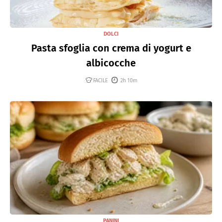
DOLCI
Pasta sfoglia con crema di yogurt e
albicocche
FACILE
2h 10m
PANINI