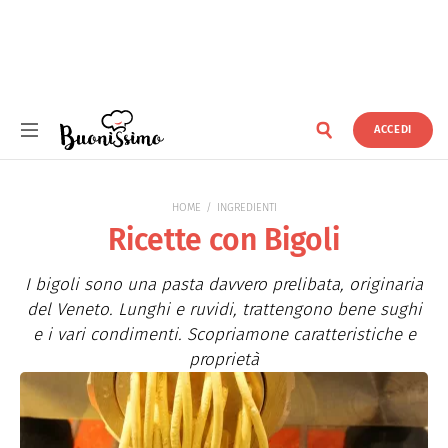
ACCEDI
Buonissimo
HOME
INGREDIENTI
Ricette con Bigoli
I bigoli sono una pasta davvero prelibata, originaria
del Veneto. Lunghi e ruvidi, trattengono bene sughi
e i vari condimenti. Scopriamone caratteristiche e
proprietà