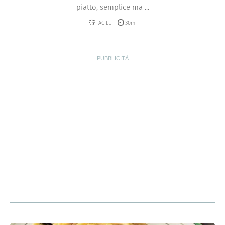
piatto, semplice ma ...
FACILE
30m