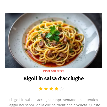
PASTA CON PESCE
Bigoli in salsa d'acciughe
I bigoli in salsa d’acciughe rappresentano un autentico
viaggio nei sapori della cucina tradizionale veneta. Questo