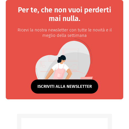
Per te, che non vuoi perderti
mai nulla.
Ricevi la nostra newsletter con tutte le novità e il
meglio della settimana
ISCRIVITI ALLA NEWSLETTER