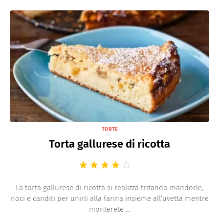
TORTE
Torta gallurese di ricotta
La torta gallurese di ricotta si realizza tritando mandorle,
noci e canditi per unirli alla farina insieme all’uvetta mentre
monterete ...