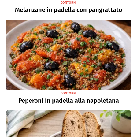
CONTORNI
Melanzane in padella con pangrattato
CONTORNI
Peperoni in padella alla napoletana