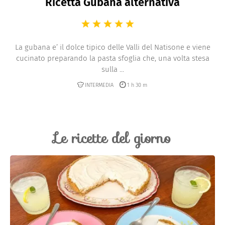
Ricetta Gubana alternativa
La gubana e’ il dolce tipico delle Valli del Natisone e viene
cucinato preparando la pasta sfoglia che, una volta stesa
sulla ...
INTERMEDIA
1 h 30 m
Le ricette del giorno