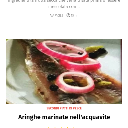
ingredienti la frutta secca che verrà tritata prima di essere
mescolata con ...
FACILE
15 m
SECONDI PIATTI DI PESCE
Aringhe marinate nell'acquavite