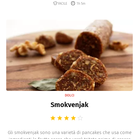
FACILE
1h 5m
DOLCI
Smokvenjak
Gli smokvenjak sono una varietà di pancakes che usa come