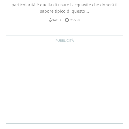
particolarità è quella di usare l’acquavite che donerà il
sapore tipico di questo ...
FACILE
2h 50m