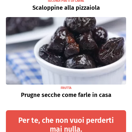
SECONDI PIATTI DI CARNE
Scaloppine alla pizzaiola
FRUTTA
Prugne secche come farle in casa
Per te, che non vuoi perderti
mai nulla.