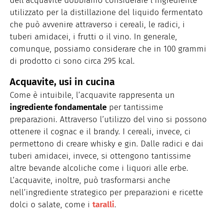
dell’acquavite dobbiamo considerare l’ingrediente
utilizzato per la distillazione del liquido fermentato
che può avvenire attraverso i cereali, le radici, i
tuberi amidacei, i frutti o il vino. In generale,
comunque, possiamo considerare che in 100 grammi
di prodotto ci sono circa 295 kcal.
Acquavite, usi in cucina
Come è intuibile, l’acquavite rappresenta un
ingrediente fondamentale
per tantissime
preparazioni. Attraverso l’utilizzo del vino si possono
ottenere il cognac e il brandy. I cereali, invece, ci
permettono di creare whisky e gin. Dalle radici e dai
tuberi amidacei, invece, si ottengono tantissime
altre bevande alcoliche come i liquori alle erbe.
L’acquavite, inoltre, può trasformarsi anche
nell’ingrediente strategico per preparazioni e ricette
dolci o salate, come i
taralli
.