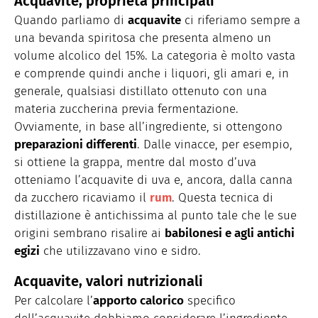
Acquavite, proprietà principali
Quando parliamo di
acquavite
ci riferiamo sempre a
una bevanda spiritosa che presenta almeno un
volume alcolico del 15%. La categoria è molto vasta
e comprende quindi anche i liquori, gli amari e, in
generale, qualsiasi distillato ottenuto con una
materia zuccherina previa fermentazione.
Ovviamente, in base all’ingrediente, si ottengono
preparazioni differenti
. Dalle vinacce, per esempio,
si ottiene la grappa, mentre dal mosto d’uva
otteniamo l’acquavite di uva e, ancora, dalla canna
da zucchero ricaviamo il
rum
. Questa tecnica di
distillazione è antichissima al punto tale che le sue
origini sembrano risalire ai
babilonesi e agli antichi
egizi
che utilizzavano vino e sidro.
Acquavite, valori nutrizionali
Per calcolare l’
apporto calorico
specifico