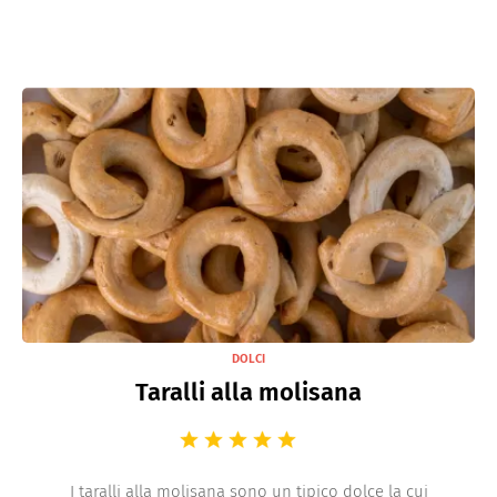
DOLCI
Taralli alla molisana
I taralli alla molisana sono un tipico dolce la cui