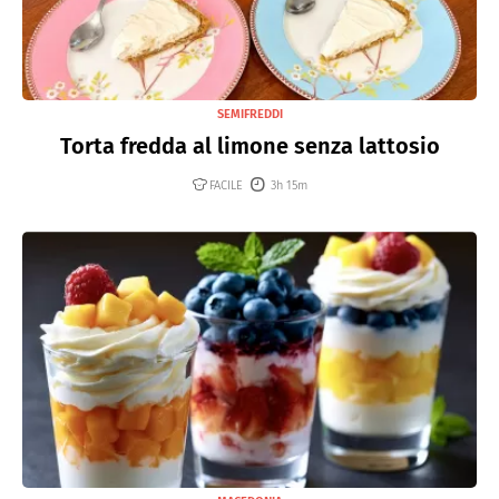
SEMIFREDDI
Torta fredda al limone senza lattosio
FACILE
3h 15m