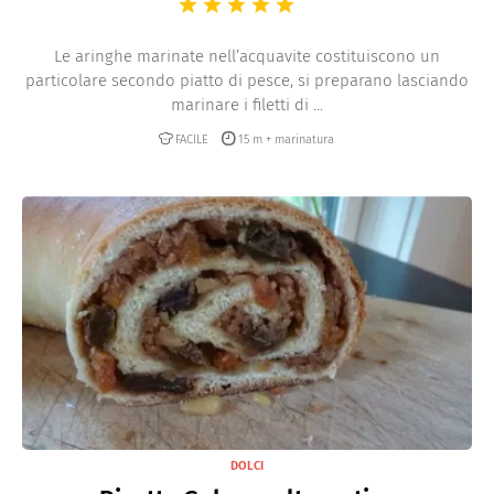
Le aringhe marinate nell’acquavite costituiscono un
particolare secondo piatto di pesce, si preparano lasciando
marinare i filetti di ...
FACILE
15 m + marinatura
DOLCI