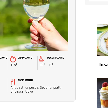
entino
ZIONE:
GRADAZIONE:
DEGUSTAZIONE:
Insa
11.5°
10° - 13°
ABBINAMENTI:
Antipasti di pesce, Secondi piatti
di pesce, Uova