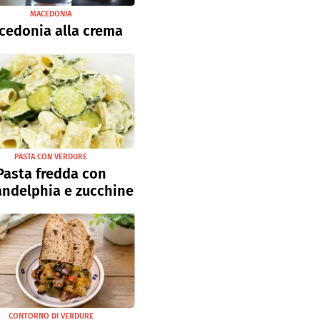
MACEDONIA
cedonia alla crema
PASTA CON VERDURE
Pasta fredda con
andelphia e zucchine
CONTORNO DI VERDURE