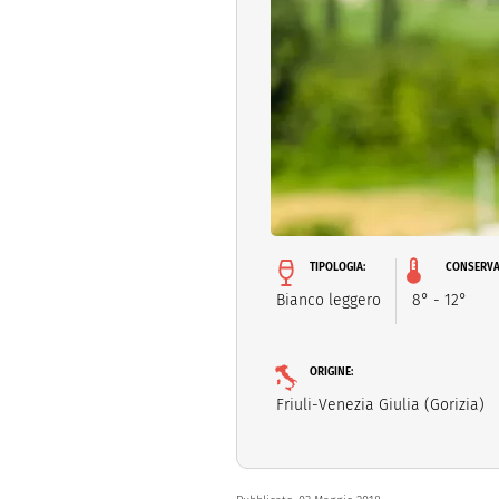
Dolci
Pasqua
San Val
TIPOLOGIA:
CONSERVA
Bianco leggero
8° - 12°
ORIGINE:
Friuli-Venezia Giulia (Gorizia)