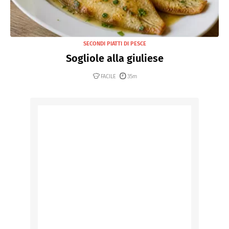
SECONDI PIATTI DI PESCE
Sogliole alla giuliese
FACILE
35m