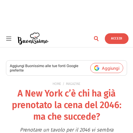
ACCEDI
Buonissimo
Aggiungi
Buonissimo
alle tue fonti Google
Aggiungi
preferite
HOME
MAGAZINE
A New York c’è chi ha già
prenotato la cena del 2046:
ma che succede?
Prenotare un tavolo per il 2046 vi sembra