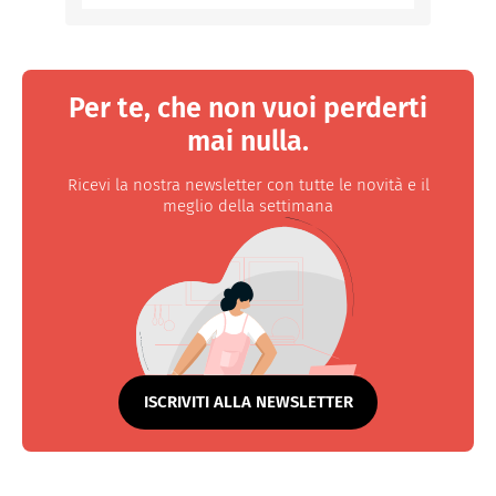
Per te, che non vuoi perderti
mai nulla.
Ricevi la nostra newsletter con tutte le novità e il
meglio della settimana
ISCRIVITI ALLA NEWSLETTER