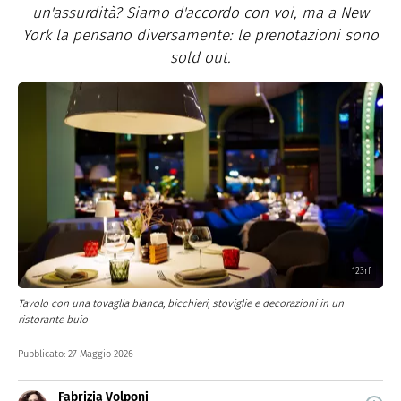
un'assurdità? Siamo d'accordo con voi, ma a New
York la pensano diversamente: le prenotazioni sono
sold out.
123rf
Tavolo con una tovaglia bianca, bicchieri, stoviglie e decorazioni in un
ristorante buio
Pubblicato:
27 Maggio 2026
Fabrizia Volponi