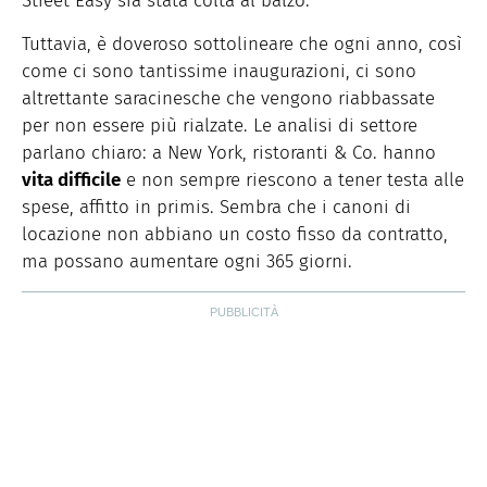
Street Easy sia stata colta al balzo.
Tuttavia, è doveroso sottolineare che ogni anno, così
come ci sono tantissime inaugurazioni, ci sono
altrettante saracinesche che vengono riabbassate
per non essere più rialzate. Le analisi di settore
parlano chiaro: a New York, ristoranti & Co. hanno
vita difficile
e non sempre riescono a tener testa alle
spese, affitto in primis. Sembra che i canoni di
locazione non abbiano un costo fisso da contratto,
ma possano aumentare ogni 365 giorni.