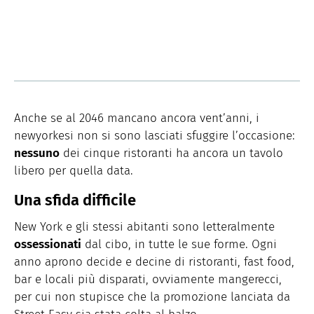
Anche se al 2046 mancano ancora vent’anni, i
newyorkesi non si sono lasciati sfuggire l’occasione:
nessuno
dei cinque ristoranti ha ancora un tavolo
libero per quella data.
Una sfida difficile
New York e gli stessi abitanti sono letteralmente
ossessionati
dal cibo, in tutte le sue forme. Ogni
anno aprono decide e decine di ristoranti, fast food,
bar e locali più disparati, ovviamente mangerecci,
per cui non stupisce che la promozione lanciata da