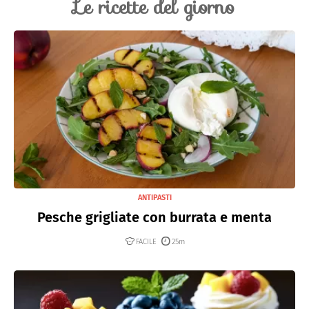
Le ricette del giorno
risultata sold out.
ANTIPASTI
Pesche grigliate con burrata e menta
FACILE
25m