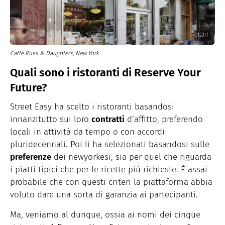
123rf
Caffè Russ & Daughters, New York
Quali sono i ristoranti di Reserve Your
Future?
Street Easy ha scelto i ristoranti basandosi
innanzitutto sui loro
contratti
d’affitto, preferendo
locali in attività da tempo o con accordi
pluridecennali. Poi li ha selezionati basandosi sulle
preferenze
dei newyorkesi, sia per quel che riguarda
i piatti tipici che per le ricette più richieste. È assai
probabile che con questi criteri la piattaforma abbia
voluto dare una sorta di garanzia ai partecipanti.
Ma, veniamo al dunque, ossia ai nomi dei cinque