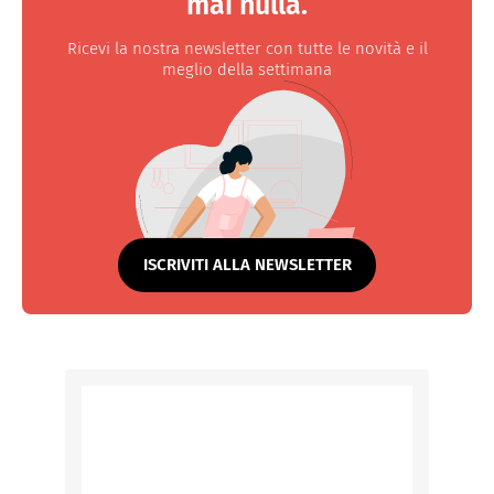
mai nulla.
Ricevi la nostra newsletter con tutte le novità e il
meglio della settimana
ISCRIVITI ALLA NEWSLETTER