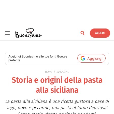
ACCEDI
Buonissimo
Aggiungi
Buonissimo
alle tue fonti Google
Aggiungi
preferite
HOME
MAGAZINE
Storia e origini della pasta
alla siciliana
La pasta alla siciliana è una ricetta gustosa a base di
ragù, uovo e pecorino, una pasta al forno deliziosa!