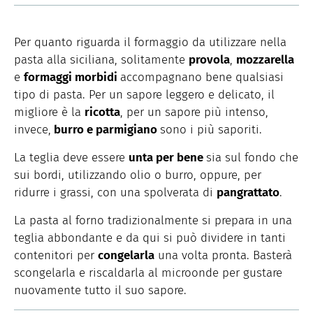
Per quanto riguarda il formaggio da utilizzare nella
pasta alla siciliana, solitamente
provola
,
mozzarella
e
formaggi morbidi
accompagnano bene qualsiasi
tipo di pasta. Per un sapore leggero e delicato, il
migliore è la
ricotta
, per un sapore più intenso,
invece,
burro e parmigiano
sono i più saporiti.
La teglia deve essere
unta per bene
sia sul fondo che
sui bordi, utilizzando olio o burro, oppure, per
ridurre i grassi, con una spolverata di
pangrattato
.
La pasta al forno tradizionalmente si prepara in una
teglia abbondante e da qui si può dividere in tanti
contenitori per
congelarla
una volta pronta. Basterà
scongelarla e riscaldarla al microonde per gustare
nuovamente tutto il suo sapore.