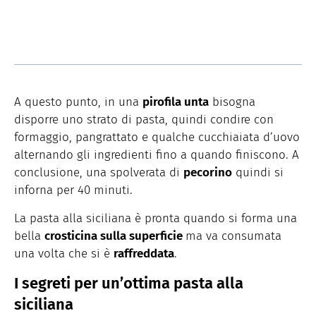
A questo punto, in una
pirofila unta
bisogna
disporre uno strato di pasta, quindi condire con
formaggio, pangrattato e qualche cucchiaiata d’uovo
alternando gli ingredienti fino a quando finiscono. A
conclusione, una spolverata di
pecorino
quindi si
inforna per 40 minuti.
La pasta alla siciliana è pronta quando si forma una
bella
crosticina sulla superficie
ma va consumata
una volta che si è
raffreddata
.
I segreti per un’ottima pasta alla
siciliana