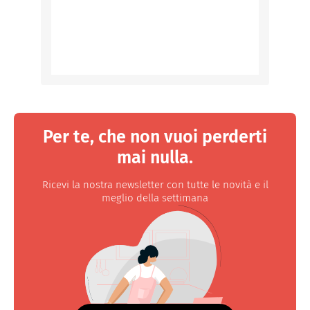
Per te, che non vuoi perderti
mai nulla.
Ricevi la nostra newsletter con tutte le novità e il
meglio della settimana