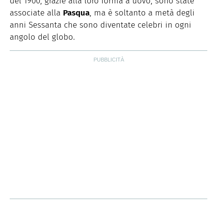
del 1900, grazie alla loro forma a uovo, sono state
associate alla
Pasqua
, ma è soltanto a metà degli
anni Sessanta che sono diventate celebri in ogni
angolo del globo.