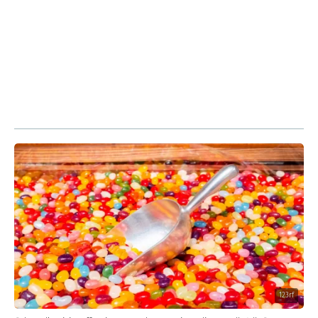
123rf