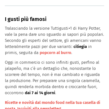
I gusti più famosi
Tralasciando la versione Tuttigusti+1 di Harry Potter,
vale la pena dare uno sguardo ai sapori più popolari.
Secondo gli esperti del settore, gli americani vanno
letteralmente pazzi per due varianti:
ciliegia
in
primis, seguita da
popcorn al burro
.
Oggi in commercio ci sono infiniti gusti, perfino al
jalapeño, ma c’è un dettaglio che, nonostante lo
scorrere del tempo, non è mai cambiato e riguarda
la produzione. Per preparare una singola caramella,
quindi renderla morbida dentro e croccante fuori,
occorrono
dai 7 ai 14 giorni
.
Ricette e novità dal mondo food nella tua casella di
posta. Iscriviti alla newsletter!