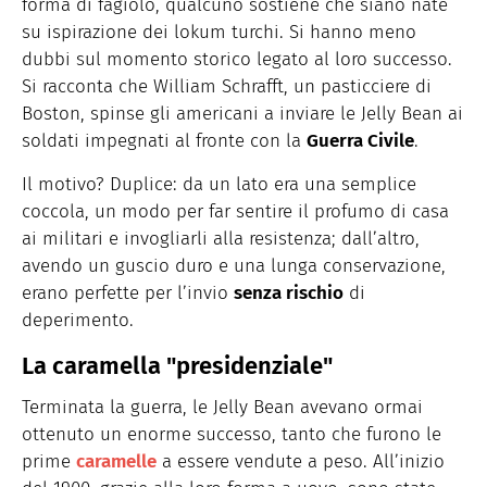
forma di fagiolo, qualcuno sostiene che siano nate
su ispirazione dei lokum turchi. Si hanno meno
dubbi sul momento storico legato al loro successo.
Si racconta che William Schrafft, un pasticciere di
Boston, spinse gli americani a inviare le Jelly Bean ai
soldati impegnati al fronte con la
Guerra Civile
.
Il motivo? Duplice: da un lato era una semplice
coccola, un modo per far sentire il profumo di casa
ai militari e invogliarli alla resistenza; dall’altro,
avendo un guscio duro e una lunga conservazione,
erano perfette per l’invio
senza rischio
di
deperimento.
La caramella "presidenziale"
Terminata la guerra, le Jelly Bean avevano ormai
ottenuto un enorme successo, tanto che furono le
prime
caramelle
a essere vendute a peso. All’inizio