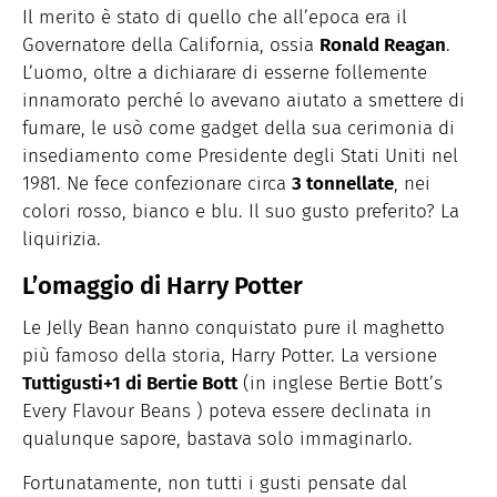
Il merito è stato di quello che all’epoca era il
Governatore della California, ossia
Ronald Reagan
.
L’uomo, oltre a dichiarare di esserne follemente
innamorato perché lo avevano aiutato a smettere di
fumare, le usò come gadget della sua cerimonia di
insediamento come Presidente degli Stati Uniti nel
1981. Ne fece confezionare circa
3 tonnellate
, nei
colori rosso, bianco e blu. Il suo gusto preferito? La
liquirizia.
L’omaggio di Harry Potter
Le Jelly Bean hanno conquistato pure il maghetto
più famoso della storia, Harry Potter. La versione
Tuttigusti+1 di Bertie Bott
(in inglese Bertie Bott’s
Every Flavour Beans ) poteva essere declinata in
qualunque sapore, bastava solo immaginarlo.
Fortunatamente, non tutti i gusti pensate dal