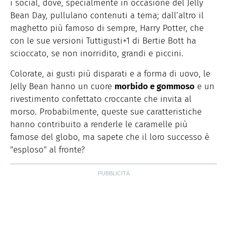
i social, dove, specialmente in occasione del Jelly
Bean Day, pullulano contenuti a tema; dall’altro il
maghetto più famoso di sempre, Harry Potter, che
con le sue versioni Tuttigusti+1 di Bertie Bott ha
scioccato, se non inorridito, grandi e piccini.
Colorate, ai gusti più disparati e a forma di uovo, le
Jelly Bean hanno un cuore
morbido e gommoso
e un
rivestimento confettato croccante che invita al
morso. Probabilmente, queste sue caratteristiche
hanno contribuito a renderle le caramelle più
famose del globo, ma sapete che il loro successo è
"esploso" al fronte?