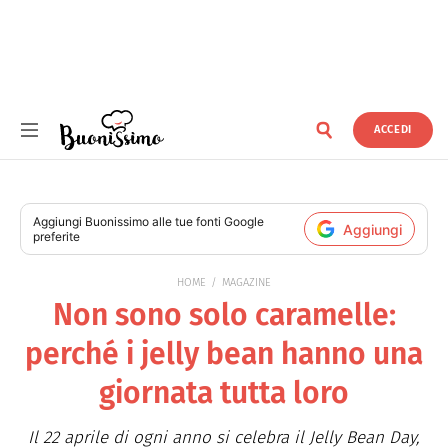
ACCEDI
Buonissimo
Aggiungi
Buonissimo
alle tue fonti Google
Aggiungi
preferite
HOME
MAGAZINE
Non sono solo caramelle:
perché i jelly bean hanno una
giornata tutta loro
Il 22 aprile di ogni anno si celebra il Jelly Bean Day,