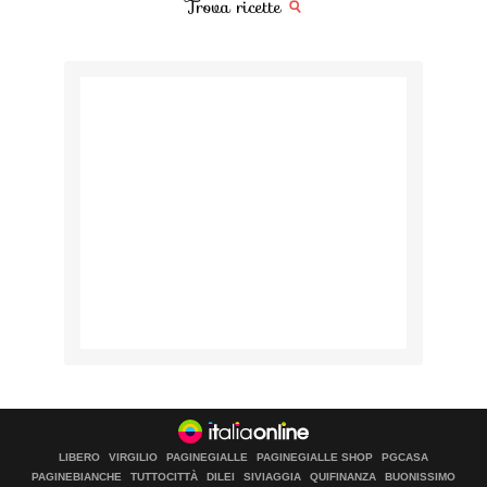
Trova ricette
LIBERO
VIRGILIO
PAGINEGIALLE
PAGINEGIALLE SHOP
PGCASA
PAGINEBIANCHE
TUTTOCITTÀ
DILEI
SIVIAGGIA
QUIFINANZA
BUONISSIMO