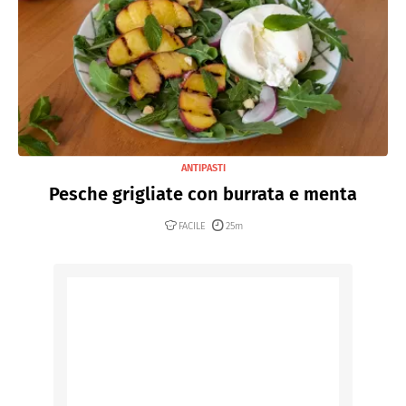
ANTIPASTI
Pesche grigliate con burrata e menta
FACILE
25m