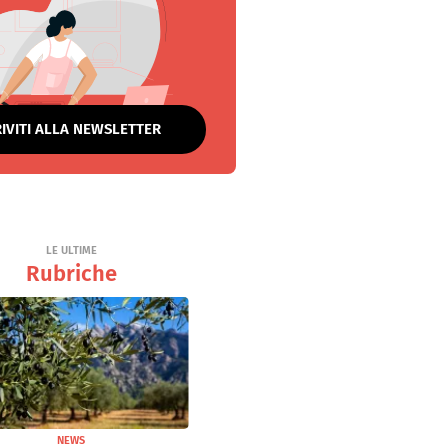
RIVITI ALLA NEWSLETTER
LE ULTIME
Rubriche
NEWS