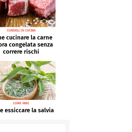
CONSIGLI DI CUCINA
e cucinare la carne
ora congelata senza
correre rischi
COME FARE
 essiccare la salvia