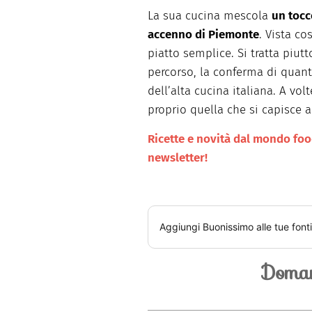
La sua cucina mescola
un tocc
accenno di Piemonte
. Vista co
piatto semplice. Si tratta piutt
percorso, la conferma di quant
dell’alta cucina italiana. A vo
proprio quella che si capisce 
Ricette e novità dal mondo food 
newsletter!
Aggiungi
Buonissimo
alle tue font
Doman