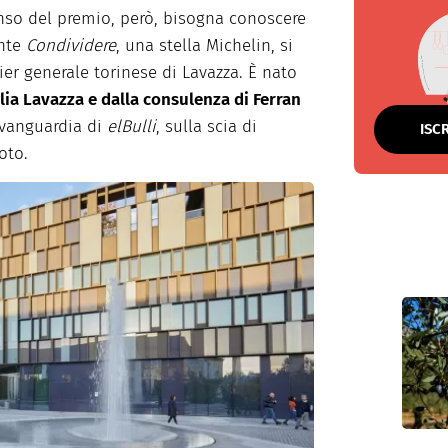
senso del premio, però, bisogna conoscere
ante
Condividere
, una stella Michelin, si
tier generale torinese di Lavazza. È nato
lia Lavazza e dalla consulenza di Ferran
avanguardia di
elBulli
, sulla scia di
ISC
oto.