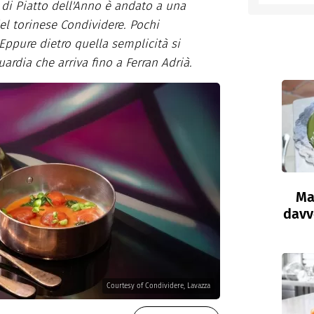
o di Piatto dell'Anno è andato a una
el torinese Condividere. Pochi
entino
. Eppure dietro quella semplicità si
rdia che arriva fino a Ferran Adrià.
Ma
davve
Courtesy of Condividere, Lavazza