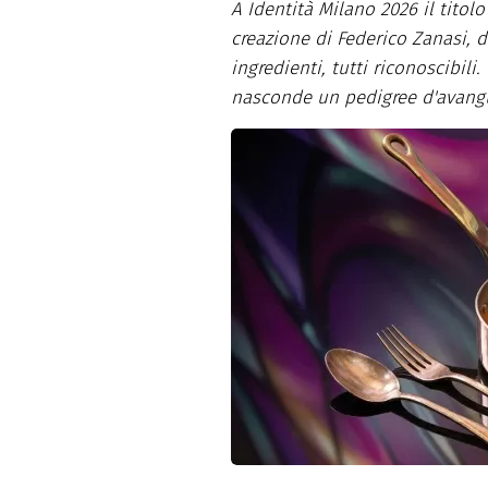
A Identità Milano 2026 il titol
Dolci
Pasqua
creazione di Federico Zanasi, d
San Val
ingredienti, tutti riconoscibili
nasconde un pedigree d'avangua