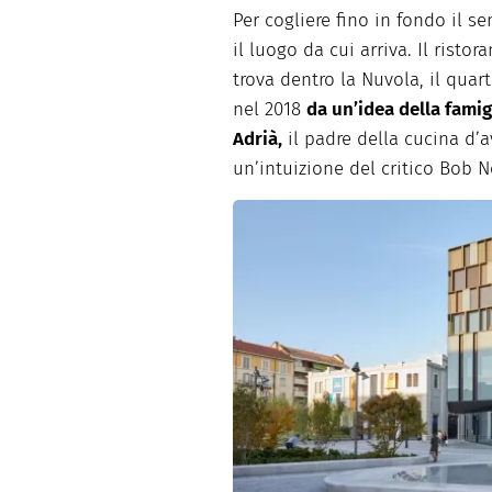
Per cogliere fino in fondo il 
il luogo da cui arriva. Il ristor
trova dentro la Nuvola, il quar
nel 2018
da un’idea della famig
Adrià,
il padre della cucina d’
un’intuizione del critico Bob N