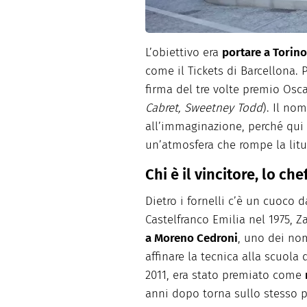
L’obiettivo era
portare a Torino
come il Tickets di Barcellona. 
firma del tre volte premio Osca
Cabret, Sweetney Todd
). Il no
all’immaginazione, perché qui i
un’atmosfera che rompe la litur
Chi è il vincitore, lo ch
Dietro i fornelli c’è un cuoco d
Castelfranco Emilia nel 1975, Z
a Moreno Cedroni
, uno dei nom
affinare la tecnica alla scuola 
2011, era stato premiato come
anni dopo torna sullo stesso p