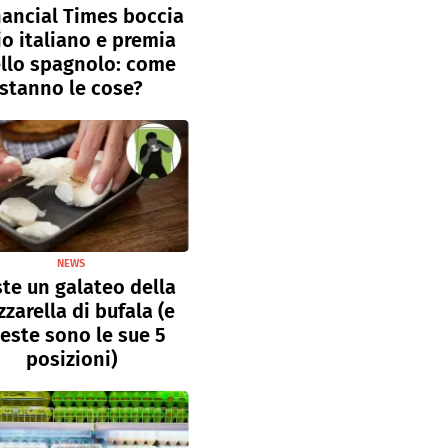
inancial Times boccia
lio italiano e premia
llo spagnolo: come
stanno le cose?
NEWS
ste un galateo della
zarella di bufala (e
este sono le sue 5
posizioni)