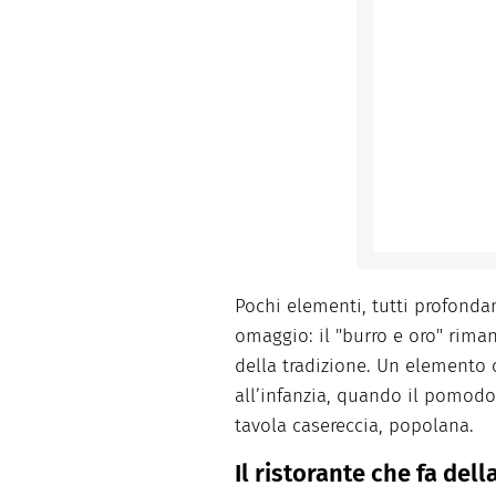
Pochi elementi, tutti profonda
omaggio: il "burro e oro" rima
della tradizione. Un elemento c
all’infanzia, quando il pomodor
tavola casereccia, popolana.
Il ristorante che fa del