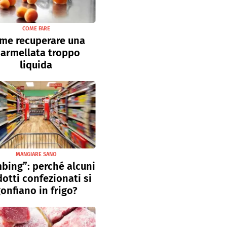
COME FARE
me recuperare una
armellata troppo
liquida
MANGIARE SANO
bing”: perché alcuni
otti confezionati si
onfiano in frigo?