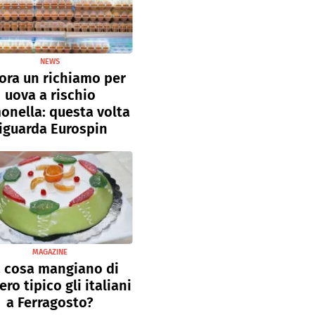
NEWS
ora un richiamo per
uova a rischio
onella: questa volta
iguarda Eurospin
MAGAZINE
 cosa mangiano di
ro tipico gli italiani
a Ferragosto?