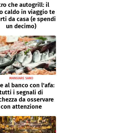
tro che autogrill: il
o caldo in viaggio te
rti da casa (e spendi
un decimo)
MANGIARE SANO
e al banco con l'afa:
tutti i segnali di
chezza da osservare
con attenzione