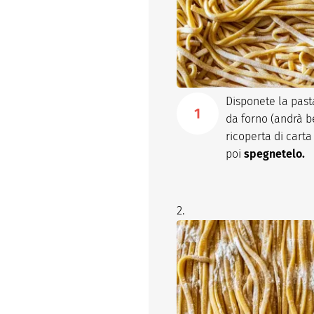
Disponete la past
da forno (andrà 
ricoperta di carta
poi
spegnetelo.