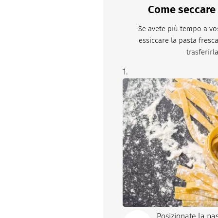
Come seccare l
Se avete più tempo a vos
essiccare la pasta fresc
trasferirl
Posizionate la pa