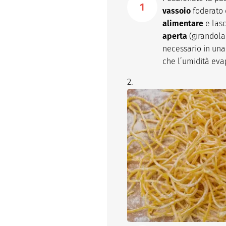
vassoio
foderato 
alimentare
e las
aperta
(girandola 
necessario in una
che l’umidità eva