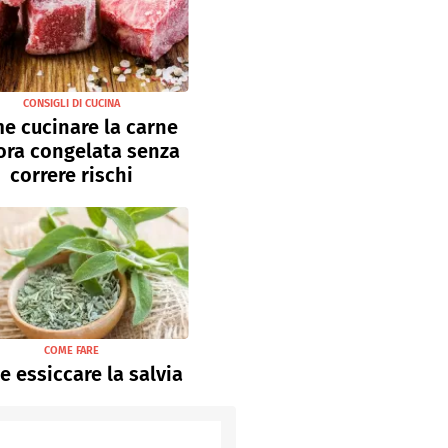
CONSIGLI DI CUCINA
e cucinare la carne
ora congelata senza
correre rischi
COME FARE
 essiccare la salvia