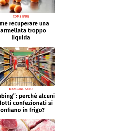
COME FARE
me recuperare una
armellata troppo
liquida
MANGIARE SANO
bing”: perché alcuni
otti confezionati si
onfiano in frigo?