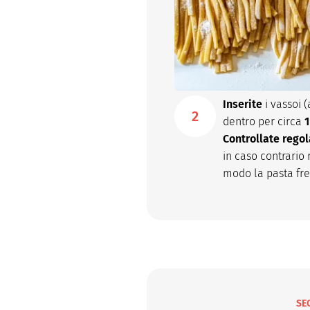
Inserite
i vassoi 
dentro per circa
1
Controllate rego
in caso contrario 
modo la pasta fre
SE