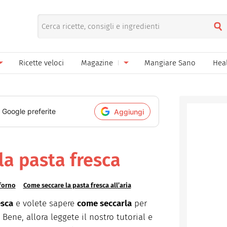
Ricette veloci
Magazine
Mangiare Sano
Hea
nno
Gelati
News
le
Pane pizza focacce
i Google preferite
Aggiungi
ella Donna
Salse e sughi
ella Mamma
Marmellate e confetture
la pasta fresca
el Papà
Conserve
 forno
Come seccare la pasta fresca all’aria
een
Ricette di base
esca
e volete sapere
come seccarla
per
Bevande
ene, allora leggete il nostro tutorial e