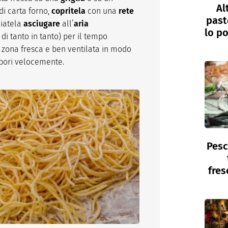
Al
di carta forno,
copritela
con una
rete
past
ciatela
asciugare
all’
aria
lo po
di tanto in tanto) per il tempo
 zona fresca e ben ventilata in modo
pori velocemente.
Pesc
fres