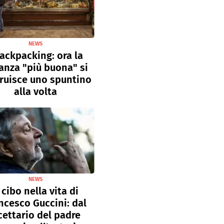
NEWS
ackpacking: ora la
anza "più buona" si
ruisce uno spuntino
alla volta
NEWS
l cibo nella vita di
ncesco Guccini: dal
cettario del padre