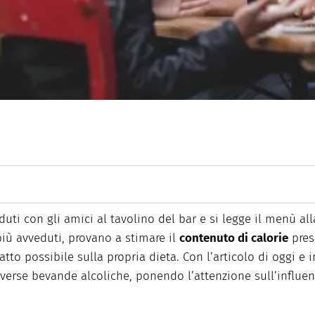
stisco dal 2017 Farmabook, una pagina di divulgazione scientifica. App
o e nutrizionale.
eduti con gli amici al tavolino del bar e si legge il menù al
più avveduti, provano a stimare il
contenuto di calorie
prese
to possibile sulla propria dieta. Con l’articolo di oggi e in
iverse bevande alcoliche, ponendo l’attenzione sull’influe