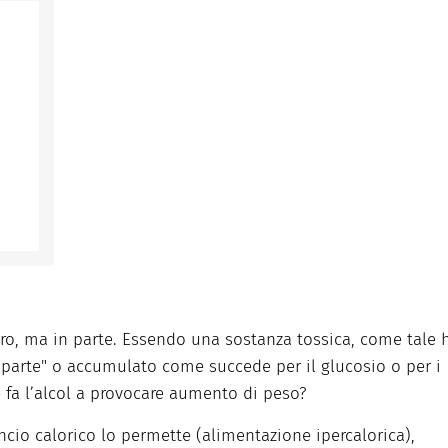
ro, ma in parte. Essendo una sostanza tossica, come tale 
 parte" o accumulato come succede per il glucosio o per i
fa l’alcol a provocare aumento di peso?
lancio calorico lo permette (alimentazione ipercalorica),