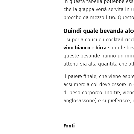
In questa tabella potrebbe ess
che la grappa verrà servita in 
brocche da mezzo litro. Questo
Quindi quale bevanda alc
I super alcolici e i cocktail r
vino bianco
e
birra
sono le bev
queste bevande hanno un minore
attenti sia alla quantità che a
Il parere finale, che viene esp
assumere alcol deve essere in
di peso corporeo. Inoltre, vie
anglosassone) e si preferisce, 
Fonti