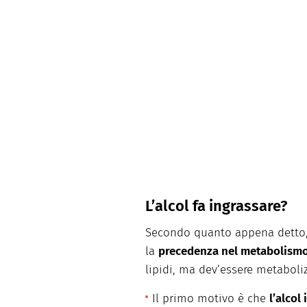
L’alcol fa ingrassare?
Secondo quanto appena detto, 
la
precedenza nel metabolismo
lipidi, ma dev’essere metabol
Il primo motivo è che
l’alcol 