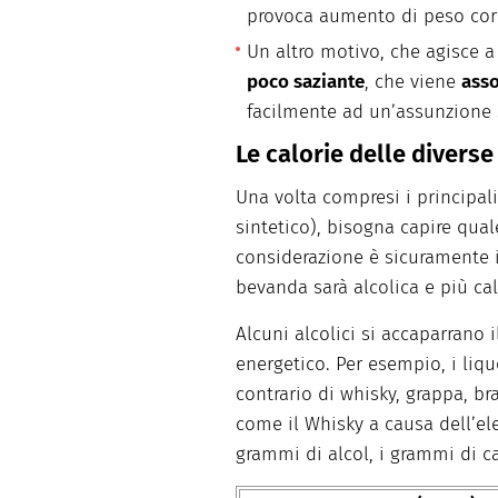
provoca aumento di peso cor
Un altro motivo, che agisce a 
poco saziante
, che viene
ass
facilmente ad un’assunzione 
Le calorie delle divers
Una volta compresi i principal
sintetico), bisogna capire qua
considerazione è sicuramente 
bevanda sarà alcolica e più cal
Alcuni alcolici si accaparrano
energetico. Per esempio, i liqu
contrario di whisky, grappa, b
come il Whisky a causa dell’el
grammi di alcol, i grammi di ca