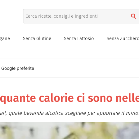
egane
Senza Glutine
Senza Lattosio
Senza Zuccher
i Google preferite
 quante calorie ci sono nel
ktail, quale bevanda alcolica scegliere per apportare il mino