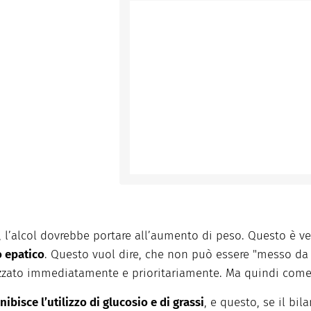
l’alcol dovrebbe portare all’aumento di peso. Questo è ve
 epatico
. Questo vuol dire, che non può essere "messo da
izzato immediatamente e prioritariamente. Ma quindi come 
inibisce l’utilizzo di glucosio e di grassi
, e questo, se il bi