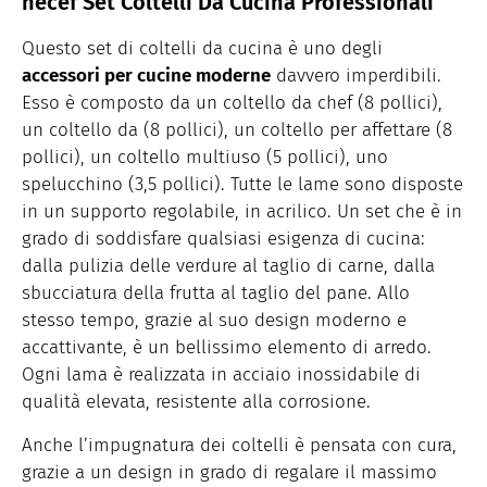
hecef Set Coltelli Da Cucina Professionali
Questo set di coltelli da cucina è uno degli
accessori per cucine moderne
davvero imperdibili.
Esso è composto da un coltello da chef (8 pollici),
un coltello da (8 pollici), un coltello per affettare (8
pollici), un coltello multiuso (5 pollici), uno
spelucchino (3,5 pollici). Tutte le lame sono disposte
in un supporto regolabile, in acrilico. Un set che è in
grado di soddisfare qualsiasi esigenza di cucina:
dalla pulizia delle verdure al taglio di carne, dalla
sbucciatura della frutta al taglio del pane. Allo
stesso tempo, grazie al suo design moderno e
accattivante, è un bellissimo elemento di arredo.
Ogni lama è realizzata in acciaio inossidabile di
qualità elevata, resistente alla corrosione.
Anche l’impugnatura dei coltelli è pensata con cura,
grazie a un design in grado di regalare il massimo