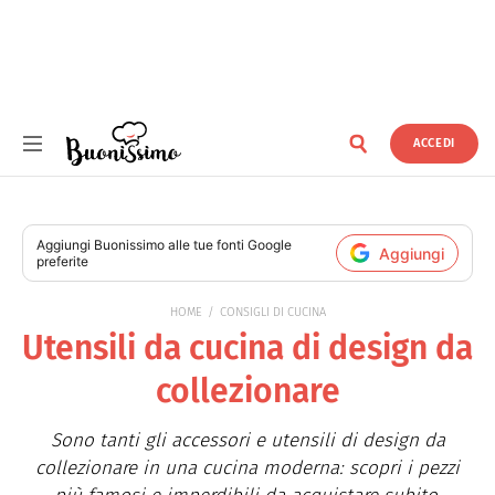
ACCEDI
Buonissimo
Aggiungi
Buonissimo
alle tue fonti Google
Aggiungi
preferite
HOME
CONSIGLI DI CUCINA
Utensili da cucina di design da
collezionare
Sono tanti gli accessori e utensili di design da
collezionare in una cucina moderna: scopri i pezzi