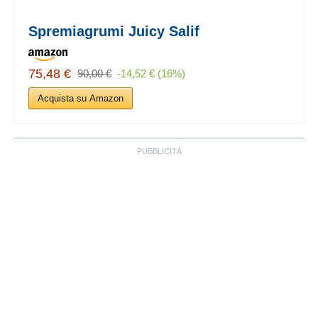
Spremiagrumi Juicy Salif
75,48 €
90,00 €
-14,52 € (16%)
Acquista su Amazon