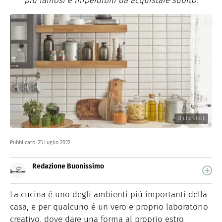
più famosi e imperdibili da acquistare subito.
Shutterstock
Pubblicato:
25 Luglio 2022
Redazione Buonissimo
Buonissimo è il magazine di cucina di Italiaonline nel
quale trovi idee veloci, facili e spiegate passo passo.
La cucina è uno degli ambienti più importanti della
casa, e per qualcuno è un vero e proprio laboratorio
creativo, dove dare una forma al proprio estro