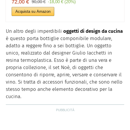
72,00 €
90,00 €
-18,00 € (20%)
Acquista su Amazon
Un altro degli imperdibili
oggetti di design da cucina
è questo porta bottiglie componibile modulare,
adatto a reggere fino a sei bottiglie. Un oggetto
unico, realizzato dal designer Giulio Iacchetti in
resina termoplastica. Esso è parte di una vera e
propria collezione, il set Noè, di oggetti che
consentono di riporre, aprire, versare e conservare il
vino. Si tratta di accessori funzionali, che sono nello
stesso tempo anche elemento decorativo per la
cucina.