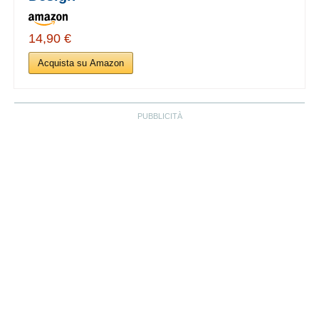
14,90 €
Acquista su Amazon