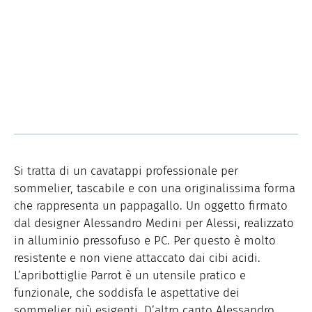
Si tratta di un cavatappi professionale per
sommelier, tascabile e con una originalissima forma
che rappresenta un pappagallo. Un oggetto firmato
dal designer Alessandro Medini per Alessi, realizzato
in alluminio pressofuso e PC. Per questo è molto
resistente e non viene attaccato dai cibi acidi.
L’apribottiglie Parrot è un utensile pratico e
funzionale, che soddisfa le aspettative dei
sommelier più esigenti. D’altro canto Alessandro