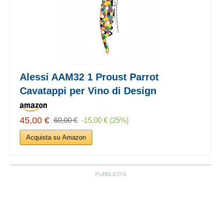
Alessi AAM32 1 Proust Parrot
Cavatappi per Vino di Design
45,00 €
60,00 €
-15,00 € (25%)
Acquista su Amazon