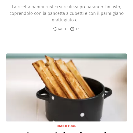
La ricetta panini rustici si realizza preparando l’imasto,
coprendolo con la pancetta a cubetti e con il parmigiano
grattugiato e ...
FACILE
4h
FINGER FOOD