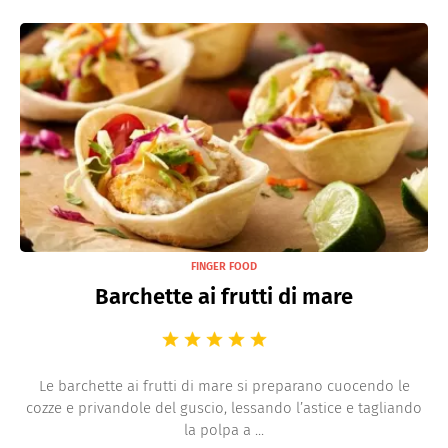
FINGER FOOD
Barchette ai frutti di mare
Le barchette ai frutti di mare si preparano cuocendo le
cozze e privandole del guscio, lessando l’astice e tagliando
la polpa a ...