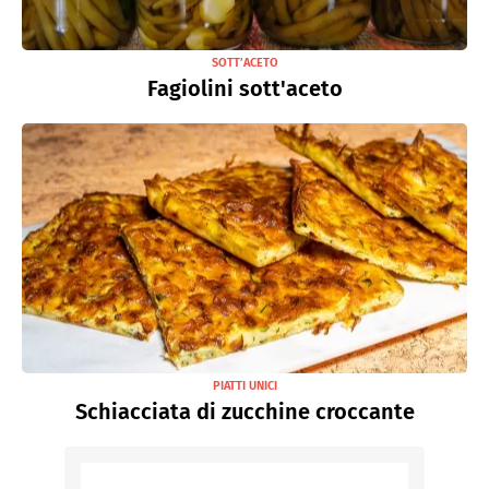
SOTT’ACETO
Fagiolini sott'aceto
PIATTI UNICI
Schiacciata di zucchine croccante