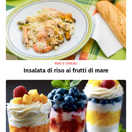
RISO E CEREALI
Insalata di riso ai frutti di mare