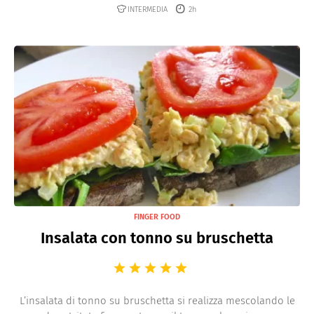
INTERMEDIA
2h
FINGER FOOD
Insalata con tonno su bruschetta
L’insalata di tonno su bruschetta si realizza mescolando le