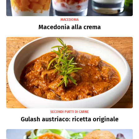
MACEDONIA
Macedonia alla crema
SECONDI PIATTI DI CARNE
Gulash austriaco: ricetta originale