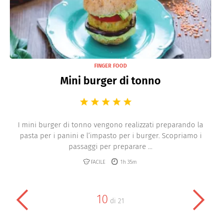
FINGER FOOD
Mini burger di tonno
I mini burger di tonno vengono realizzati preparando la
pasta per i panini e l’impasto per i burger. Scopriamo i
passaggi per preparare ...
FACILE
1h 35m
10
di
21