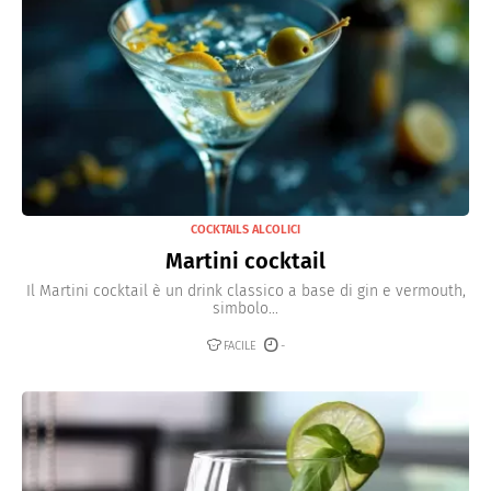
COCKTAILS ALCOLICI
Martini cocktail
Il Martini cocktail è un drink classico a base di gin e vermouth,
simbolo...
FACILE
-