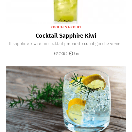
COCKTAILS ALCOLICI
Cocktail Sapphire Kiwi
Il sapphire kiwi è un cocktail preparato con il gin che viene...
FACILE
5 m