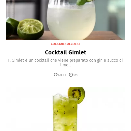
COCKTAILS ALCOLICI
Cocktail Gimlet
Il Gimlet è un cocktail che viene preparato con gin e succo di
lime...
FACILE
5m