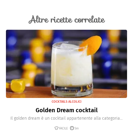
Altre ricette correlate
COCKTAILS ALCOLICI
Golden Dream cocktail
Il golden dream è un cocktail appartenente alla categoria...
FACILE
5m