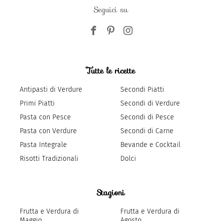
Seguici su
Tutte le ricette
Antipasti di Verdure
Secondi Piatti
Primi Piatti
Secondi di Verdure
Pasta con Pesce
Secondi di Pesce
Pasta con Verdure
Secondi di Carne
Pasta Integrale
Bevande e Cocktail
Risotti Tradizionali
Dolci
Stagioni
Frutta e Verdura di
Frutta e Verdura di
Maggio
Agosto