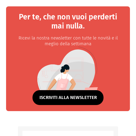
Per te, che non vuoi perderti
mai nulla.
Ricevi la nostra newsletter con tutte le novità e il
meglio della settimana
ISCRIVITI ALLA NEWSLETTER