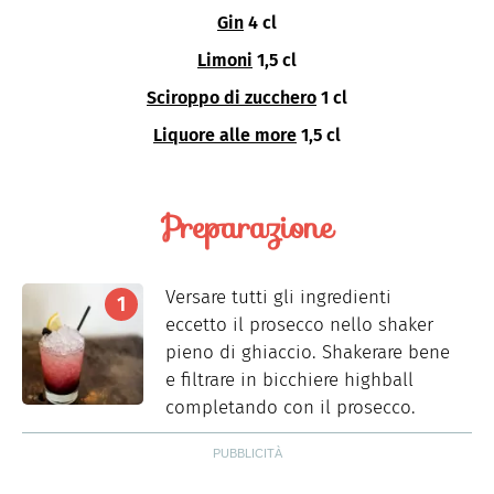
Gin
4 cl
Limoni
1,5 cl
Sciroppo di zucchero
1 cl
Liquore alle more
1,5 cl
Preparazione
Versare tutti gli ingredienti
eccetto il prosecco nello shaker
pieno di ghiaccio. Shakerare bene
e filtrare in bicchiere highball
completando con il prosecco.