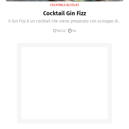
COCKTAILS ALCOLICI
Cocktail Gin Fizz
Il Gin Fizz è un cocktail che viene preparato con sciroppo di...
FACILE
5m