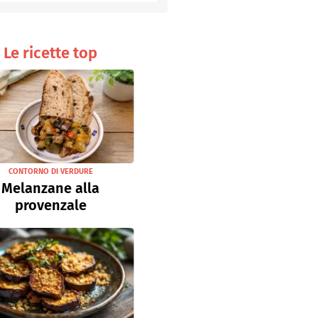
Senza uova
Ricette light
Le ricette top
CONTORNO DI VERDURE
Melanzane alla
provenzale