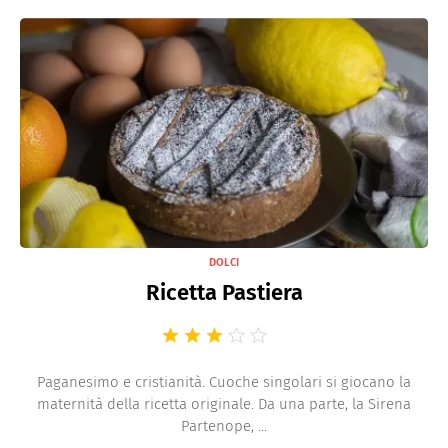
DOLCI
Ricetta Pastiera
Paganesimo e cristianità. Cuoche singolari si giocano la
maternità della ricetta originale. Da una parte, la Sirena
Partenope, ...