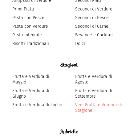
Antipasti di Verdure
Secondi Piatti
Primi Piatti
Secondi di Verdure
Pasta con Pesce
Secondi di Pesce
Pasta con Verdure
Secondi di Carne
Pasta Integrale
Bevande e Cocktail
Risotti Tradizionali
Dolci
Stagioni
Frutta e Verdura di
Frutta e Verdura di
Maggio
Agosto
Frutta e Verdura di
Frutta e Verdura di
Giugno
Settembre
Frutta e Verdura di Luglio
Vedi Frutta e Verdura di
Stagione
Rubriche