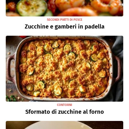
SECONDI PIATTI DI PESCE
Zucchine e gamberi in padella
CONTORNI
Sformato di zucchine al forno