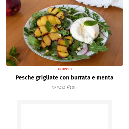
ANTIPASTI
Pesche grigliate con burrata e menta
FACILE
25m