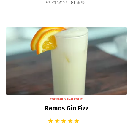
INTERMEDIA
4h 35m
COCKTAILS ANALCOLICI
Ramos Gin Fizz