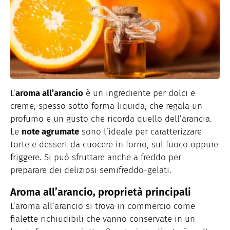
L’
aroma all’arancio
è un ingrediente per dolci e
creme, spesso sotto forma liquida, che regala un
profumo e un gusto che ricorda quello dell’arancia.
Le
note agrumate
sono l’ideale per caratterizzare
torte e dessert da cuocere in forno, sul fuoco oppure
friggere. Si può sfruttare anche a freddo per
preparare dei deliziosi semifreddo-gelati.
Aroma all’arancio, proprietà principali
L’aroma all’arancio si trova in commercio come
fialette richiudibili che vanno conservate in un