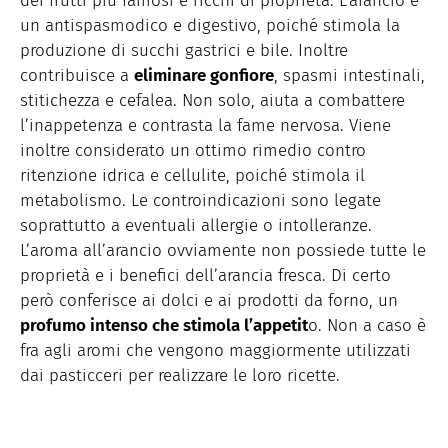
dei frutti più famosi e ricchi di proprietà. L’arancio è
un antispasmodico e digestivo, poiché stimola la
produzione di succhi gastrici e bile. Inoltre
contribuisce a
eliminare gonfiore
, spasmi intestinali,
stitichezza e cefalea. Non solo, aiuta a combattere
l’inappetenza e contrasta la fame nervosa. Viene
inoltre considerato un ottimo rimedio contro
ritenzione idrica e cellulite, poiché stimola il
metabolismo. Le controindicazioni sono legate
soprattutto a eventuali allergie o intolleranze.
L’aroma all’arancio ovviamente non possiede tutte le
proprietà e i benefici dell’arancia fresca. Di certo
però conferisce ai dolci e ai prodotti da forno, un
profumo intenso che stimola l’appetit
o. Non a caso è
fra agli aromi che vengono maggiormente utilizzati
dai pasticceri per realizzare le loro ricette.