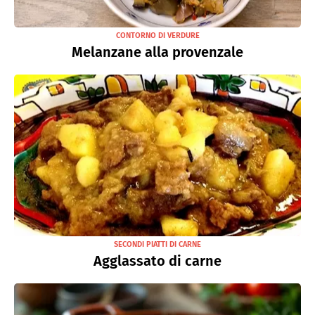
CONTORNO DI VERDURE
Melanzane alla provenzale
SECONDI PIATTI DI CARNE
Agglassato di carne