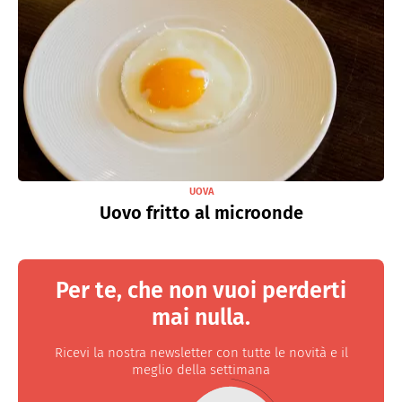
UOVA
Uovo fritto al microonde
Per te, che non vuoi perderti
mai nulla.
Ricevi la nostra newsletter con tutte le novità e il
meglio della settimana