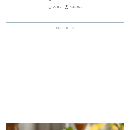
FACILE
14h 20m