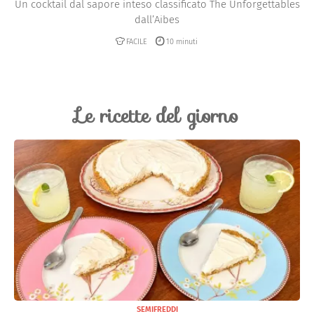
Un cocktail dal sapore inteso classificato The Unforgettables
dall’Aibes
FACILE
10 minuti
Le ricette del giorno
SEMIFREDDI