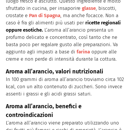
luogo fresco e asciutto. Questo ingrediente è molto
sfruttato in cucina, per insaporire
glasse
, biscotti,
crostate e
Pan di Spagna
, ma anche focacce. Non a
caso è fra gli alimenti più usati per
ricette regionali
oppure esotiche.
L’aroma all’arancio presenta un
profumo delicato e concentrato, così tanto che ne
basta poco per regalare gusto alle preparazioni. Va
aggiunto agli impasti a base di
farina
oppure alle
creme e non perde di intensità durante la cottura.
Aroma all’arancio, valori nutrizionali
In 100 grammi di aroma all’arancio troviamo circa 102
kcal, con un alto contenuto di zuccheri. Sono invece
assenti i grassi e gli acidi grassi saturi.
Aroma all’arancio, benefici e
controindicazioni
L’aroma all’arancio viene preparato utilizzando uno