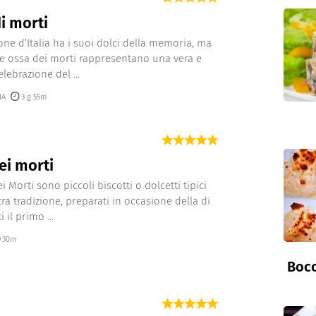
i morti
one d’Italia ha i suoi dolci della memoria, ma
a le ossa dei morti rappresentano una vera e
lebrazione del ...
IA
3 g 55m
ei morti
i Morti sono piccoli biscotti o dolcetti tipici
tra tradizione, preparati in occasione della di
 il primo ...
30m
Bocc