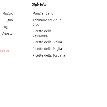
Rubriche
di Maggio
Mangiar Sano
di Giugno
Abbinamenti Vini e
Cibo
i Luglio
Ricette della
di Agosto
Campania
i
Ricette della Sicilia
Ricette della Puglia
ura di
Ricette della Toscana