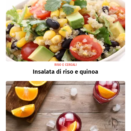
RISO E CEREALI
Insalata di riso e quinoa