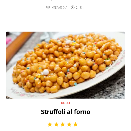
INTERMEDIA
2h 5m
DOLCI
Struffoli al forno