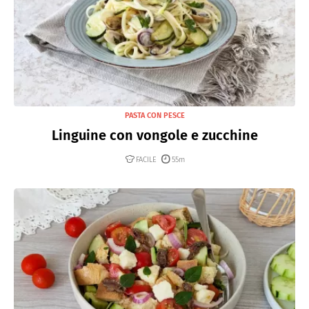
PASTA CON PESCE
Linguine con vongole e zucchine
FACILE
55m