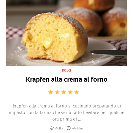
DOLCI
Krapfen alla crema al forno
I krapfen alla crema al forno si cucinano preparando un
impasto con la farina che verrà fatto lievitare per qualche
ora prima di ...
FACILE
4h 40m