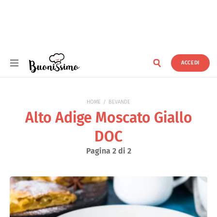
ACCEDI
Buonissimo
HOME
BEVANDE
Alto Adige Moscato Giallo
DOC
Pagina 2 di 2