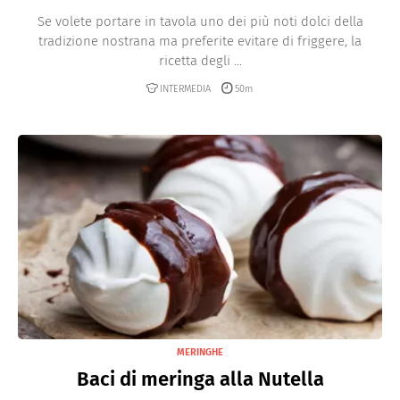
Se volete portare in tavola uno dei più noti dolci della
tradizione nostrana ma preferite evitare di friggere, la
ricetta degli ...
INTERMEDIA
50m
MERINGHE
Baci di meringa alla Nutella