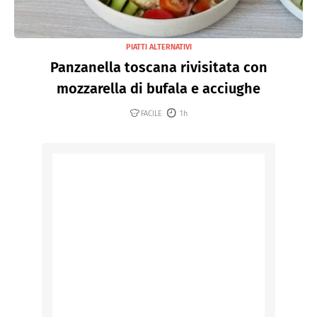
PIATTI ALTERNATIVI
Panzanella toscana rivisitata con
mozzarella di bufala e acciughe
FACILE
1h