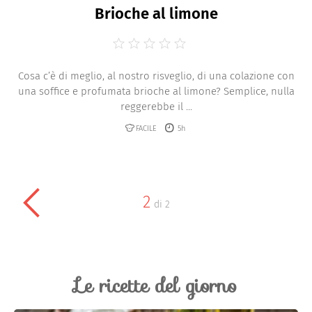
Brioche al limone
Cosa c’è di meglio, al nostro risveglio, di una colazione con
una soffice e profumata brioche al limone? Semplice, nulla
reggerebbe il ...
FACILE
5h
2
di
2
Le ricette del giorno