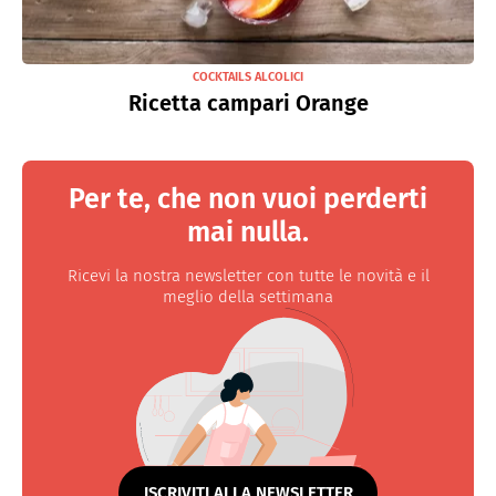
COCKTAILS ALCOLICI
Ricetta campari Orange
Per te, che non vuoi perderti
mai nulla.
Ricevi la nostra newsletter con tutte le novità e il
meglio della settimana
ISCRIVITI ALLA NEWSLETTER