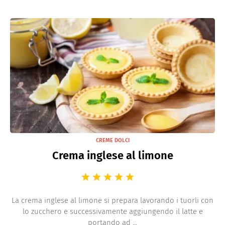
CREME DOLCI
Crema inglese al limone
La crema inglese al limone si prepara lavorando i tuorli con
lo zucchero e successivamente aggiungendo il latte e
portando ad ...