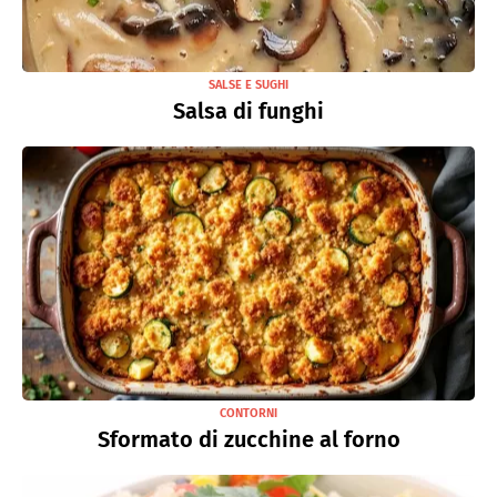
SALSE E SUGHI
Salsa di funghi
CONTORNI
Sformato di zucchine al forno