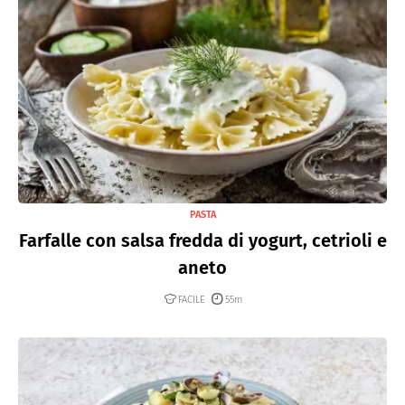
PASTA
Farfalle con salsa fredda di yogurt, cetrioli e
aneto
FACILE
55m