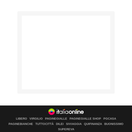
LIBERO
VIRGILIO
PAGINEGIALLE
PAGINEGIALLE SHOP
PGCASA
PAGINEBIANCHE
TUTTOCITTÀ
DILEI
SIVIAGGIA
QUIFINANZA
BUONISSIMO
SUPEREVA