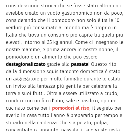
considerazione storica che se fosse stato altrimenti
avrebbe creato un vuoto gastronomico non da poco,
considerando che il pomodoro non solo è tra le 10
verdure più consumate al mondo ma è proprio in
Italia che trova un consumo pro capite tra quelli più
elevati, intorno ai 35 kg annui. Come ci insegnano le
nostre mamme, e prima ancora le nostre nonne, il
pomodoro è un alimento che può essere
destagionalizzato
grazie alla
passata
! Questo rito
dalla dimensione squisitamente domestica è stato
un aggregatore per molte famiglie durante le estati,
un invito alla lentezza più gentile per celebrare la
terra e suoi frutti. Oltre a essere utilizzato a crudo,
condito con un filo d’olio, sale e basilico, oppure
cucinato come per i
pomodori al riso
, il segreto per
averlo in casa tutto l’anno è prepararlo per tempo e
stiparlo nella credenza. Che sia pelato, polpa,
concentrato o, appunto, passata, il suo gusto resta