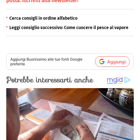
posta. Iscriviti alla newsletter!
Cerca consigli in ordine alfabetico
Leggi consiglio successivo: Come cuocere il pesce al vapore
Aggiungi
Buonissimo
alle tue fonti Google
Aggiungi
preferite