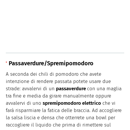
Passaverdure/Spremipomodoro
A seconda dei chili di pomodoro che avete
intenzione di rendere passata potete usare due
strade: avvalervi di un
passaverdure
con una maglia
tra fine e media da girare manualmente oppure
avvalervi di uno
spremipomodoro elettrico
che vi
farà risparmiare la fatica delle braccia. Ad accogliere
la salsa liscia e densa che otterrete una bowl per
raccogliere il liquido che prima di rimettere sul