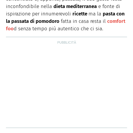
inconfondibile nella
dieta mediterranea
e fonte di
ispirazione per innumerevoli
ricette
ma la
pasta con
la passata di pomodoro
fatta in casa resta il
comfort
foo
d senza tempo più autentico che ci sia.