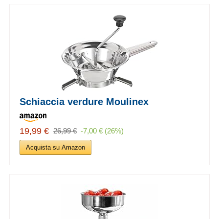
Schiaccia verdure Moulinex
19,99 €
26,99 €
-7,00 € (26%)
Acquista su Amazon