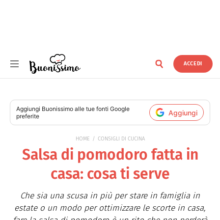
ACCEDI
Buonissimo
Aggiungi
Buonissimo
alle tue fonti Google
Aggiungi
preferite
HOME
CONSIGLI DI CUCINA
Salsa di pomodoro fatta in
casa: cosa ti serve
Che sia una scusa in più per stare in famiglia in
estate o un modo per ottimizzare le scorte in casa,