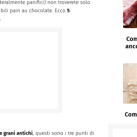
teralmente panifici) non troverete solo
tibili pain au chocolate. Ecco
5
.
Com
anc
Come
e grani antichi
, questi sono i tre punti di