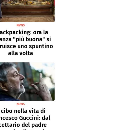
NEWS
ackpacking: ora la
anza "più buona" si
ruisce uno spuntino
alla volta
NEWS
l cibo nella vita di
ncesco Guccini: dal
cettario del padre