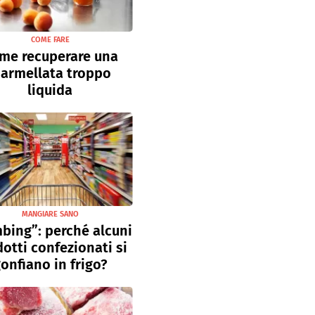
COME FARE
me recuperare una
armellata troppo
liquida
MANGIARE SANO
bing”: perché alcuni
otti confezionati si
onfiano in frigo?