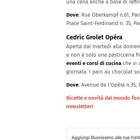
una cena anche a base di raffin
Dove
: Rue Oberkampf n.61, Pari
Place Saint-Ferdinand n. 35, Par
Cedric Grolet Opéra
Aperta dal martedì alla domen
e non è solo una pasticceria f
eventi e corsi di cucina
che vi 
giornata. I pain au chocolat so
Dove
: Avenue de l’Opéra n.35, 
Ricette e novità dal mondo food 
newsletter!
Aggiungi
Buonissimo
alle tue font