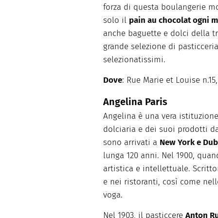
forza di questa boulangerie mo
solo il
pain au chocolat ogni m
anche baguette e dolci della 
grande selezione di pasticceria
selezionatissimi.
Dove
: Rue Marie et Louise n.15,
Angelina Paris
Angelina è una vera istituzione
dolciaria e dei suoi prodotti d
sono arrivati a
New York e Dub
lunga 120 anni. Nel 1900, quand
artistica e intellettuale. Scritto
e nei ristoranti, così come nell
voga.
Nel 1903, il pasticcere
Anton R