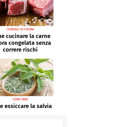
CONSIGLI DI CUCINA
e cucinare la carne
ora congelata senza
correre rischi
COME FARE
 essiccare la salvia