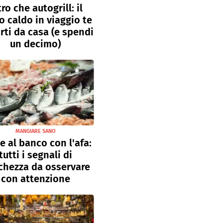
tro che autogrill: il
o caldo in viaggio te
rti da casa (e spendi
un decimo)
MANGIARE SANO
e al banco con l'afa:
tutti i segnali di
chezza da osservare
con attenzione