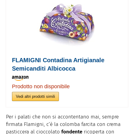
FLAMIGNI Contadina Artigianale
Semicanditi Albicocca
Prodotto non disponibile
Vedi altri prodotti simili
Per i palati che non si accontentano mai, sempre
firmata Flamigni, c’è la colomba farcita con crema
pasticcera al cioccolato
fondente
ricoperta con