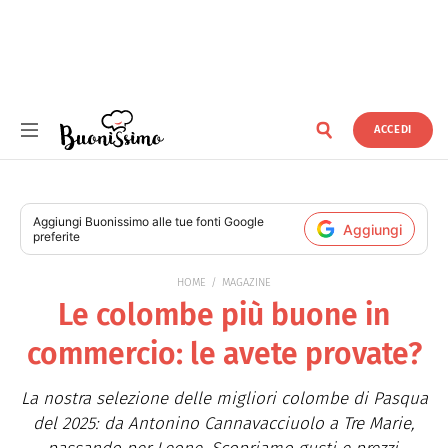
ACCEDI
Buonissimo
Aggiungi
Buonissimo
alle tue fonti Google
Aggiungi
preferite
HOME
MAGAZINE
Le colombe più buone in
commercio: le avete provate?
La nostra selezione delle migliori colombe di Pasqua
del 2025: da Antonino Cannavacciuolo a Tre Marie,