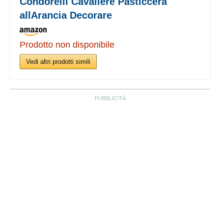
Condorelli Cavaliere Pasticcera
allArancia Decorare
Prodotto non disponibile
Vedi altri prodotti simili