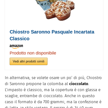
Chiostro Saronno Pasquale Incartata
Classico
Prodotto non disponibile
Vedi altri prodotti simili
In alternativa, se volete osare un po’ di più, Chiostro
di Saronno propone la colomba al
cioccolato
.
L’impasto è classico, ma la copertura è con glassa e
scaglie, entrambe di cioccolato. Anche in questo
caso il formato è da 700 grammi, ma la confezione è
di latta, in stile vintage. Il prezzo è di 34,40 euro.