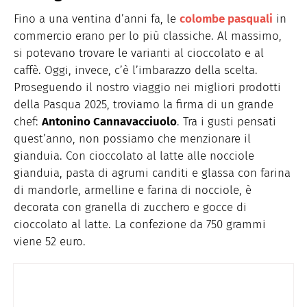
Fino a una ventina d’anni fa, le
colombe pasquali
in
commercio erano per lo più classiche. Al massimo,
si potevano trovare le varianti al cioccolato e al
caffè. Oggi, invece, c’è l’imbarazzo della scelta.
Proseguendo il nostro viaggio nei migliori prodotti
della Pasqua 2025, troviamo la firma di un grande
chef:
Antonino Cannavacciuolo
. Tra i gusti pensati
quest’anno, non possiamo che menzionare il
gianduia. Con cioccolato al latte alle nocciole
gianduia, pasta di agrumi canditi e glassa con farina
di mandorle, armelline e farina di nocciole, è
decorata con granella di zucchero e gocce di
cioccolato al latte. La confezione da 750 grammi
viene 52 euro.