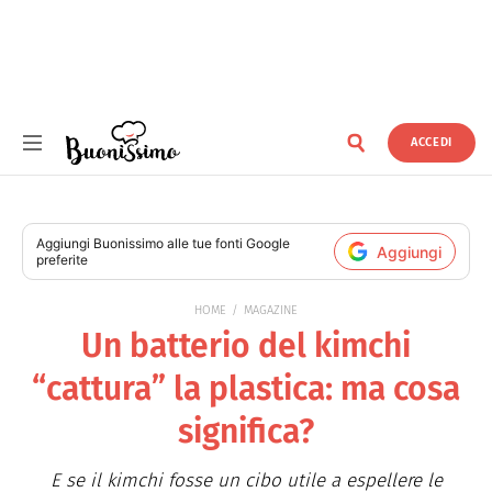
ACCEDI
Buonissimo
Aggiungi
Buonissimo
alle tue fonti Google
Aggiungi
preferite
HOME
MAGAZINE
Un batterio del kimchi
“cattura” la plastica: ma cosa
significa?
E se il kimchi fosse un cibo utile a espellere le