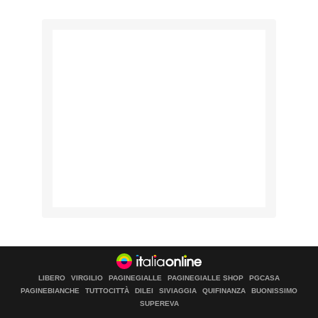
LIBERO
VIRGILIO
PAGINEGIALLE
PAGINEGIALLE SHOP
PGCASA
PAGINEBIANCHE
TUTTOCITTÀ
DILEI
SIVIAGGIA
QUIFINANZA
BUONISSIMO
SUPEREVA