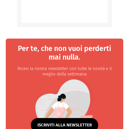
Per te, che non vuoi perderti
mai nulla.
Ricevi la nostra newsletter con tutte le novità e il
meglio della settimana
ISCRIVITI ALLA NEWSLETTER