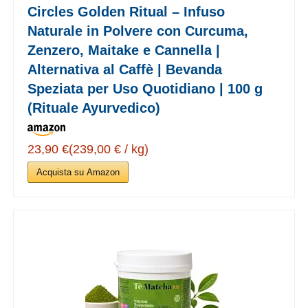
Circles Golden Ritual – Infuso
Naturale in Polvere con Curcuma,
Zenzero, Maitake e Cannella |
Alternativa al Caffè | Bevanda
Speziata per Uso Quotidiano | 100 g
(Rituale Ayurvedico)
23,90 €(239,00 € / kg)
Acquista su Amazon