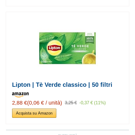
Lipton | Tè Verde classico | 50 filtri
2,88 €(0,06 € / unità)
3,25 €
-0,37 € (11%)
Acquista su Amazon