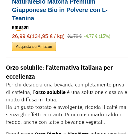
NaturaleBio Matcha Premium
Giapponese Bio in Polvere con L-
Teanina
26,99 €(134,95 € / kg)
31,76 €
-4,77 € (15%)
Acquista su Amazon
Orzo solubile: l’alternativa italiana per
eccellenza
Per chi desidera una bevanda completamente priva
di caffeina, l’
orzo solubile
è una soluzione classica e
molto diffusa in Italia.
Ha un gusto tostato e avvolgente, ricorda il caffè ma
senza gli effetti eccitanti. Puoi consumarlo caldo o
freddo, anche con latte o bevande vegetali.