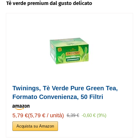
Tè verde premium dal gusto delicato
Twinings, Tè Verde Pure Green Tea,
Formato Convenienza, 50 Filtri
5,79 €(5,79 € / unità)
6,39 €
-0,60 € (9%)
Acquista su Amazon