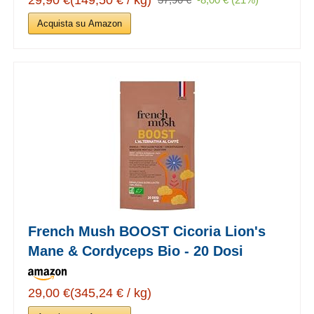
Acquista su Amazon
French Mush BOOST Cicoria Lion's
Mane & Cordyceps Bio - 20 Dosi
29,00 €(345,24 € / kg)