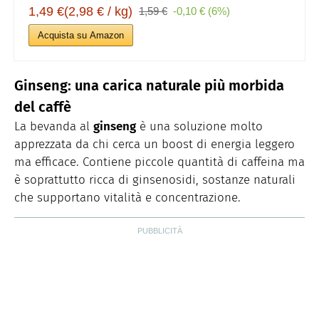
1,49 €(2,98 € / kg)
1,59 €
-0,10 € (6%)
Acquista su Amazon
Ginseng: una carica naturale più morbida
del caffè
La bevanda al
ginseng
è una soluzione molto
apprezzata da chi cerca un boost di energia leggero
ma efficace. Contiene piccole quantità di caffeina ma
è soprattutto ricca di ginsenosidi, sostanze naturali
che supportano vitalità e concentrazione.