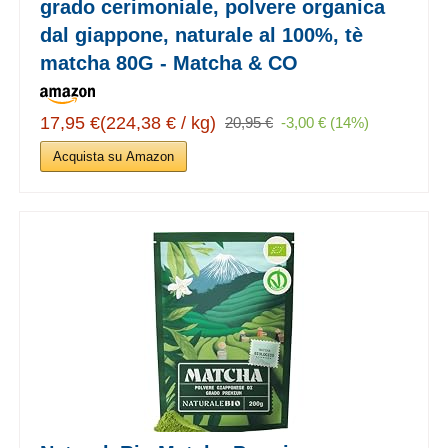
grado cerimoniale, polvere organica
dal giappone, naturale al 100%, tè
matcha 80G - Matcha & CO
17,95 €(224,38 € / kg)
20,95 €
-3,00 € (14%)
Acquista su Amazon