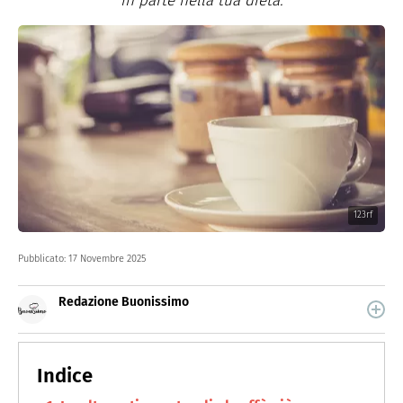
in parte nella tua dieta.
123rf
Pubblicato:
17 Novembre 2025
Redazione Buonissimo
Buonissimo è il magazine di cucina di Italiaonline nel
quale trovi idee veloci, facili e spiegate passo passo.