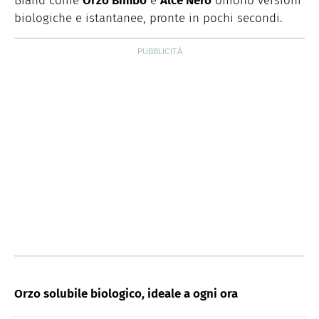
Brand come
Orzo Bimbo
e
Alce Nero
offrono versioni
biologiche e istantanee, pronte in pochi secondi.
Orzo solubile biologico, ideale a ogni ora