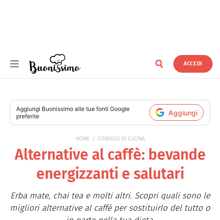
ACCEDI
Buonissimo
Aggiungi
Buonissimo
alle tue fonti Google
Aggiungi
preferite
HOME
CONSIGLI DI CUCINA
Alternative al caffè: bevande
energizzanti e salutari
Erba mate, chai tea e molti altri. Scopri quali sono le
migliori alternative al caffè per sostituirlo del tutto o