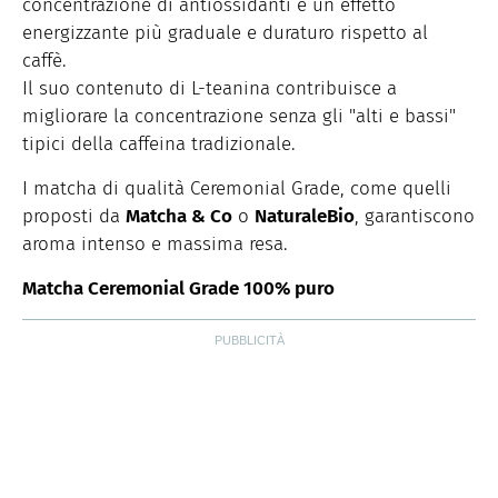
concentrazione di antiossidanti e un effetto
energizzante più graduale e duraturo rispetto al
caffè.
Il suo contenuto di L-teanina contribuisce a
migliorare la concentrazione senza gli "alti e bassi"
tipici della caffeina tradizionale.
I matcha di qualità Ceremonial Grade, come quelli
proposti da
Matcha & Co
o
NaturaleBio
, garantiscono
aroma intenso e massima resa.
Matcha Ceremonial Grade 100% puro