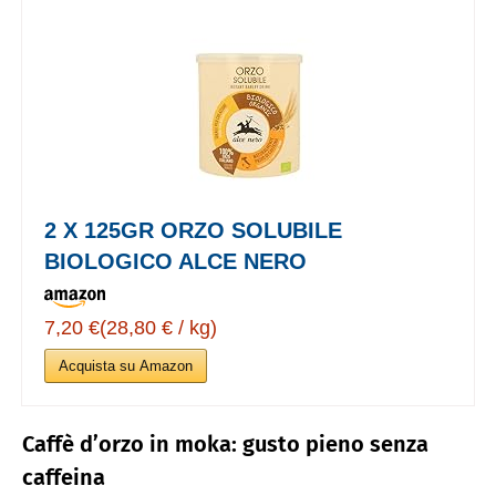
2 X 125GR ORZO SOLUBILE
BIOLOGICO ALCE NERO
7,20 €(28,80 € / kg)
Acquista su Amazon
Caffè d’orzo in moka: gusto pieno senza
caffeina