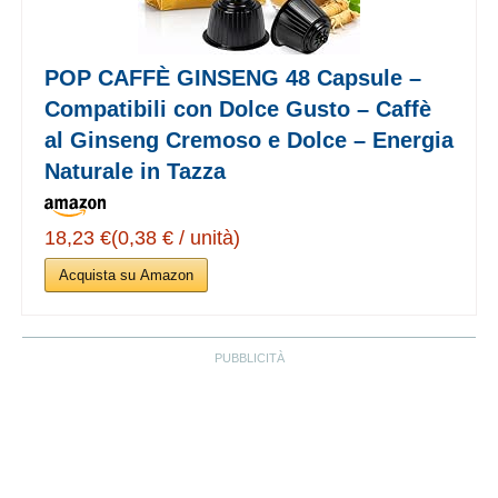
POP CAFFÈ GINSENG 48 Capsule –
Compatibili con Dolce Gusto – Caffè
al Ginseng Cremoso e Dolce – Energia
Naturale in Tazza
18,23 €(0,38 € / unità)
Acquista su Amazon