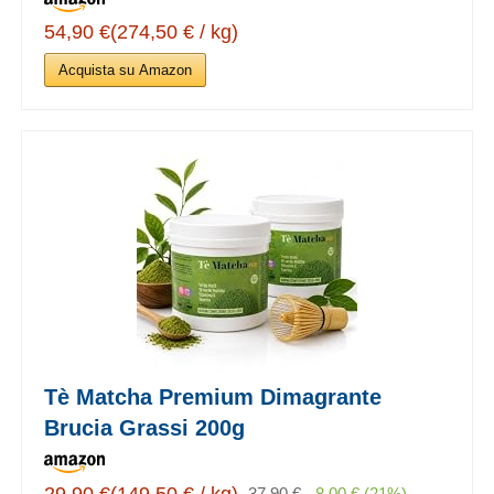
54,90 €(274,50 € / kg)
Acquista su Amazon
Tè Matcha Premium Dimagrante
Brucia Grassi 200g
29,90 €(149,50 € / kg)
37,90 €
-8,00 € (21%)