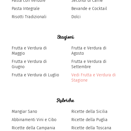
Pasta con Verdure
Secondi di Carne
Pasta Integrale
Bevande e Cocktail
Risotti Tradizionali
Dolci
Stagioni
Frutta e Verdura di
Frutta e Verdura di
Maggio
Agosto
Frutta e Verdura di
Frutta e Verdura di
Giugno
Settembre
Frutta e Verdura di Luglio
Vedi Frutta e Verdura di
Stagione
Rubriche
Mangiar Sano
Ricette della Sicilia
Abbinamenti Vini e Cibo
Ricette della Puglia
Ricette della Campania
Ricette della Toscana