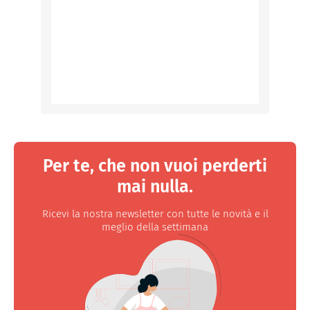
Per te, che non vuoi perderti
mai nulla.
Ricevi la nostra newsletter con tutte le novità e il
meglio della settimana